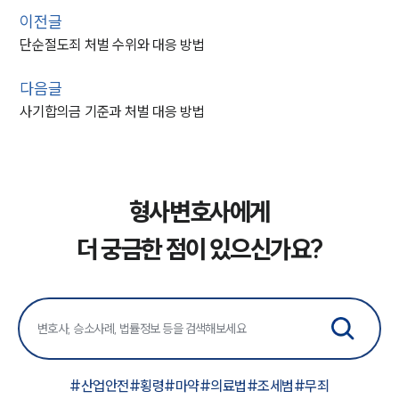
이전글
단순절도죄 처벌 수위와 대응 방법
다음글
사기합의금 기준과 처벌 대응 방법
형사변호사에게
더 궁금한 점이 있으신가요?
#
산업안전
#
횡령
#
마약
#
의료법
#
조세범
#
무죄