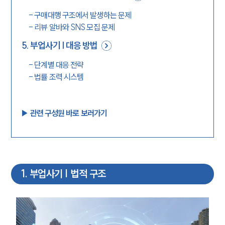
-
구매대행 구조에서 발생하는 문제
-
리뷰 알바와 SNS 모집 문제
5
.
부업사기 | 대응 방법
-
단계별 대응 전략
-
법률 조력 시스템
▶︎ 관련 구성원 바로 보러가기
1
.
부업사기 | 법적 구조