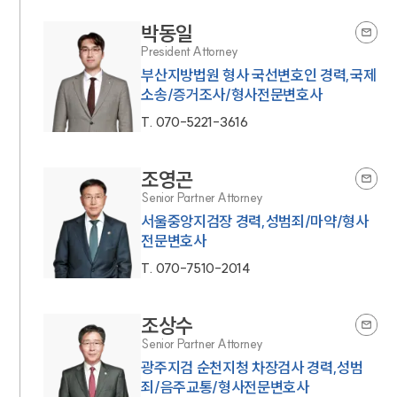
박동일
President Attorney
부산지방법원 형사 국선변호인 경력,국제
소송/증거조사/형사전문변호사
T.
070-5221-3616
조영곤
Senior Partner Attorney
서울중앙지검장 경력,성범죄/마약/형사
전문변호사
T.
070-7510-2014
조상수
Senior Partner Attorney
광주지검 순천지청 차장검사 경력,성범
죄/음주교통/형사전문변호사