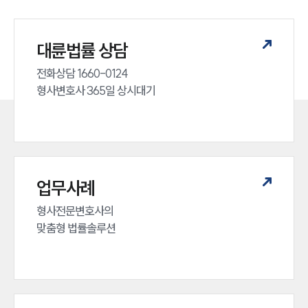
대륜법률 상담
전화상담 1660-0124 

형사변호사 365일 상시대기
업무사례
형사전문변호사의 

맞춤형 법률솔루션