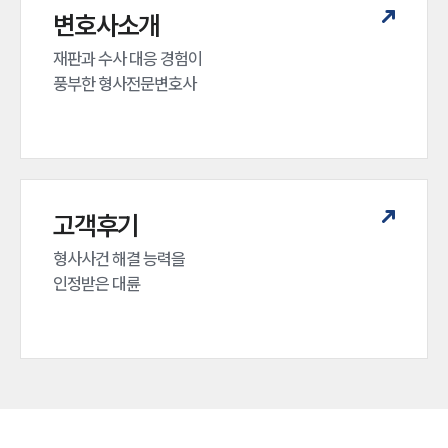
변호사소개
재판과 수사 대응 경험이 

풍부한 형사전문변호사
고객후기
형사사건 해결 능력을

인정받은 대륜