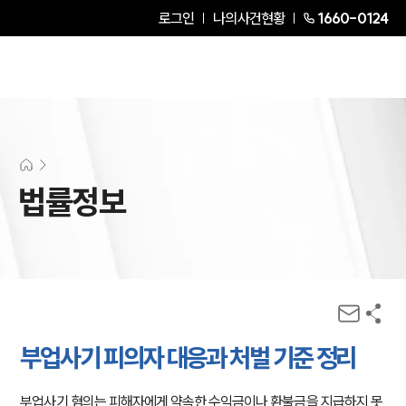
로그인
나의사건현황
1660-0124
법률정보
부업사기 피의자 대응과 처벌 기준 정리
부업사기 혐의는 피해자에게 약속한 수익금이나 환불금을 지급하지 못