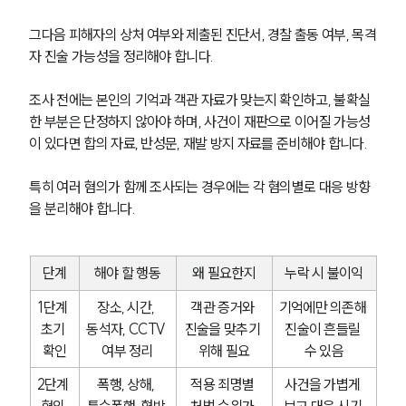
그다음 피해자의 상처 여부와 제출된 진단서, 경찰 출동 여부, 목격
자 진술 가능성을 정리해야 합니다.
조사 전에는 본인의 기억과 객관 자료가 맞는지 확인하고, 불확실
한 부분은 단정하지 않아야 하며, 사건이 재판으로 이어질 가능성
이 있다면 합의 자료, 반성문, 재발 방지 자료를 준비해야 합니다.
특히 여러 혐의가 함께 조사되는 경우에는 각 혐의별로 대응 방향
을 분리해야 합니다.
단계
해야 할 행동
왜 필요한지
누락 시 불이익
1단계 
장소, 시간, 
객관 증거와 
기억에만 의존해 
초기 
동석자, CCTV 
진술을 맞추기 
진술이 흔들릴 
확인
여부 정리
위해 필요
수 있음
2단계 
폭행, 상해, 
적용 죄명별 
사건을 가볍게 
혐의 
특수폭행, 협박 
처벌 수위가 
보고 대응 시기 