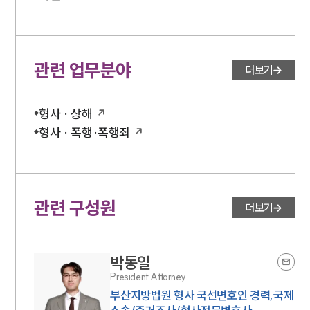
관련 업무분야
더보기
형사 · 상해
형사 · 폭행·폭행죄
관련 구성원
더보기
박동일
President Attorney
부산지방법원 형사 국선변호인 경력,국제