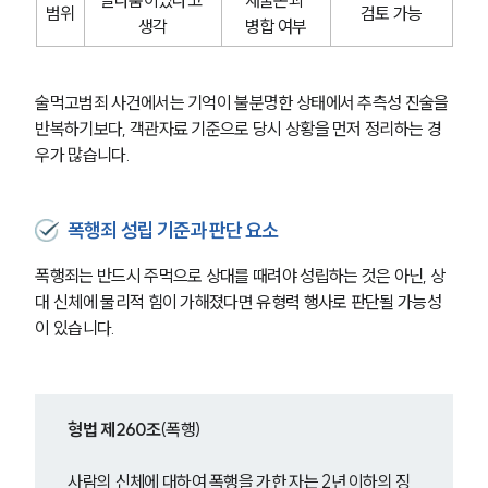
말다툼이었다고 
재물손괴 
범위
검토 가능
생각
병합 여부
술먹고범죄 사건에서는 기억이 불분명한 상태에서 추측성 진술을 
반복하기보다, 객관자료 기준으로 당시 상황을 먼저 정리하는 경
우가 많습니다.
폭행죄 성립 기준과 판단 요소
폭행죄는 반드시 주먹으로 상대를 때려야 성립하는 것은 아닌, 상
대 신체에 물리적 힘이 가해졌다면 유형력 행사로 판단될 가능성
이 있습니다.
형법 제260조
(폭행)
사람의 신체에 대하여 폭행을 가한 자는 2년 이하의 징