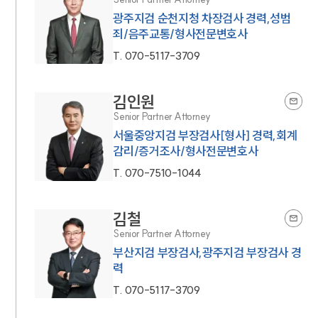
광주지검 순천지청 차장검사 경력,성범
죄/음주교통/형사전문변호사
T.
070-5117-3709
김인원
Senior Partner Attorney
서울중앙지검 부장검사[형사] 경력,회계
감리/증거조사/형사전문변호사
T.
070-7510-1044
김철
Senior Partner Attorney
부산지검 부장검사,광주지검 부장검사 경
력
T.
070-5117-3709