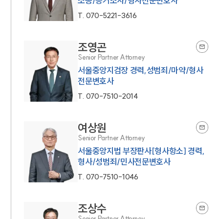
소송/증거조사/형사전문변호사
T.
070-5221-3616
조영곤
Senior Partner Attorney
서울중앙지검장 경력,성범죄/마약/형사
전문변호사
T.
070-7510-2014
여상원
Senior Partner Attorney
서울중앙지법 부장판사[형사항소] 경력,
형사/성범죄/민사전문변호사
T.
070-7510-1046
조상수
Senior Partner Attorney