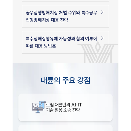
공무집행방해치상 처벌 수위와 특수공무
집행방해치상 대응 전략
특수상해집행유예 가능성과 합의 여부에
따른 대응 방법은
인재채용
대륜의 주요 강점
만화로 보는 사례
로펌 대륜만의
AI·IT
기술 활용 소송 전략