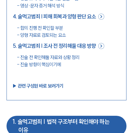
-
영상·문자 증거 해석 방식
4
.
술먹고범죄 | 피해 회복과 양형 판단 요소
-
합의 진행 전 확인할 부분
-
양형 자료로 검토되는 요소
5
.
술먹고범죄 | 조사 전 정리해둘 대응 방향
-
진술 전 확인해둘 자료와 상황 정리
-
진술 방향이 핵심이기에
▶︎ 관련 구성원 바로 보러가기
1
.
술먹고범죄 | 법적 구조부터 확인해야 하는
이유