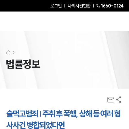
로그인
나의사건현황
1660-0124
법률정보
술먹고범죄 | 주취 후 폭행, 상해 등 여러 형
사사건 병합되었다면