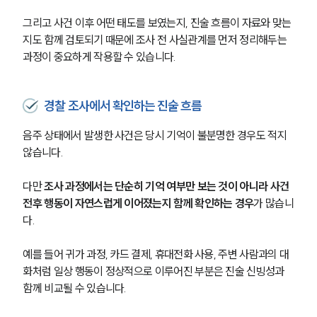
그리고 사건 이후 어떤 태도를 보였는지, 진술 흐름이 자료와 맞는
지도 함께 검토되기 때문에 조사 전 사실관계를 먼저 정리해두는 
과정이 중요하게 작용할 수 있습니다.
경찰 조사에서 확인하는 진술 흐름
음주 상태에서 발생한 사건은 당시 기억이 불분명한 경우도 적지 
않습니다. 
다만 
조사 과정에서는 단순히 기억 여부만 보는 것이 아니라 사건 
전후 행동이 자연스럽게 이어졌는지 함께 확인하는 경우
가 많습니
다.
그룹소개
예를 들어 귀가 과정, 카드 결제, 휴대전화 사용, 주변 사람과의 대
화처럼 일상 행동이 정상적으로 이루어진 부분은 진술 신빙성과 
그룹소개
함께 비교될 수 있습니다.
대륜의 강점
오시는 길