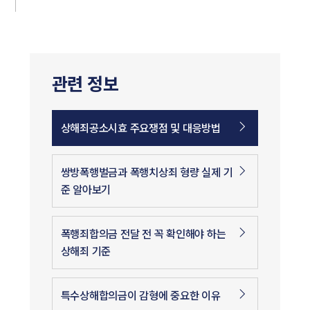
관련 정보
상해죄공소시효 주요쟁점 및 대응방법
쌍방폭행벌금과 폭행치상죄 형량 실제 기
준 알아보기
폭행죄합의금 전달 전 꼭 확인해야 하는
상해죄 기준
특수상해합의금이 감형에 중요한 이유