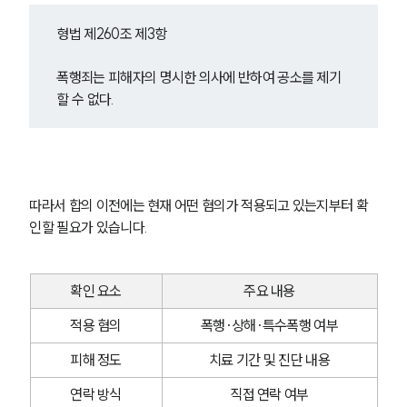
형법 제260조 제3항
폭행죄는 피해자의 명시한 의사에 반하여 공소를 제기
할 수 없다.
따라서 합의 이전에는 현재 어떤 혐의가 적용되고 있는지부터 확
인할 필요가 있습니다. 
확인 요소
주요 내용
적용 혐의
폭행·상해·특수폭행 여부
피해 정도
치료 기간 및 진단 내용
연락 방식
직접 연락 여부