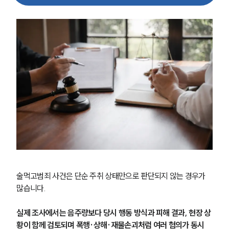
술먹고범죄 사건은 단순 주취 상태만으로 판단되지 않는 경우가 
많습니다.
실제 조사에서는 음주량보다 당시 행동 방식과 피해 결과, 현장 상
황이 함께 검토되며 폭행·상해·재물손괴처럼 여러 혐의가 동시