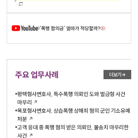
'폭행 합의금' 얼마가 적당할까?
주요 업무사례
더보기
평택형사변호사, 특수폭행 의뢰인 도와 벌금형 사건
마무리
목포형사변호사, 상습폭행 상해죄 혐의 군인 기소유예
처분
고객 응대 중 폭행 혐의 받은 의뢰인, 불송치 마무리한
사건