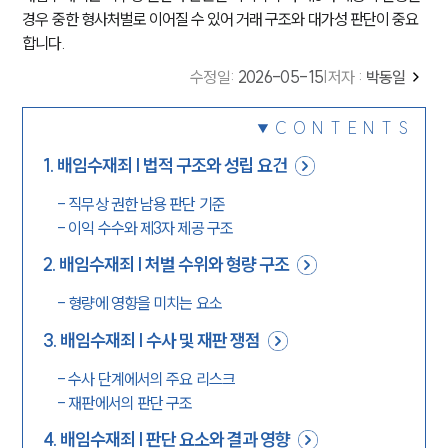
경우 중한 형사처벌로 이어질 수 있어 거래 구조와 대가성 판단이 중요
합니다.
수정일
:
2026-05-15
|
저자 :
박동일
CONTENTS
1
.
배임수재죄 | 법적 구조와 성립 요건
-
직무상 권한 남용 판단 기준
-
이익 수수와 제3자 제공 구조
2
.
배임수재죄 | 처벌 수위와 형량 구조
-
형량에 영향을 미치는 요소
3
.
배임수재죄 | 수사 및 재판 쟁점
-
수사 단계에서의 주요 리스크
-
재판에서의 판단 구조
4
.
배임수재죄 | 판단 요소와 결과 영향