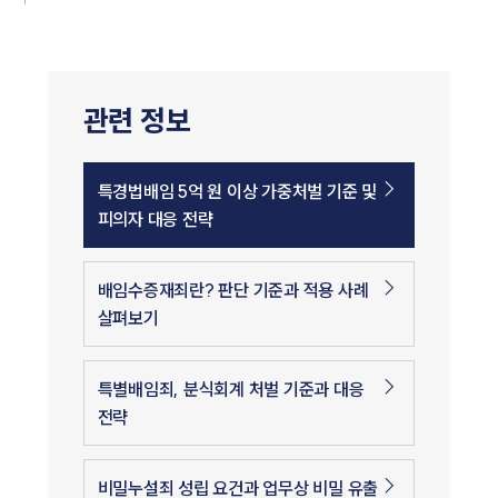
관련 정보
특경법배임 5억 원 이상 가중처벌 기준 및
피의자 대응 전략
배임수증재죄란? 판단 기준과 적용 사례
살펴보기
특별배임죄, 분식회계 처벌 기준과 대응
전략
비밀누설죄 성립 요건과 업무상 비밀 유출