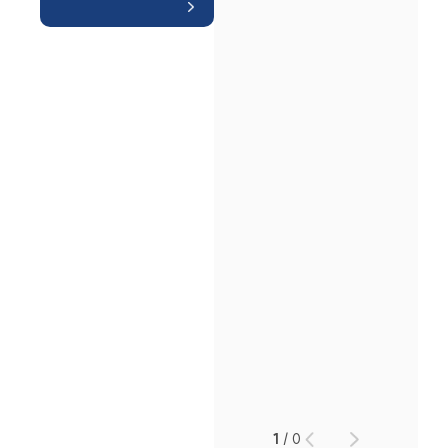
인재채용
만화로 보는 사례
1
/
0