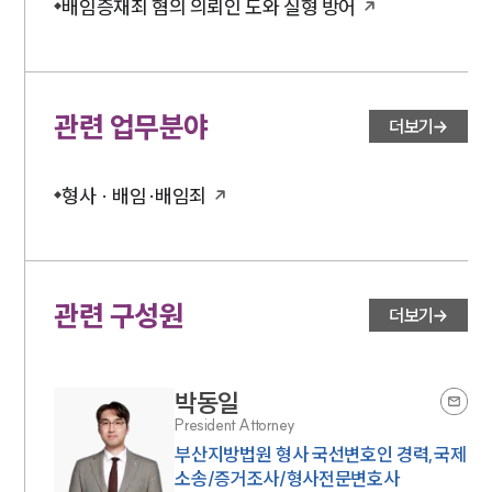
배임증재죄 혐의 의뢰인 도와 실형 방어
관련 업무분야
더보기
형사 · 배임·배임죄
관련 구성원
더보기
박동일
President Attorney
부산지방법원 형사 국선변호인 경력,국제
소송/증거조사/형사전문변호사