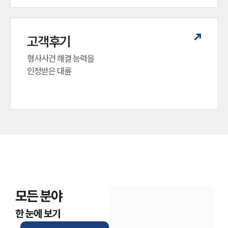
고객후기
형사사건 해결 능력을

인정받은 대륜
모든 분야
한 눈에 보기