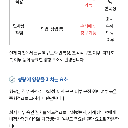
적용
및 
가능
반복성
회사 
민사상 
손해배상 
손해 
민법·상법 등
책임
청구 가능
발생 
여부
실제 재판에서는 
금액 규모와 반복성, 조직적 구조 여부, 피해 회
복 여부 
등이 중요한 양형 요소로 반영됩니다.
형량에 영향을 미치는 요소
형량은 직무 관련성, 고의성, 이익 규모, 내부 규정 위반 여부 등을 
종합적으로 고려하여 판단됩니다.
회사 내부 승인 절차를 의도적으로 우회했는지, 거래 상대방에게 
비정상적인 이익을 제공했는지 여부도 중요한 판단 요소로 작용합
니다.