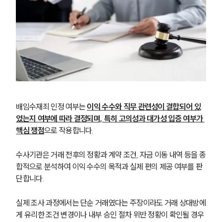
배임수재죄 인정 여부는 
이익 수수와 직무 관련성이 결합되어 있
었는지 여부에 따라 결정되며, 특히 고의성과 대가성 입증 여부가 
핵심 쟁점
으로 작용합니다.
수사기관은 거래 전후의 정황과 계약 조건, 자금 이동 내역 등을 종
합적으로 분석하여 이익 수수의 목적과 실제 편의 제공 여부를 판
단합니다.
실제 조사 과정에서는 단순 거래였다는 주장이라도 거래 상대방에
그룹소개
게 유리한 조건 변경이나 내부 승인 절차 위반 정황이 확인될 경우 