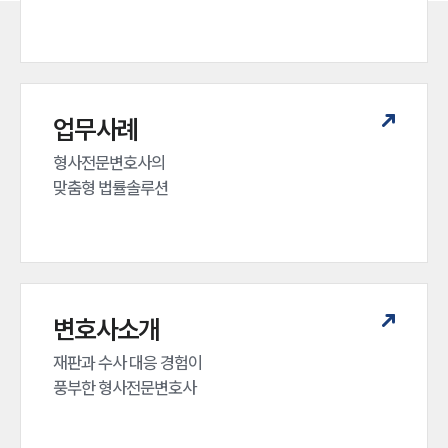
업무사례
형사전문변호사의 

맞춤형 법률솔루션
변호사소개
재판과 수사 대응 경험이 

풍부한 형사전문변호사