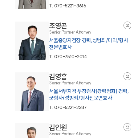
T.
070-5221-3616
조영곤
Senior Partner Attorney
서울중앙지검장 경력,성범죄/마약/형사
전문변호사
T.
070-7510-2014
김영흠
Senior Partner Attorney
서울서부지검 부장검사[강력범죄] 경력,
군형사/성범죄/형사전문변호사
T.
070-5221-2387
김인원
Senior Partner Attorney