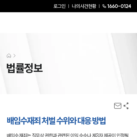
로그인
나의사건현황
1660-0124
법률정보
배임수재죄 처벌 수위와 대응 방법
배임수재죄는 직무상 권한과 관련된 이익 수수나 제3자 제공이 인정될