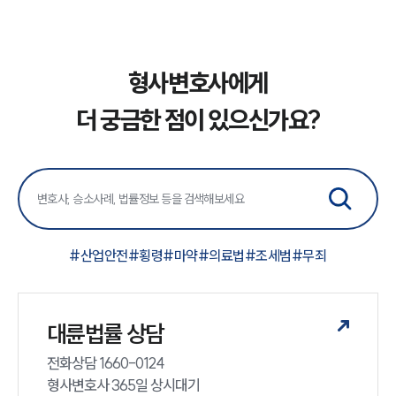
형사변호사에게
더 궁금한 점이 있으신가요?
#
산업안전
#
횡령
#
마약
#
의료법
#
조세범
#
무죄
대륜법률 상담
전화상담 1660-0124 

형사변호사 365일 상시대기