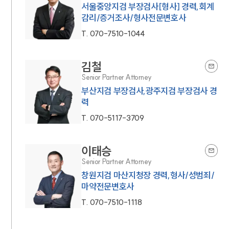
서울중앙지검 부장검사[형사] 경력,회계
감리/증거조사/형사전문변호사
T.
070-7510-1044
김철
Senior Partner Attorney
부산지검 부장검사,광주지검 부장검사 경
력
T.
070-5117-3709
이태승
Senior Partner Attorney
창원지검 마산지청장 경력,형사/성범죄/
마약전문변호사
T.
070-7510-1118