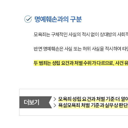
명예훼손과의 구분
모욕죄는 구체적인 사실의 적시 없이 상대방의 사회적
반면 명예훼손은 사실 또는 허위 사실을 적시하여 타
두 범죄는 성립 요건과 처벌 수위가 다르므로, 사건
모욕죄 성립 요건과 처벌 기준 더 알
더보기
욕설모욕죄 처벌 기준과 실무상 판단