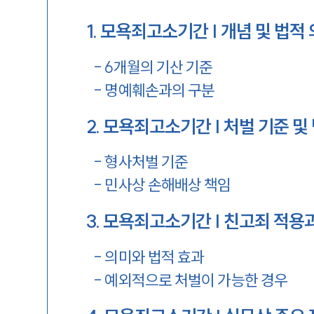
1
.
모욕죄고소기간 | 개념 및 법적
-
6개월의 기산 기준
-
명예훼손과의 구분
2
.
모욕죄고소기간 | 처벌 기준 및
-
형사처벌 기준
-
민사상 손해배상 책임
3
.
모욕죄고소기간 | 친고죄 적용
-
의미와 법적 효과
-
예외적으로 처벌이 가능한 경우