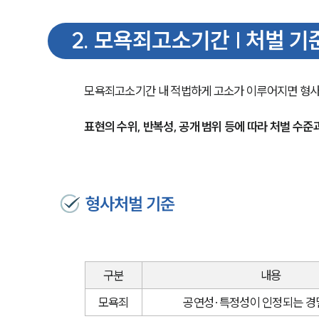
2
.
모욕죄고소기간 | 처벌 기준
모욕죄고소기간 내 적법하게 고소가 이루어지면 형사
표현의 수위, 반복성, 공개 범위 등에 따라 처벌 수준
형사처벌 기준
구분
내용
모욕죄
공연성·특정성이 인정되는 경