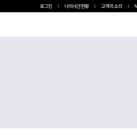
로그인
나의사건현황
고객의 소리
그룹소개
업무사례
업무분야