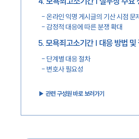
4
.
모욕죄고소기간 | 실무상 주요
-
온라인 익명 게시글의 기산 시점 문
-
감정적 대응에 따른 분쟁 확대
5
.
모욕죄고소기간 | 대응 방법 및
-
단계별 대응 절차
-
변호사 필요성
▶︎ 관련 구성원 바로 보러가기