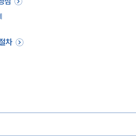
 쟁점
제
 절차