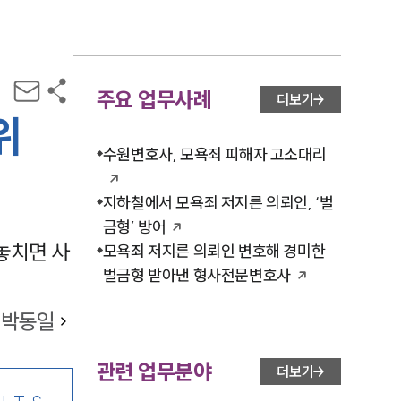
주요 업무사례
더보기
위
수원변호사, 모욕죄 피해자 고소대리
지하철에서 모욕죄 저지른 의뢰인, ‘벌
금형’ 방어
놓치면 사
모욕죄 저지른 의뢰인 변호해 경미한
벌금형 받아낸 형사전문변호사
박동일
관련 업무분야
더보기