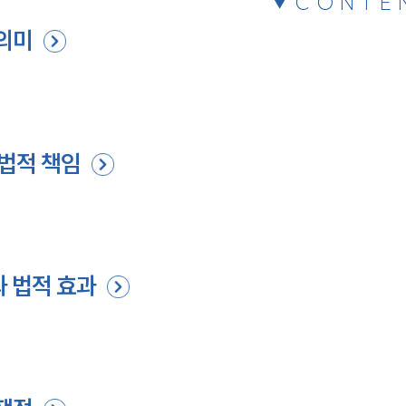
CONTE
 의미
 법적 책임
과 법적 효과