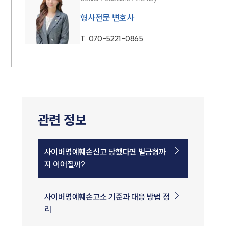
형사전문 변호사
T.
070-5221-0865
관련 정보
사이버명예훼손신고 당했다면 벌금형까
지 이어질까?
사이버명예훼손고소 기준과 대응 방법 정
리