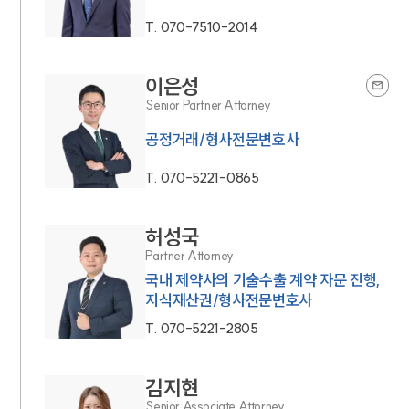
T.
070-7510-2014
이은성
Senior Partner Attorney
공정거래/형사전문변호사
T.
070-5221-0865
허성국
Partner Attorney
국내 제약사의 기술수출 계약 자문 진행,
지식재산권/형사전문변호사
T.
070-5221-2805
김지현
Senior Associate Attorney