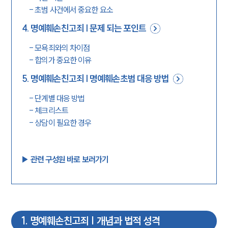
-
초범 사건에서 중요한 요소
4
.
명예훼손친고죄 | 문제 되는 포인트
-
모욕죄와의 차이점
-
합의가 중요한 이유
5
.
명예훼손친고죄 | 명예훼손초범 대응 방법
-
단계별 대응 방법
-
체크리스트
-
상담이 필요한 경우
▶︎ 관련 구성원 바로 보러가기
1
.
명예훼손친고죄 | 개념과 법적 성격