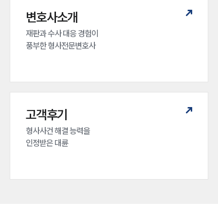
변호사소개
재판과 수사 대응 경험이 

풍부한 형사전문변호사
고객후기
형사사건 해결 능력을

인정받은 대륜