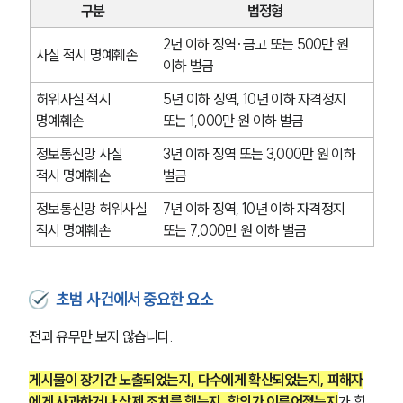
구분
법정형
2년 이하 징역·금고 또는 500만 원 
사실 적시 명예훼손
이하 벌금
허위사실 적시 
5년 이하 징역, 10년 이하 자격정지 
명예훼손
또는 1,000만 원 이하 벌금
정보통신망 사실 
3년 이하 징역 또는 3,000만 원 이하 
적시 명예훼손
벌금 
정보통신망 허위사실 
7년 이하 징역, 10년 이하 자격정지 
적시 명예훼손
또는 7,000만 원 이하 벌금
초범 사건에서 중요한 요소
전과 유무만 보지 않습니다. 
게시물이 장기간 노출되었는지, 다수에게 확산되었는지, 피해자
에게 사과하거나 삭제 조치를 했는지, 합의가 이루어졌는지
가 함