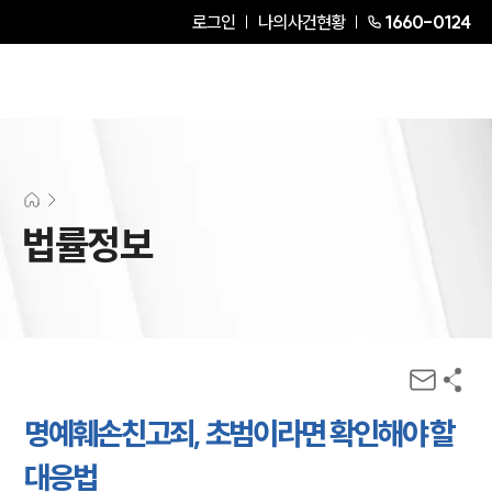
로그인
나의사건현황
1660-0124
법률정보
명예훼손친고죄, 초범이라면 확인해야 할
대응법