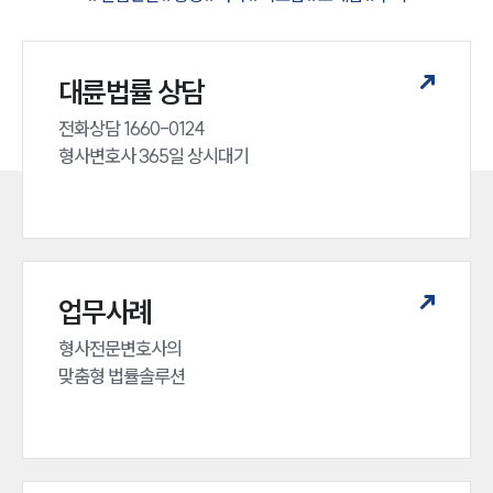
대륜법률 상담
전화상담 1660-0124 

형사변호사 365일 상시대기
업무사례
형사전문변호사의 

맞춤형 법률솔루션