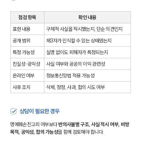
대륜법률상담예약
대륜법률상담예약
점검 항목
확인 내용
표현 내용
구체적 사실을 적시했는지, 단순 의견인지
공개 범위
제3자가 인식할 수 있는 상태였는지
특정 가능성
실명 없이도 피해자가 특정되는지
진실성·공익성
사실 여부와 공공의 이익 관련성
온라인 여부
정보통신망법 적용 가능성
사후 조치
삭제, 정정, 사과, 합의 시도 여부
상담이 필요한 경우
명예훼손친고죄 여부보다 
반의사불벌 구조, 사실 적시 여부, 비방 
목적, 공익성, 합의 가능성
을 함께 검토해야 합니다. 