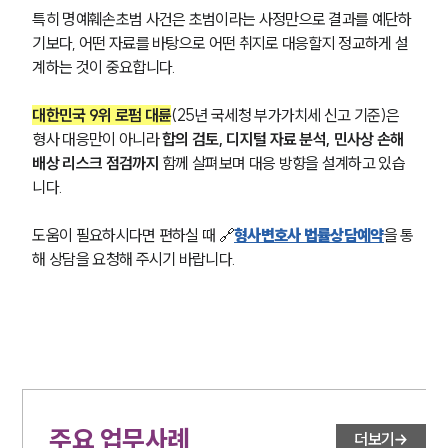
특히 명예훼손초범 사건은 초범이라는 사정만으로 결과를 예단하
기보다, 어떤 자료를 바탕으로 어떤 취지로 대응할지 정교하게 설
계하는 것이 중요합니다.
대한민국 9위 로펌 대륜
(25년 국세청 부가가치세 신고 기준)은 
형사 대응만이 아니라
 합의 검토, 디지털 자료 분석, 민사상 손해
배상 리스크 점검까지
 함께 살펴보며 대응 방향을 설계하고 있습
니다.
도움이 필요하시다면 편하실 때 🔗
형사변호사 법률상담예약
을 통
해 상담을 요청해 주시기 바랍니다.
주요 업무사례
더보기