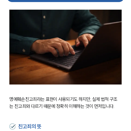
명예훼손친고죄라는 표현이 사용되기도 하지만, 실제 법적 구조
는 친고죄와 다르기 때문에 정확히 이해하는 것이 먼저입니다.
친고죄의 뜻