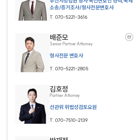
부산지방법원 형사 국선변호인 경력,국제
소송/증거조사/형사전문변호사
T.
070-5221-3616
배준모
Senior Partner Attorney
형사전문 변호사
T.
070-5221-2805
김호정
Partner Attorney
선관위 위법성검토요원
T.
070-7510-2139