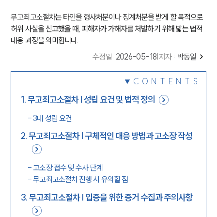
무고죄고소절차는 타인을 형사처분이나 징계처분을 받게 할 목적으로
허위 사실을 신고했을 때, 피해자가 가해자를 처벌하기 위해 밟는 법적
대응 과정을 의미합니다.
수정일
:
2026-05-18
|
저자 :
박동일
CONTENTS
1
.
무고죄고소절차 | 성립 요건 및 법적 정의
-
3대 성립 요건
2
.
무고죄고소절차 | 구체적인 대응 방법과 고소장 작성
-
고소장 접수 및 수사 단계
-
무고죄고소절차 진행 시 유의할 점
3
.
무고죄고소절차 | 입증을 위한 증거 수집과 주의사항