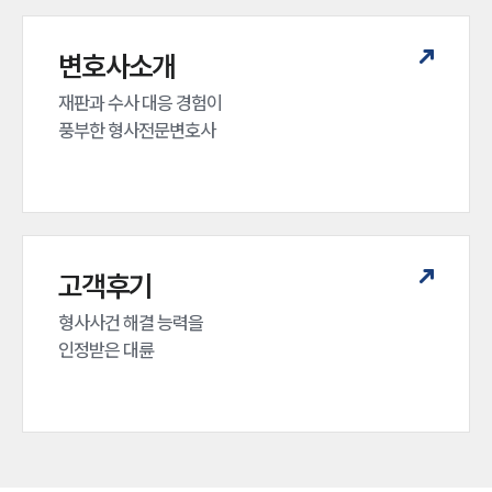
변호사소개
재판과 수사 대응 경험이 

풍부한 형사전문변호사
고객후기
형사사건 해결 능력을

인정받은 대륜