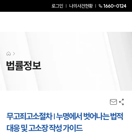
로그인
나의사건현황
1660-0124
법률정보
무고죄고소절차 | 누명에서 벗어나는 법적
대응 및 고소장 작성 가이드