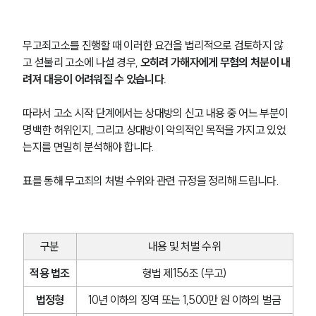
무고죄고소를 진행할 때 이러한 요건을 법리적으로 검토하지 않
고 섣불리 고소에 나설 경우, 
오히려 가해자에게 무혐의 처분이 내
려져 대응이 어려워질 수 있습니다.
따라서 고소 시작 단계에서는 상대방의 신고 내용 중 어느 부분이 
명백한 허위인지, 그리고 상대방이 악의적인 목적을 가지고 있었
는지를 면밀히 분석해야 합니다.
표를 통해 무고죄의 처벌 수위와 관련 규정을 정리해 드립니다.
구분
내용 및 처벌 수위
적용 법조
형법 제156조 (무고)
법정형
10년 이하의 징역 또는 1,500만 원 이하의 벌금