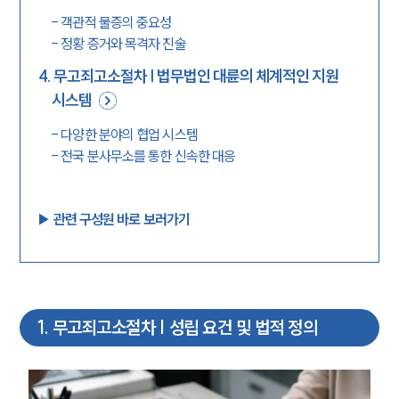
-
객관적 물증의 중요성
-
정황 증거와 목격자 진술
4
.
무고죄고소절차 | 법무법인 대륜의 체계적인 지원
시스템
-
다양한 분야의 협업 시스템
-
전국 분사무소를 통한 신속한 대응
▶︎ 관련 구성원 바로 보러가기
1
.
무고죄고소절차 | 성립 요건 및 법적 정의