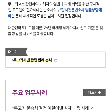
무고죄고소 관련하여 가해자의 엄벌과 피해 회복을 위한 구체적
인 로드맵이 필요하다면 변호사의 🔗
형사전문변호사 
법률상담예
약
을 통해 체계적인 도움을 받아보시길 권장합니다.
대한민국 9위 로펌 대륜(25년 국세청 부가가치세 신고 기준)은 맞
춤형 법률 서비스를 제공합니다.
더보기
무고죄처벌 관련 판례 분석
주요 업무사례
더보기
무고죄 불송치 결정 이끌어낸 실제 대응 사례