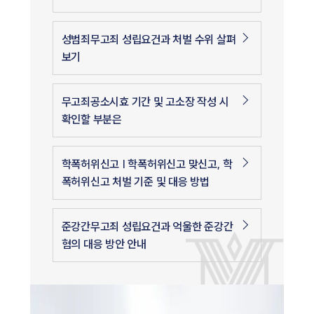
성범죄무고죄 성립요건과 처벌 수위 살펴
보기
무고죄공소시효 기간 및 고소장 작성 시
확인할 부분은
학폭허위신고 | 학폭허위신고 맞신고, 학
폭허위신고 처벌 기준 및 대응 방법
준강간무고죄 성립요건과 억울한 준강간
혐의 대응 방안 안내