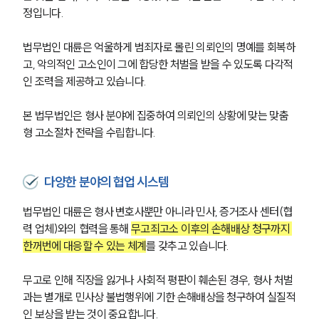
대륜법률상담예약
정입니다.
대륜법률상담예약
법무법인 대륜은 억울하게 범죄자로 몰린 의뢰인의 명예를 회복하
고, 악의적인 고소인이 그에 합당한 처벌을 받을 수 있도록 다각적
인 조력을 제공하고 있습니다.
본 법무법인은 형사 분야에 집중하여 의뢰인의 상황에 맞는 맞춤
형 고소절차 전략을 수립합니다.
다양한 분야의 협업 시스템
법무법인 대륜은 형사 변호사뿐만 아니라 민사, 증거조사 센터(협
력 업체)와의 협력을 통해 
무고죄고소 이후의 손해배상 청구까지 
한꺼번에 대응할 수 있는 체계
를 갖추고 있습니다.
무고로 인해 직장을 잃거나 사회적 평판이 훼손된 경우, 형사 처벌
과는 별개로 민사상 불법행위에 기한 손해배상을 청구하여 실질적
인 보상을 받는 것이 중요합니다.