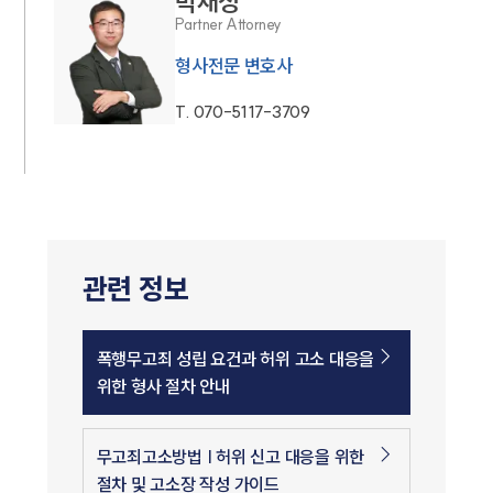
박재정
Partner Attorney
형사전문 변호사
T.
070-5117-3709
관련 정보
폭행무고죄 성립 요건과 허위 고소 대응을
위한 형사 절차 안내
무고죄고소방법 | 허위 신고 대응을 위한
절차 및 고소장 작성 가이드