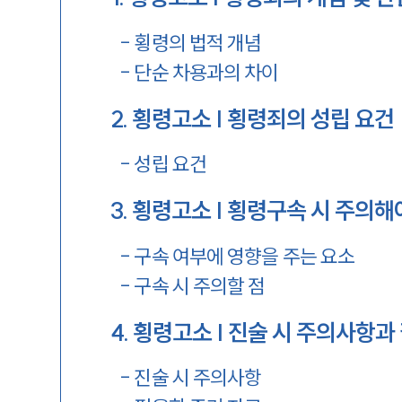
-
횡령의 법적 개념
-
단순 차용과의 차이
2
.
횡령고소 | 횡령죄의 성립 요건
-
성립 요건
3
.
횡령고소 | 횡령구속 시 주의해
-
구속 여부에 영향을 주는 요소
-
구속 시 주의할 점
4
.
횡령고소 | 진술 시 주의사항과
-
진술 시 주의사항