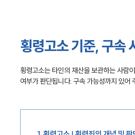
횡령고소 기준, 구속 
횡령고소는 타인의 재산을 보관하는 사람이
여부가 판단됩니다. 구속 가능성까지 있어 
1
.
횡령고소 | 횡령죄의 개념 및 판