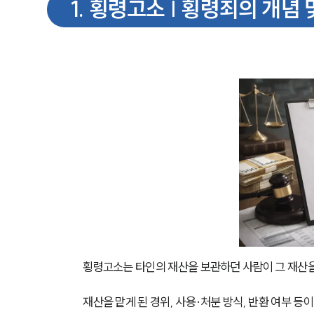
1
.
횡령고소 | 횡령죄의 개념 
횡령고소는 타인의 재산을 보관하던 사람이 그 재산을
재산을 맡게 된 경위, 사용·처분 방식, 반환 여부 등