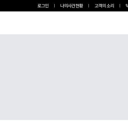
로그인
나의사건현황
고객의 소리
그룹소개
업무사례
업무분야