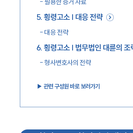
-
필용한 증거 자료
5
.
횡령고소 | 대응 전략
-
대응 전략
6
.
횡령고소 | 법무법인 대륜의 조
-
형사변호사의 전략
▶︎ 관련 구성원 바로 보러가기