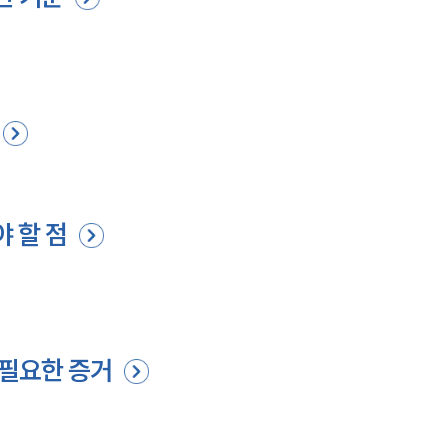
야 할 점
 필요한 증거