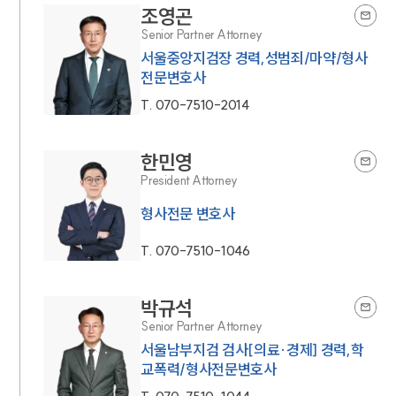
조영곤
Senior Partner Attorney
서울중앙지검장 경력,성범죄/마약/형사
전문변호사
T.
070-7510-2014
한민영
President Attorney
형사전문 변호사
T.
070-7510-1046
박규석
Senior Partner Attorney
서울남부지검 검사[의료·경제] 경력,학
교폭력/형사전문변호사