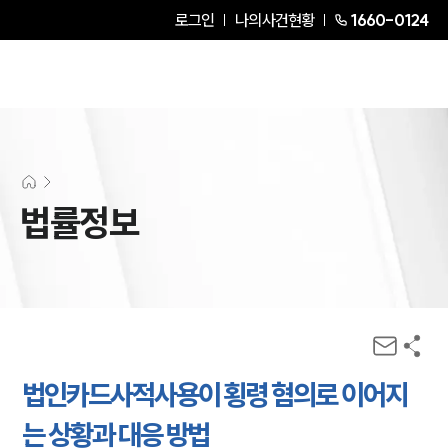
로그인
나의사건현황
1660-0124
법률정보
법인카드사적사용이 횡령 혐의로 이어지
는 상황과 대응 방법