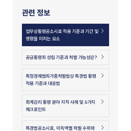
관련 정보
업무상횡령공소시효 적용 기준과 기간 및
영향을 미치는 요소
공금횡령죄 성립 기준과 처벌 가능성은?
특정경제범죄가중처벌법상 특경법 횡령
적용 기준과 대응법
회계감리 횡령 분야 지적 사례 및 6가지
체크포인트
특경법공소시효, 이득액별 처벌 수위와