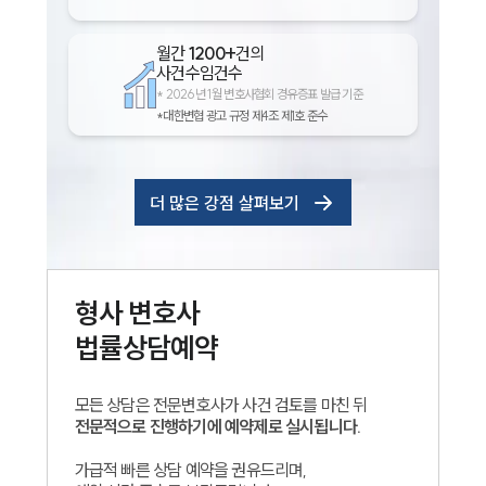
월간
1200+
건의
사건수임건수
*
2026년 1월 변호사협회 경유증표 발급 기준
*대한변협 광고 규정 제4조 제1호 준수
더 많은 강점 살펴보기
인재채용
만화로 보는 사례
형사
변호사
법률상담예약
모든 상담은 전문변호사가 사건 검토를 마친 뒤
전문적으로 진행하기에 예약제로 실시됩니다.
가급적 빠른 상담 예약을 권유드리며,