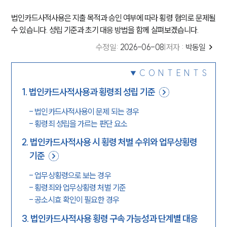
법인카드사적사용은 지출 목적과 승인 여부에 따라 횡령 혐의로 문제될
수 있습니다. 성립 기준과 초기 대응 방법을 함께 살펴보겠습니다.
수정일
:
2026-06-08
|
저자 :
박동일
CONTENTS
1
.
법인카드사적사용과 횡령죄 성립 기준
-
법인카드사적사용이 문제 되는 경우
-
횡령죄 성립을 가르는 판단 요소
2
.
법인카드사적사용 시 횡령 처벌 수위와 업무상횡령
기준
-
업무상횡령으로 보는 경우
-
횡령죄와 업무상횡령 처벌 기준
-
공소시효 확인이 필요한 경우
3
.
법인카드사적사용 횡령 구속 가능성과 단계별 대응