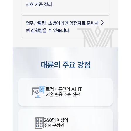
시효 기준 정리
업무상횡령, 초범이라면 양형자료 준비하
여 감형받을 수 있습니다.
대륜의 주요 강점
로펌 대륜만의
AI·IT
기술 활용 소송 전략
260명 이상
의
주요 구성원