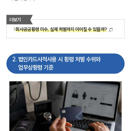
더보기
회사공금횡령 미수, 실제 처벌까지 이어질 수 있을까?
2
.
법인카드사적사용 시 횡령 처벌 수위와
업무상횡령 기준