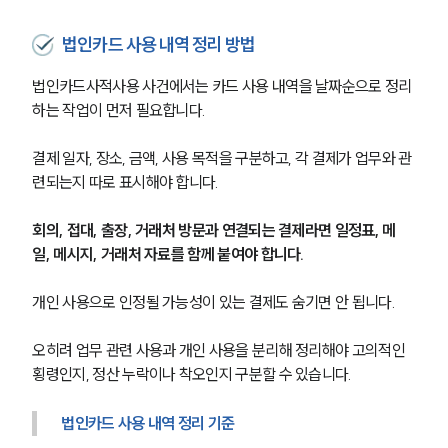
형사전문변호사
법인카드 사용 내역 정리 방법
법인카드사적사용 사건에서는 카드 사용 내역을 날짜순으로 정리
소식/자료
하는 작업이 먼저 필요합니다.
언론보도
결제 일자, 장소, 금액, 사용 목적을 구분하고, 각 결제가 업무와 관
공지사항
련되는지 따로 표시해야 합니다.
법률 블로그
법률서식
뉴스레터/브로슈어
회의, 접대, 출장, 거래처 방문과 연결되는 결제라면 일정표, 메
세미나
일, 메시지, 거래처 자료를 함께 붙여야 합니다.
개인 사용으로 인정될 가능성이 있는 결제도 숨기면 안 됩니다.
대륜법률상담예약
오히려 업무 관련 사용과 개인 사용을 분리해 정리해야 고의적인 
대륜법률상담예약
횡령인지, 정산 누락이나 착오인지 구분할 수 있습니다.
법인카드 사용 내역 정리 기준