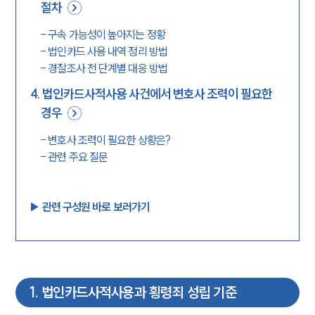
절차
-
구속 가능성이 높아지는 정황
-
법인카드 사용 내역 정리 방법
-
경찰조사 전 단계별 대응 방법
4
.
법인카드사적사용 사건에서 변호사 조력이 필요한
경우
-
변호사 조력이 필요한 상황은?
-
관련 주요 질문
▶︎ 관련 구성원 바로 보러가기
1
.
법인카드사적사용과 횡령죄 성립 기준