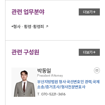
관련 업무분야
더보기
형사 · 횡령·횡령죄
관련 구성원
더보기
박동일
President Attorney
부산지방법원 형사 국선변호인 경력,국제
소송/증거조사/형사전문변호사
T.
070-5221-3616