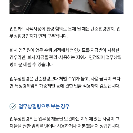
법인카드사적사용이 횡령 혐의로 문제 될 때는 단순횡령인지, 업
무상횡령인지가 먼저 구분됩니다.
회사 임직원이 업무 수행 과정에서 법인카드를 지급받아 사용한 
경우라면, 회사 자금을 관리·사용하는 지위가 인정되어 업무상횡
령이 문제 될 수 있습니다.
업무상횡령은 단순횡령보다 처벌 수위가 높고, 사용 금액이 크다
면 특정경제범죄 가중처벌 등에 관한 법률 적용까지 검토됩니다.
업무상횡령으로 보는 경우
업무상횡령죄는 업무상 재물을 보관하는 지위에 있는 사람이 그 
재물을 권한 범위를 벗어나 사용하거나 처분했을 때 성립합니다.