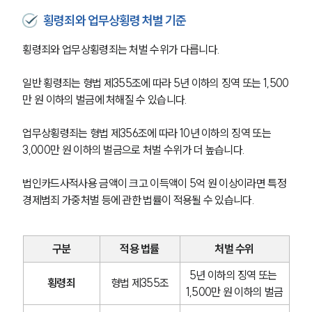
횡령죄와 업무상횡령 처벌 기준
횡령죄와 업무상횡령죄는 처벌 수위가 다릅니다.
일반 횡령죄는 형법 제355조에 따라 5년 이하의 징역 또는 1,500
만 원 이하의 벌금에 처해질 수 있습니다.
업무상횡령죄는 형법 제356조에 따라 10년 이하의 징역 또는 
3,000만 원 이하의 벌금으로 처벌 수위가 더 높습니다.
법인카드사적사용 금액이 크고 이득액이 5억 원 이상이라면 특정
경제범죄 가중처벌 등에 관한 법률이 적용될 수 있습니다.
구분
적용 법률
처벌 수위
5년 이하의 징역 또는 
횡령죄
형법 제355조
1,500만 원 이하의 벌금