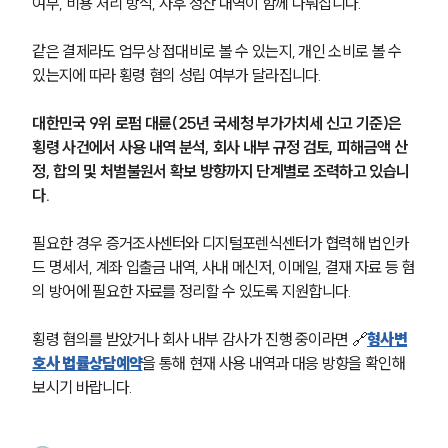
여부, 비용 처리 방식, 사후 정산 내역이 함께 다뤄집니다.
같은 결제라도 업무상 접대비로 볼 수 있는지, 개인 소비로 볼 수 
있는지에 따라 횡령 혐의 성립 여부가 달라집니다.
대한민국 9위 로펌 대륜(25년 국세청 부가가치세 신고 기준)은 
횡령 사건에서 사용 내역 분석, 회사 내부 규정 검토, 피해금액 산
정, 합의 및 처벌불원서 확보 방향까지 단계별로 조력하고 있습니
다.
필요한 경우 증거조사센터와 디지털포렌식센터가 협력해 법인카
드 명세서, 계좌 입출금 내역, 사내 메신저, 이메일, 결재 자료 등 혐
의 방어에 필요한 자료를 정리할 수 있도록 지원합니다.
횡령 혐의를 받았거나 회사 내부 감사가 진행 중이라면 🔗
형사변
호사 법률상담예약
을 통해 현재 사용 내역과 대응 방향을 확인해 
보시기 바랍니다.