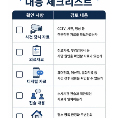
그룹소개
그룹소개
대륜의 강점
오시는 길
글로벌 파트너 로펌