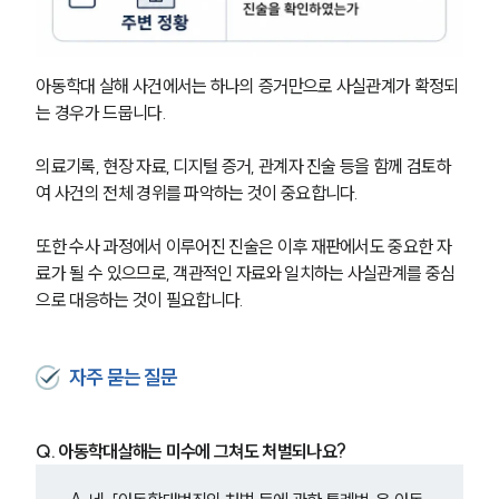
고객의 소리
통합검색
AI대륜
아동학대 살해 사건에서는 하나의 증거만으로 사실관계가 확정되
는 경우가 드뭅니다. 
업무사례
의료기록, 현장 자료, 디지털 증거, 관계자 진술 등을 함께 검토하
형사 주요 업무사례
여 사건의 전체 경위를 파악하는 것이 중요합니다.
사례분석/최신동향
형사 법률정보
법률지식인
또한 수사 과정에서 이루어진 진술은 이후 재판에서도 중요한 자
형사소송·상담후기
료가 될 수 있으므로, 객관적인 자료와 일치하는 사실관계를 중심
으로 대응하는 것이 필요합니다.
업무분야
자주 묻는 질문
형사그룹 업무
전체
Q. 아동학대살해는 미수에 그쳐도 처벌되나요?
구성원 소개