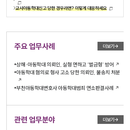
교사아동학대신고 당한 경우라면? 이렇게 대응하세요
주요 업무사례
더보기
상해·아동학대 의뢰인, 실형 면하고 ‘벌금형’ 방어
아동학대 혐의로 형사 고소 당한 의뢰인, 불송치 처분
부천아동학대변호사 아동학대범죄 면소판결사례
관련 업무분야
더보기