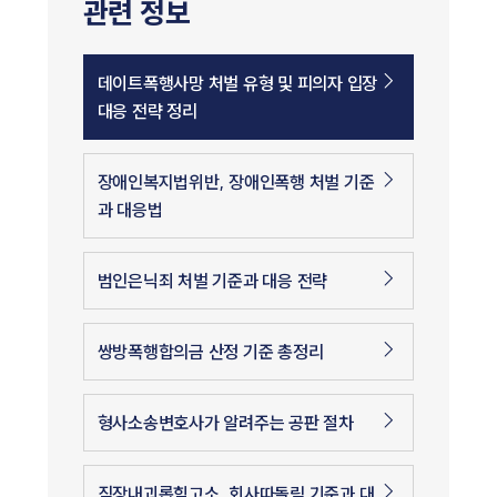
관련 정보
데이트폭행사망 처벌 유형 및 피의자 입장
대응 전략 정리
장애인복지법위반, 장애인폭행 처벌 기준
과 대응법
범인은닉죄 처벌 기준과 대응 전략
쌍방폭행합의금 산정 기준 총정리
형사소송변호사가 알려주는 공판 절차
직장내괴롭힘고소, 회사따돌림 기준과 대