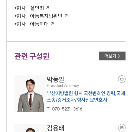
형사 · 살인죄
형사 · 아동복지법위반
형사 · 아동학대
관련 구성원
더보기
박동일
President Attorney
부산지방법원 형사 국선변호인 경력,국제
소송/증거조사/형사전문변호사
T.
070-5221-3616
김용태