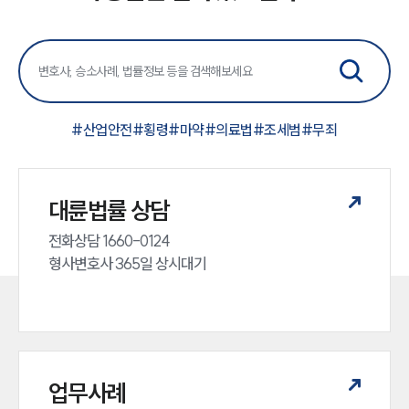
#
산업안전
#
횡령
#
마약
#
의료법
#
조세범
#
무죄
대륜법률 상담
전화상담 1660-0124 

형사변호사 365일 상시대기
업무사례