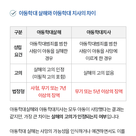
아동학대 살해와 아동학대 치사의 차이
구분
아동학대살해
아동학대치사
아동학대범죄를 범한 
아동학대범죄를 범한 
성립 
사람이 아동을 살해한 
사람이 아동을 사망에 
요건
경우
이르게 한 경우
살해의 고의 인정
고의
살해의 고의 없음
(미필적 고의 포함)
사형, 무기 또는 7년 
법정형
무기 또는 5년 이상의 징역
이상의 징역
아동학대살해와 아동학대치사는 모두 아동이 사망했다는 결과는 
같지만, 가장 큰 차이는 
살해의 고의가 인정되는지 여부
입니다.
아동학대 살해는 사망의 가능성을 인식하거나 예견하면서도 이를 