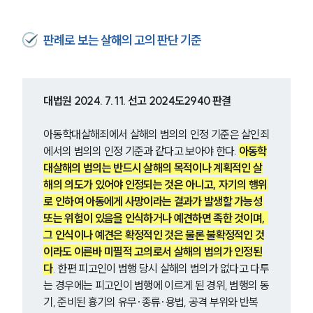
판례로 보는 살해의 고의 판단 기준
대법원 2024. 7. 11. 선고 2024도2940 판결
아동학대살해죄에서 살해의 범의의 인정 기준은 살인죄
에서의 범의의 인정 기준과 같다고 보아야 한다. 
아동학
대살해의 범의는 반드시 살해의 목적이나 계획적인 살
해의 의도가 있어야 인정되는 것은 아니고, 자기의 행위
로 인하여 아동에게 사망이라는 결과가 발생할 가능성 
또는 위험이 있음을 인식하거나 예견하면 족한 것이며, 
그 인식이나 예견은 확정적인 것은 물론 불확정적인 것
이라도 이른바 미필적 고의로서 살해의 범의가 인정된
다
. 한편 피고인이 범행 당시 살해의 범의가 없다고 다투
는 경우에는 피고인이 범행에 이르게 된 경위, 범행의 동
기, 준비된 흉기의 유무·종류·용법, 공격 부위와 반복