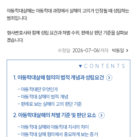
아동학대살해는 아동학대 과정에서 살해의 고의가 인정될 때 성립하는
범죄입니다.
형사변호사와 함께 성립 요건과 처벌 수위, 판례상 판단 기준을 살펴보
겠습니다.
수정일
:
2026-07-06
|
저자 :
박동일
CONTENTS
1
.
아동학대살해 혐의의 법적 개념과 성립요건
-
아동학대란 무엇인가
-
아동학대 살해의 법적 개념
-
판례로 보는 살해의 고의 판단 기준
2
.
아동학대살해의 처벌 기준 및 판단 요소
-
아동학대 살해와 아동학대 치사의 차이
-
아동학대 살해 혐의에서 중요하게 보는 증거