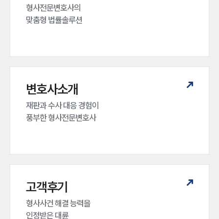
형사전문변호사의 

맞춤형 법률솔루션
변호사소개
재판과 수사 대응 경험이 

풍부한 형사전문변호사
고객후기
형사사건 해결 능력을

인정받은 대륜