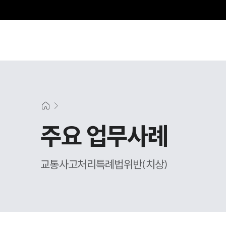
주요 업무사례
교통사고처리특례법위반(치상)