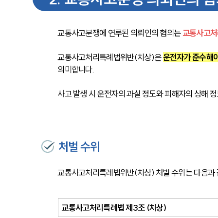
교통사고분쟁에 연루된 의뢰인의 혐의는 
교통사고처
교통사고처리특례법위반(치상)은 
운전자가 준수해야
의미합니다.
사고 발생 시 운전자의 과실 정도와 피해자의 상해 정
처벌 수위
교통사고처리특례법위반(치상) 처벌 수위는 다음과 
교통사고처리특례법 제3조 (치상) 