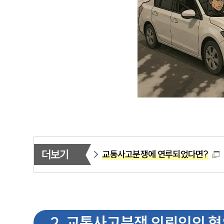
더보기
교통사고분쟁에 연루되었다면?
2
.
교통사고분쟁 의뢰인의 혐