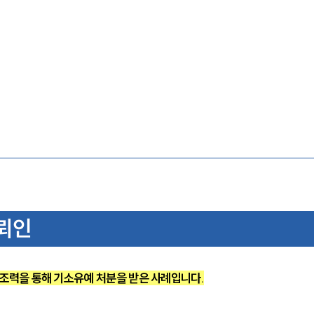
뢰인
조력을 통해 기소유예 처분을 받은 사례입니다.