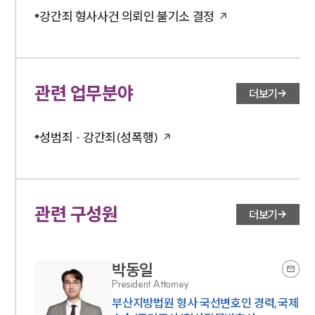
강간죄 형사사건 의뢰인 불기소 결정
관련 업무분야
더보기
성범죄 · 강간죄(성폭행)
관련 구성원
더보기
박동일
President Attorney
부산지방법원 형사 국선변호인 경력,국제