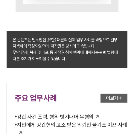
법률서식
뉴스레터/브로슈어
세미나
대륜법률상담예약
본 콘텐츠는 법무법인(유한) 대륜의 실제 업무 사례를 바탕으로 일부
각색하여 작성되었으며, 저작권은 당사에 귀속됩니다.
대륜법률상담예약
무단 전재, 복제 및 배포 등 저작권 침해 행위에 대해서는 관련 법령에
따른 조치가 이루어질 수 있습니다.
주요 업무사례
더보기
강간 사건 조력, 혐의 벗겨내어 무혐의
지인에게 강간혐의 고소 받은 의뢰인 불기소 이끈 사례