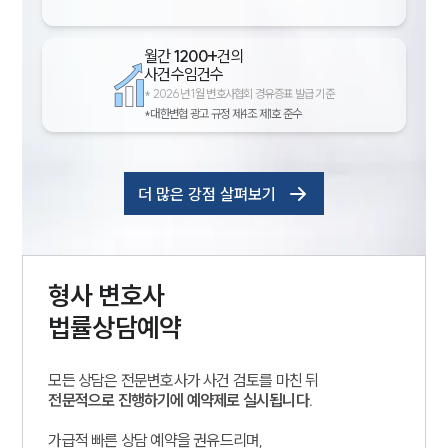
월간
1200+
건의
사건수임건수
*
2026년 1월 변호사협회 경유증표 발급 기준
*대한변협 광고 규정 제4조 제1호 준수
더 많은 강점 살펴보기
형사
변호사
법률상담예약
모든 상담은 전문변호사가 사건 검토를 마친 뒤
전문적으로 진행하기에 예약제로 실시됩니다.
가급적 빠른 상담 예약을 권유드리며,