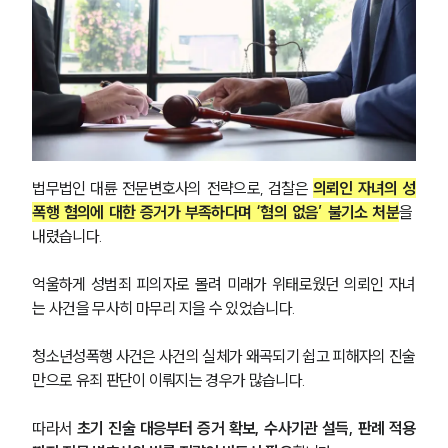
법무법인 대륜 전문변호사의 전략으로, 검찰은 
의뢰인 자녀의 성
폭행 혐의에 대한 증거가 부족하다며 ‘혐의 없음’ 불기소 처분
을 
내렸습니다.
억울하게 성범죄 피의자로 몰려 미래가 위태로웠던 의뢰인 자녀
는 사건을 무사히 마무리 지을 수 있었습니다.
청소년성폭행 사건은 사건의 실체가 왜곡되기 쉽고 피해자의 진술
만으로 유죄 판단이 이뤄지는 경우가 많습니다.
따라서 
초기 진술 대응부터 증거 확보, 수사기관 설득, 판례 적용