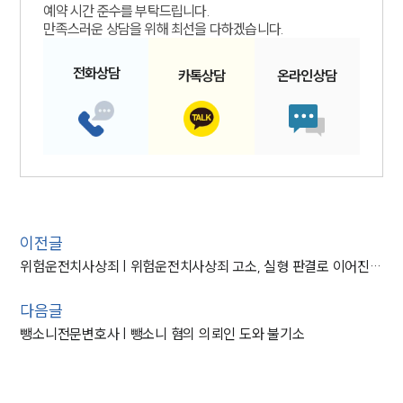
예약 시간 준수를 부탁드립니다.
만족스러운 상담을 위해 최선을 다하겠습니다.
전화
상담
카톡
상담
온라인
상담
이전글
위험운전치사상죄 | 위험운전치사상죄 고소, 실형 판결로 이어진 사례
다음글
뺑소니전문변호사 | 뺑소니 혐의 의뢰인 도와 불기소