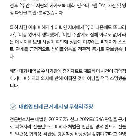
전후 2주간 두 사람의 카카오톡 대화, 인스타그램 DM, 사진 및 영
상 파일을 복원·분석했습니다.
특히 사건 이후 피해자가 의뢰인 자녀에게 "우리 다음에도 또 그러
자", "너랑 있어서 행복했어", "이번 주말에도 집에 아무도 없어"라
는 메시지를 보낸 사실이 확인돼 성관계 이후에도 피해자가 스스
로 관계를 긍정적으로 받아들였음을 객관적 증거로 확보했습니
다. 
해당 대화 내역을 수사기관에 증거자료로 제출하며 사건이 강압적
이거나 피해자의 의사에 반해 이뤄진 것이 아님을 적극 소명했습
니다.
대법원 판례 근거 제시 및 무혐의 주장
전문변호사는 대법원 2019.7.25. 선고 2019도6546 판결을 근거
로 피해자의 진술만으로 피의자 처벌을 판단할 경우 반드시 진술
의 일관성, 합리성, 객관성, 경험칙상 타당성을 갖춰야 한다고 설명