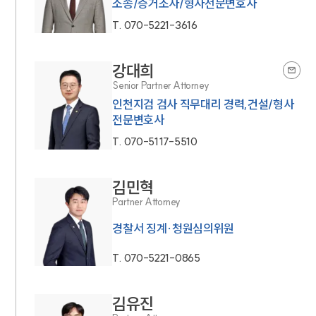
소송/증거조사/형사전문변호사
T.
070-5221-3616
강대희
Senior Partner Attorney
인천지검 검사 직무대리 경력,건설/형사
전문변호사
T.
070-5117-5510
김민혁
Partner Attorney
경찰서 징계·청원심의위원
T.
070-5221-0865
김유진