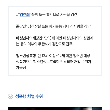
🔗
강간죄
: 폭행 또는 협박으로 사람을 강간
준강간
: 심신상실 또는 항거불능 상태의 사람을 강간
미성년자의제강간
: 만 13세 미만 미성년자와의 성관계
는 동의 여부와 무관하게 강간으로 간주
청소년성폭행
: 만 13세 이상~19세 미만 청소년 대상 
성폭행으로 청소년성보호법이 적용되어 처벌 수위가 
가중됨
성폭행 처벌 수위