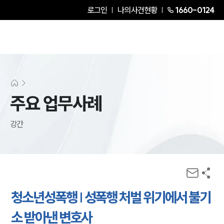
로그인
나의사건현황
1660-0124
주요 업무사례
강간
청소년성폭행 | 성폭행 처벌 위기에서 불기
소 받아낸 변호사