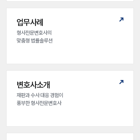
업무사례
형사전문변호사의 

맞춤형 법률솔루션
변호사소개
재판과 수사 대응 경험이 

풍부한 형사전문변호사