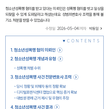
청소년성폭행 혐의를 받고 있다는 의뢰인은 성폭행 혐의를 벗고 일상을
되찾을 수 있게 도와달라고 하셨는데요. 성범죄변호사 조력을 통해 불
기소 처분을 받을 수 있었습니다.
수정일
:
2026-05-04
|
저자 :
박동일
CONTENTS
1
.
청소년성폭행 혐의 의뢰인
2
.
청소년성폭행 개념과 유형
-
성폭행 처벌 수위
3
.
청소년성폭행 사건 전문변호사 조력
-
당시 정황 및 피해자 동의 정황 확보
-
디지털포렌식센터 협업으로 핵심 증거 확보
-
대법원 판례 근거 제시 및 무혐의 주장
4
.
청소년성폭행 사건 결과