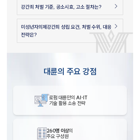
강간죄 처벌 기준, 공소시효, 고소 절차는?
미성년자의제강간죄 성립 요건, 처벌 수위, 대응
전략은?
대륜의 주요 강점
로펌 대륜만의
AI·IT
기술 활용 소송 전략
260명 이상
의
주요 구성원