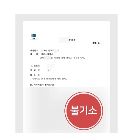
사례분석/최신동향
형사 법률정보
법률지식인
형사소송·상담후기
업무분야
형사그룹 업무
전체
구성원 소개
형사전문변호사
소식/자료
언론보도
공지사항
법률 블로그