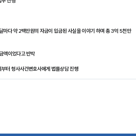
업무 진행
달마다 약 2백만원의 자금이 입금된 사실을 이야기 하며 총 3억 5천만
 금액이었다고 반박
계부터 형사사건변호사에게 법률상담 진행