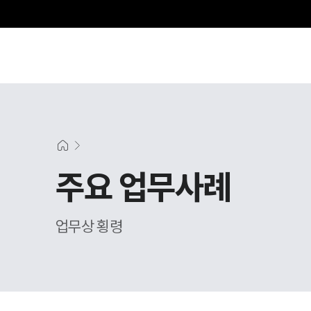
주요 업무사례
업무상 횡령