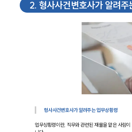
2
.
형사사건변호사가 알려주
형사사건변호사가 알려주는 업무상횡령
업무상횡령이란, 직무와 관련된 재물을 맡은 사람이