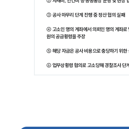
② 자재비, 인건비 등 공동통장 운영 및 현장 
③ 공사 마무리 단계 진행 중 정산 협의 실패
④ 고소인 명의 계좌에서 의뢰인 명의 계좌로 
원의 공금횡령을 주장
⑤ 해당 자금은 공사 비용으로 충당하기 위한
⑥ 업무상횡령 혐의로 고소당해 경찰조사 단