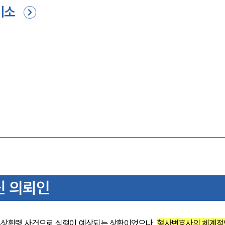
기소
신 의뢰인
상횡령 사건으로 실형이 예상되는 상황이었으나, 
형사변호사의 체계적