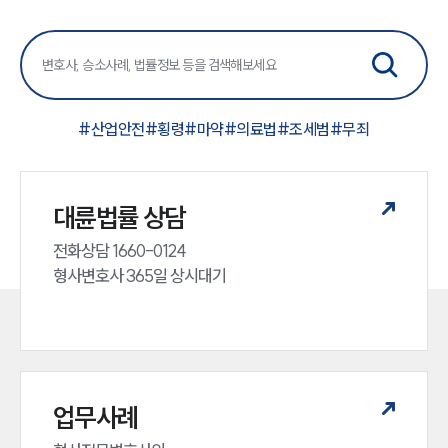
#
산업안전
#
횡령
#
마약
#
의료법
#
조세범
#
무죄
대륜법률 상담
전화상담 1660-0124 

형사변호사 365일 상시대기
업무사례