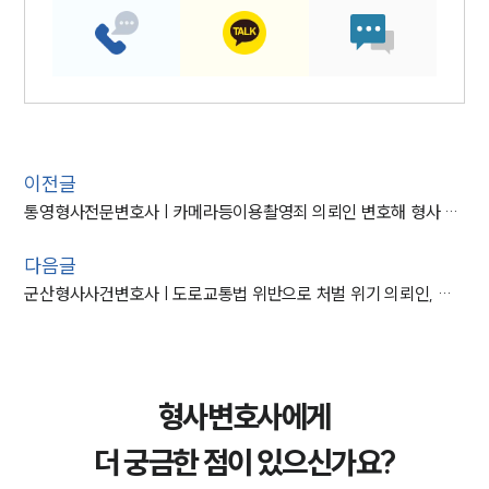
이전글
통영형사전문변호사 | 카메라등이용촬영죄 의뢰인 변호해 형사 처벌 방어한 형사전문변호사
다음글
군산형사사건변호사 | 도로교통법 위반으로 처벌 위기 의뢰인, 집행유예 선고
형사변호사에게
더 궁금한 점이 있으신가요?