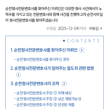
순천형사전문변호사를 찾아주신 의뢰인은 다양한 형사 사건에서의 노
하우를 가지고 있는 전문변호사와 함께 사건을 진행하고자 순천사무실
의 형사전문변호사를 찾아주셨습니다.
수정일
:
2025-12-04
|
저자 :
박동일
CONTENTS
1
.
순천형사전문변호사를 찾아주신 의뢰인
-
순천형사전문변호사를 찾아주신 경위
2
.
순천형사전문변호사가 알려주는 절도죄 관련 법령
3
.
순천형사전문변호사의 조력
-
순천형사전문변호사 주장 ① 피해 배상
-
순천형사전문변호사 주장 ② 낮은 재범가능성
-
순천형사전문변호사 주장 ③ 반성문 제출