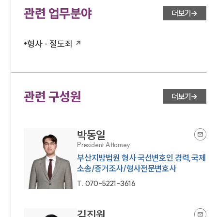
관련 업무분야
더보기
형사 · 절도죄
관련 구성원
더보기
박동일
President Attorney
부산지방법원 형사 국선변호인 경력,국제
소송/증거조사/형사전문변호사
T.
070-5221-3616
김진원