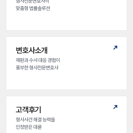
형사전문변호사의 

맞춤형 법률솔루션
변호사소개
재판과 수사 대응 경험이 

풍부한 형사전문변호사
고객후기
형사사건 해결 능력을

인정받은 대륜