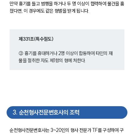
만약 흉기를 들고 범행을 하거나 두 명 이상이 협력하여 물건을 훔
쳤다면, 이 경우에도 같은 형벌을 받게 됩니다.
제331조(특수절도)
② 흉기를 휴대하거나 2명 이상이 합동하여 타인의 재
물을 절취한 자도 제1항의 형에 처한다.
3
.
순천형사전문변호사의 조력
순천형사전문변호사는 3~20인의 형사 전문가 TF를 구성하여 구