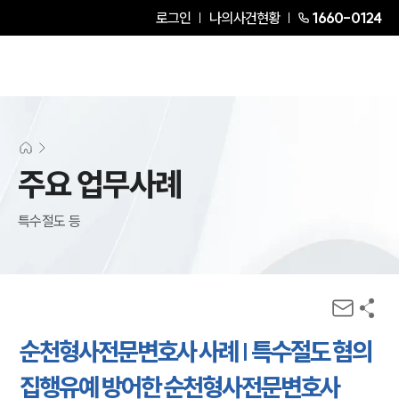
로그인
나의사건현황
1660-0124
주요 업무사례
특수절도 등
순천형사전문변호사 사례 | 특수절도 혐의
집행유예 방어한 순천형사전문변호사