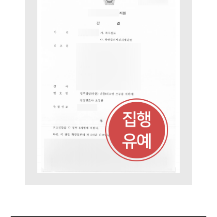
형사소송·상담후기
업무분야
형사그룹 업무
전체
구성원 소개
형사전문변호사
소식/자료
언론보도
공지사항
법률 블로그
법률서식
뉴스레터/브로슈어