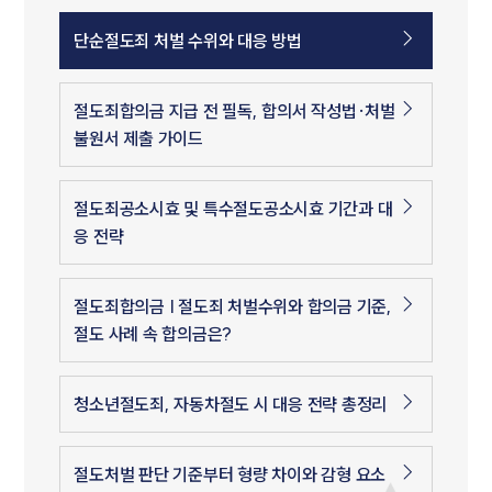
단순절도죄 처벌 수위와 대응 방법
절도죄합의금 지급 전 필독, 합의서 작성법·처벌
불원서 제출 가이드
절도죄공소시효 및 특수절도공소시효 기간과 대
응 전략
절도죄합의금 | 절도죄 처벌수위와 합의금 기준,
절도 사례 속 합의금은?
청소년절도죄, 자동차절도 시 대응 전략 총정리
절도처벌 판단 기준부터 형량 차이와 감형 요소