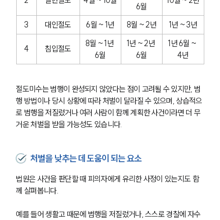
6월
3
대인절도
6월 ~ 1년
8월 ~ 2년
1년 ~ 3년
8월 ~ 1년 
1년 ~ 2년 
1년 6월 ~ 
4
침입절도
6월
6월
4년
절도미수는 범행이 완성되지 않았다는 점이 고려될 수 있지만, 범
행 방법이나 당시 상황에 따라 처벌이 달라질 수 있으며, 상습적으
로 범행을 저질렀거나 여러 사람이 함께 계획한 사건이라면 더 무
거운 처벌을 받을 가능성도 있습니다.
처벌을 낮추는 데 도움이 되는 요소
법원은 사건을 판단할 때 피의자에게 유리한 사정이 있는지도 함
께 살펴봅니다.
예를 들어 생활고 때문에 범행을 저질렀거나, 스스로 경찰에 자수