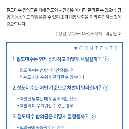
절도미수 합의금은 피해 정도와 사건 경위에 따라 달라질 수 있으며, 감
형 가능성에도 영향을 줄 수 있어 초기 대응 방향을 미리 확인하는 것이
중요합니다.
수정일
:
2026-06-25
|
저자 :
박동일
CONTENTS
1
.
절도미수는 언제 성립하고 어떻게 처벌될까?
-
절도미수는 언제부터 인정될까?
-
미수도 처벌 수위가 달라질 수 있습니다
2
.
절도미수는 어떤 기준으로 처벌이 달라질까?
-
처벌을 낮추는 데 도움이 되는 요소
-
처벌이 더 무거워질 수 있는 경우
3
.
절도미수 합의금은 어떻게 결정될까?
-
합의금에 영향을 주는 기준