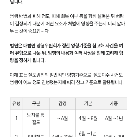
닙니다. 
범행 방법과 피해 정도, 피해 회복 여부 등을 함께 살펴본 뒤 형량
이 결정되기 때문에 어떤 요소가 처벌에 영향을 주는지 미리 알아
두는 것이 중요합니다.
법원은 대법원 양형위원회가 정한 양형기준을 참고해 사건을 여
러 유형으로 나눈 뒤, 범행의 내용과 여러 사정을 함께 고려해 형
량을 정하게 됩니다.
아래 표는 절도범죄의 일반적인 양형기준으로, 절도미수 사건도 
범행이 어느 정도 진행됐는지에 따라 참고 기준으로 활용됩니다.
유형
구분
감경
기본
가중
방치물 등 
1
~ 6월
4월 ~ 8월
6월 ~ 1년
절도
6월 ~ 1년 
2
일반절도
4월 ~ 10월
10월 ~ 2년