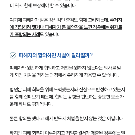
비 역시 함께 보상해야 할 수 있습니다.
여기에 피해자가 받은 정신적인 충격도 함께 고려되는데, 
주거지
에 침입하려 했거나 피해자가 큰 불안감을 느낀 경우에는 위자료
가 포함되는 사례
도 있습니다.
피해자와 합의하면 처벌이 달라질까?
그룹소개
피해자와 원만하게 합의하고 처벌을 원하지 않는다는 의사를 받
게 되면 처벌을 정하는 과정에서 유리하게 작용할 수 있습니다.
그룹소개
대륜의 강점
법원은 피해 회복을 위해 노력했는지와 진심으로 반성하고 있는지
오시는 길
글로벌 파트너 로펌
를 함께 살펴보기 때문에, 합의는 감형을 판단하는 중요한 요소 가
고객의 소리
운데 하나로 평가됩니다.
통합검색
AI대륜
물론 합의를 했다고 해서 반드시 처벌을 받지 않는 것은 아닙니다. 
업무사례
하지만 피해 회복이 이루어지고 처벌불원서가 제출된 경우에는 벌