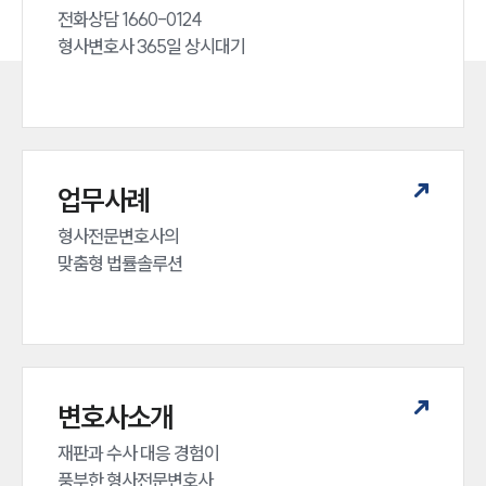
전화상담 1660-0124 

형사변호사 365일 상시대기
업무사례
형사전문변호사의 

맞춤형 법률솔루션
변호사소개
재판과 수사 대응 경험이 

풍부한 형사전문변호사