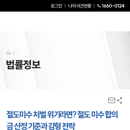
로그인
나의사건현황
1660-0124
법률정보
절도미수 처벌 위기라면? 절도 미수 합의
금 산정 기준과 감형 전략