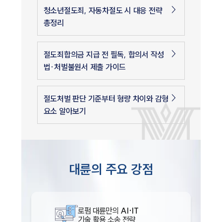
청소년절도죄, 자동차절도 시 대응 전략
총정리
절도죄합의금 지급 전 필독, 합의서 작성
법·처벌불원서 제출 가이드
절도처벌 판단 기준부터 형량 차이와 감형
요소 알아보기
대륜의 주요 강점
로펌 대륜만의
AI·IT
기술 활용 소송 전략