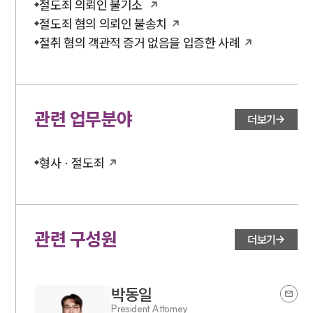
절도죄 의뢰인 불기소
절도죄 혐의 의뢰인 불송치
절취 혐의 객관적 증거 없음을 입증한 사례
관련 업무분야
더보기
형사 · 절도죄
관련 구성원
더보기
박동일
President Attorney