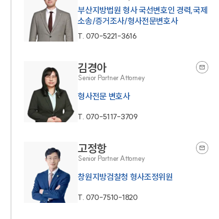
부산지방법원 형사 국선변호인 경력,국제
소송/증거조사/형사전문변호사
T.
070-5221-3616
김경아
Senior Partner Attorney
형사전문 변호사
T.
070-5117-3709
고정항
Senior Partner Attorney
창원지방검찰청 형사조정위원
T.
070-7510-1820