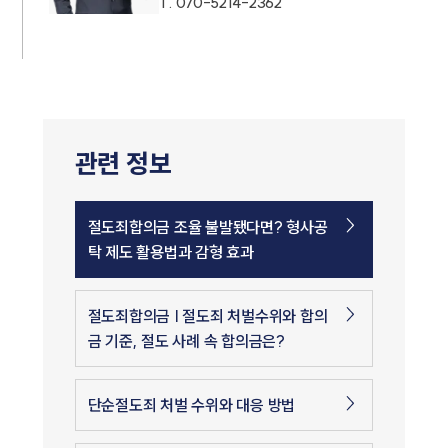
T.
070-5214-2362
관련 정보
절도죄합의금 조율 불발됐다면? 형사공
탁 제도 활용법과 감형 효과
절도죄합의금 | 절도죄 처벌수위와 합의
금 기준, 절도 사례 속 합의금은?
단순절도죄 처벌 수위와 대응 방법