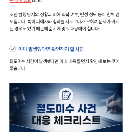
는 것이 필요
합니다.
언론보도
공지사항
또한 범행 당시의 상황과 피해 회복 여부, 반성 정도 등이 함께 검
법률 블로그
법률서식
토됩니다. 특히 피해자와 합의를 서두르다가 오히려 문제가 커지
뉴스레터/브로슈어
는 경우도 있기 때문에 순서에 맞춰 대응해야 합니다.
세미나
이미 발생했다면 확인해야 할 사항
대륜법률상담예약
절도미수 사건이 발생했다면 아래 내용을 먼저 확인해 보는 것이 
대륜법률상담예약
좋습니다.