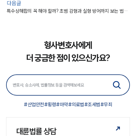
다음글
특수상해합의 꼭 해야 할까? 초범 감형과 실형 방어까지 보는 법률 가이드
형사변호사에게
더 궁금한 점이 있으신가요?
#
산업안전
#
횡령
#
마약
#
의료법
#
조세범
#
무죄
대륜법률 상담