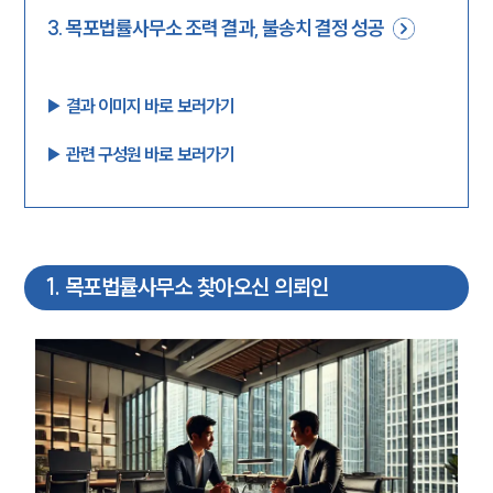
3
.
목포법률사무소 조력 결과, 불송치 결정 성공
▶︎ 결과 이미지 바로 보러가기
▶︎ 관련 구성원 바로 보러가기
1
.
목포법률사무소 찾아오신 의뢰인