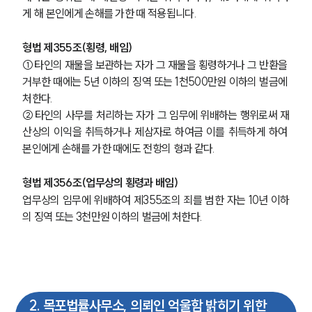
게 해 본인에게 손해를 가한 때 적용됩니다. 
형법 제355조(횡령, 배임) 
①타인의 재물을 보관하는 자가 그 재물을 횡령하거나 그 반환을 
거부한 때에는 5년 이하의 징역 또는 1천500만원 이하의 벌금에 
처한다.
②타인의 사무를 처리하는 자가 그 임무에 위배하는 행위로써 재
산상의 이익을 취득하거나 제삼자로 하여금 이를 취득하게 하여 
본인에게 손해를 가한 때에도 전항의 형과 같다.
형법 제356조(업무상의 횡령과 배임) 
업무상의 임무에 위배하여 제355조의 죄를 범한 자는 10년 이하
의 징역 또는 3천만원 이하의 벌금에 처한다. 
2
.
목포법률사무소, 의뢰인 억울함 밝히기 위한