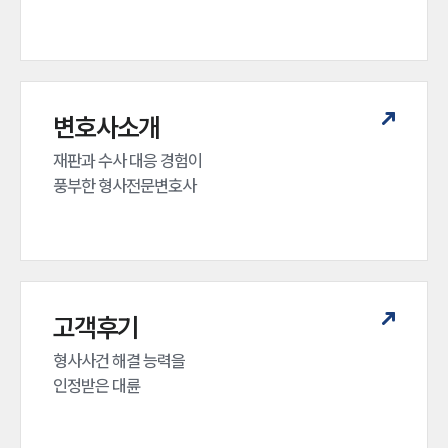
변호사소개
재판과 수사 대응 경험이 

풍부한 형사전문변호사
고객후기
형사사건 해결 능력을

인정받은 대륜