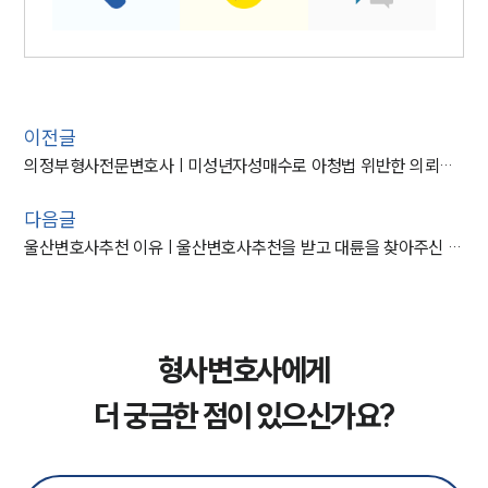
이전글
의정부형사전문변호사 | 미성년자성매수로 아청법 위반한 의뢰인, 집행유예로 방어
다음글
울산변호사추천 이유 | 울산변호사추천을 받고 대륜을 찾아주신 의뢰인 불송치
형사변호사에게
더 궁금한 점이 있으신가요?