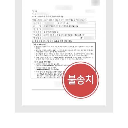
그룹소개
그룹소개
대륜의 강점
오시는 길
글로벌 파트너 로펌
고객의 소리
통합검색
AI대륜
업무사례
형사 주요 업무사례
사례분석/최신동향
형사 법률정보
법률지식인
형사소송·상담후기