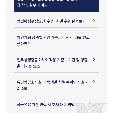
장 작성 실무 가이드
법인횡령구성요건, 수법, 처벌 수위 살펴보기
법인횡령 금액별 형량 기준과 감형·무죄를 받고
싶다면?
업무상횡령공소시효 적용 기준과 기간 및 영향
을 미치는 요소
특경법공소시효, 이득액별 처벌 수위와 시효 기
준 정리
공금유용 경찰 연락 시 조사 대응 방법