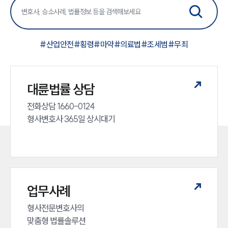
#
산업안전
#
횡령
#
마약
#
의료법
#
조세범
#
무죄
대륜법률 상담
전화상담 1660-0124 

형사변호사 365일 상시대기
업무사례
형사전문변호사의 

맞춤형 법률솔루션