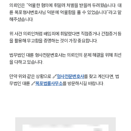
의뢰인은 “억울한 혐의에 휘말려 처벌을 받을까 두려웠습니다. 대
륜 목포형사변호사님 덕분에 억울함을 풀 수 있었습니다”라고 말
해주셨습니다. 
위 사건 의뢰인처럼 배임죄에 휘말렸다면 직접증거나 간접증거 등
을 활용해 무고함을 증명하는 것이 가장 중요합니다. 
법무법인 대륜 형사전문변호사는 의뢰인의 문제 해결을 위해 최선
을 다하고 있습니다. 
만약 위와 같은 상황으로 🔗
형사전문변호사
를 찾고 계신다면, 법
무법인 대륜 🔗
목포법률사무소
를 방문하시길 바랍니다.