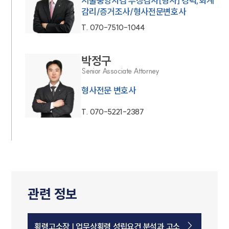
서울중앙지검 부장검사[형사] 경력,회계
감리/증거조사/형사전문변호사
T.
070-7510-1044
박정구
Senior Associate Attorney
형사전문 변호사
T.
070-5221-2387
관련 정보
횡령고소장 | 업무상횡령 성립요건 분석과 고소