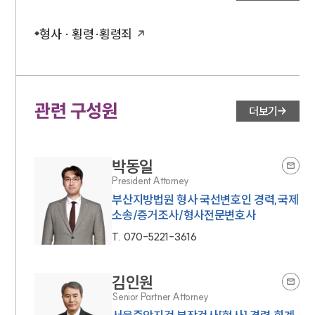
대륜법률상담예약
형사 · 횡령·횡령죄
대륜법률상담예약
관련 구성원
더보기
박동일
President Attorney
부산지방법원 형사 국선변호인 경력,국제
소송/증거조사/형사전문변호사
T.
070-5221-3616
김인원
Senior Partner Attorney