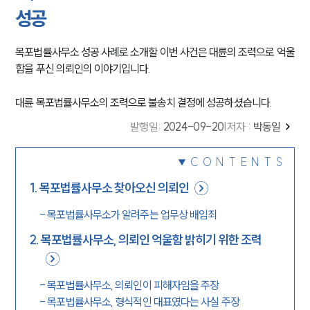
성공
목포법률사무소 성공 사례로 소개할 이번 사건은 대륜의 조력으로 억울
함을 푸신 의뢰인의 이야기입니다.
대륜 목포법률사무소의 조력으로 불송치 결정에 성공하셨습니다.
발행일
:
2024-09-20
|
저자 :
박동일
CONTENTS
1
.
목포법률사무소 찾아오신 의뢰인
-
목포법률사무소가 알려주는 업무상 배임죄
2
.
목포법률사무소, 의뢰인 억울함 밝히기 위한 조력
-
목포법률사무소, 의뢰인이 피해자임을 주장
-
목포법률사무소, 형식적인 대표였다는 사실 주장