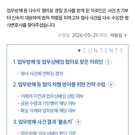
업무방해 등 다수의 혐의로 경찰 조사를 받게 된 의뢰인은 사건 초기부
터 신속히 대응하여 법적 처벌을 피하고자 형사 사건을 다수 수임한 형
사변호사를 찾아주셨습니다.
수정일
:
2026-05-21
|
저자 :
박동일
CONTENTS
1
.
업무방해 및 업무상배임 혐의로 찾은 의뢰인
-
형사 사건에 연루된 경위
2
.
업무방해 등 혐의 처벌 방어를 위한 전략 수립
-
거래처 이전과 업무상배임 성립 여부
-
금원 수령과 기망행위 해당 여부
-
파일 삭제와 업무방해 해당 여부
3
.
업무방해 사건 결과 ‘불송치’
-
업무방해·업무상배임 판단 기준