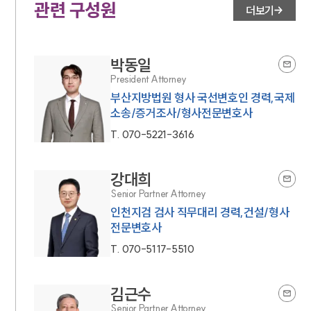
관련 구성원
더보기
박동일
President Attorney
부산지방법원 형사 국선변호인 경력,국제
소송/증거조사/형사전문변호사
T.
070-5221-3616
강대희
Senior Partner Attorney
인천지검 검사 직무대리 경력,건설/형사
전문변호사
T.
070-5117-5510
김근수
Senior Partner Attorney