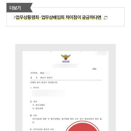
소식/자료
더보기
업무상횡령죄·업무상배임죄 차이점이 궁금하다면
언론보도
공지사항
법률 블로그
법률서식
뉴스레터/브로슈어
세미나
대륜법률상담예약
대륜법률상담예약