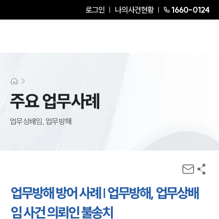
로그인
나의사건현황
1660-0124
주요 업무사례
업무상배임, 업무방해
업무방해 방어 사례 | 업무방해, 업무상배
임 사건 의뢰인 불송치