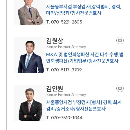
서울동부지검 부장검사[강력범죄] 경력,
마약/성범죄/형사전문변호사
T.
070-5221-2805
김원상
Senior Partner Attorney
M&A 및 법인회생파산 사건 다수 수행,법
인회생파산/기업법무/형사전문변호사
T.
070-5117-3709
김인원
Senior Partner Attorney
서울중앙지검 부장검사[형사] 경력,회계
감리/증거조사/형사전문변호사
T.
070-7510-1044