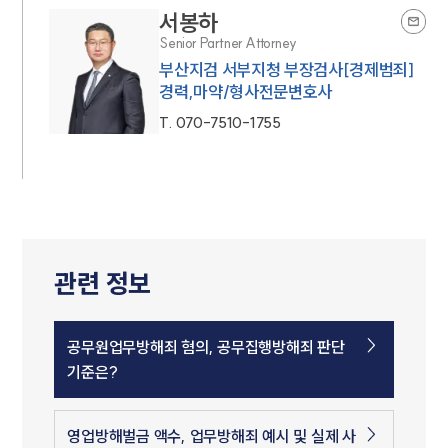
서봉하
Senior Partner Attorney
부산지검 서부지청 부장검사[경제범죄]
경력,마약/형사전문변호사
T.
070-7510-1755
관련 정보
공무원업무방해죄 혐의, 공무집행방해죄 판단
기준은?
영업방해벌금 액수, 업무방해죄 예시 및 실제 사