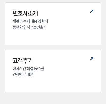
변호사소개
재판과 수사 대응 경험이 

풍부한 형사전문변호사
고객후기
형사사건 해결 능력을

인정받은 대륜