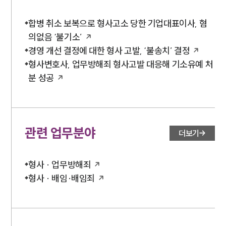
합병 취소 보복으로 형사고소 당한 기업대표이사, 혐
의없음 ‘불기소’
경영 개선 결정에 대한 형사 고발, ‘불송치’ 결정
형사변호사, 업무방해죄 형사고발 대응해 기소유예 처
분 성공
관련 업무분야
더보기
형사 · 업무방해죄
형사 · 배임·배임죄