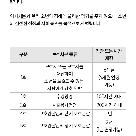
합니다.
형사처분과 달리 소년의 장래에 불리한 영향을 주지 않으며, 소년
의 건전한 성장과 사회 복귀를 목적으로 시행됩니다.
기간 또는 시간 
구분
보호처분 종류
제한
보호자 또는 보호자를 
6개월
대신하여
1호
(6개월 연장 
소년을 보호할 수 있는 
가능)
사람에게 감호 위탁
2호
수강명령
100시간 이내
3호
사회봉사명령
200시간 이내
4호
보호관찰관의 단기 보호관찰
1년
2년
5호
보호관찰관의 장기 보호관찰
(1년 연장가능)