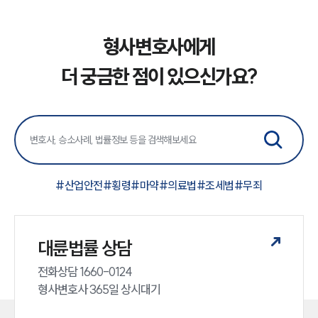
형사변호사에게
더 궁금한 점이 있으신가요?
#
산업안전
#
횡령
#
마약
#
의료법
#
조세범
#
무죄
대륜법률 상담
전화상담 1660-0124 

형사변호사 365일 상시대기