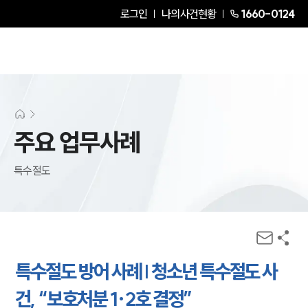
로그인
나의사건현황
1660-0124
주요 업무사례
특수절도
특수절도 방어 사례 | 청소년 특수절도 사
건, “보호처분 1·2호 결정”