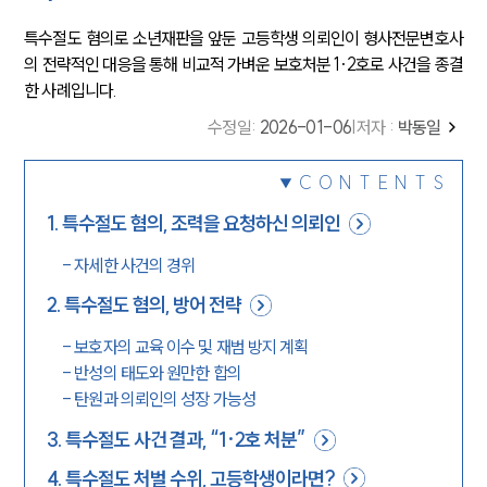
특수절도 혐의로 소년재판을 앞둔 고등학생 의뢰인이 형사전문변호사
의 전략적인 대응을 통해 비교적 가벼운 보호처분 1·2호로 사건을 종결
한 사례입니다.
수정일
:
2026-01-06
|
저자 :
박동일
CONTENTS
1
.
특수절도 혐의, 조력을 요청하신 의뢰인
-
자세한 사건의 경위
2
.
특수절도 혐의, 방어 전략
-
보호자의 교육 이수 및 재범 방지 계획
-
반성의 태도와 원만한 합의
-
탄원과 의뢰인의 성장 가능성
3
.
특수절도 사건 결과, “1·2호 처분”
4
.
특수절도 처벌 수위, 고등학생이라면?