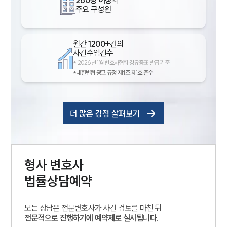
260명 이상
의
주요 구성원
월간
1200+
건의
사건수임건수
*
2026년 1월 변호사협회 경유증표 발급 기준
*대한변협 광고 규정 제4조 제1호 준수
더 많은 강점 살펴보기
형사
변호사
법률상담예약
모든 상담은 전문변호사가 사건 검토를 마친 뒤
전문적으로 진행하기에 예약제로 실시됩니다.