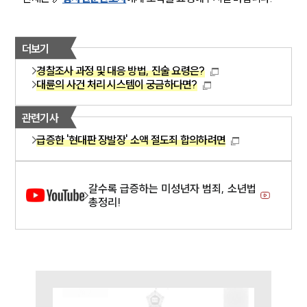
더보기
경찰조사 과정 및 대응 방법, 진술 요령은?
대륜의 사건 처리 시스템이 궁금하다면?
관련기사
급증한 '현대판 장발장' 소액 절도죄 합의하려면
갈수록 급증하는 미성년자 범죄, 소년법
총정리!