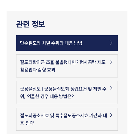
관련 정보
단순절도죄 처벌 수위와 대응 방법
절도죄합의금 조율 불발됐다면? 형사공탁 제도
활용법과 감형 효과
군용물절도 | 군용물절도죄 성립요건 및 처벌 수
위, 억울한 경우 대응 방법은?
절도죄공소시효 및 특수절도공소시효 기간과 대
응 전략