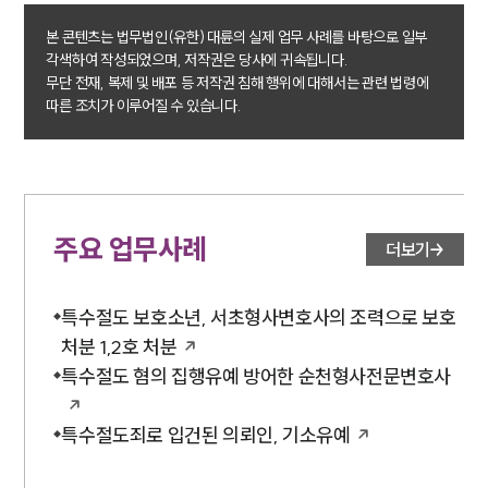
본 콘텐츠는 법무법인(유한) 대륜의 실제 업무 사례를 바탕으로 일부
각색하여 작성되었으며, 저작권은 당사에 귀속됩니다.
무단 전재, 복제 및 배포 등 저작권 침해 행위에 대해서는 관련 법령에
따른 조치가 이루어질 수 있습니다.
주요 업무사례
더보기
특수절도 보호소년, 서초형사변호사의 조력으로 보호
처분 1,2호 처분
특수절도 혐의 집행유예 방어한 순천형사전문변호사
특수절도죄로 입건된 의뢰인, 기소유예