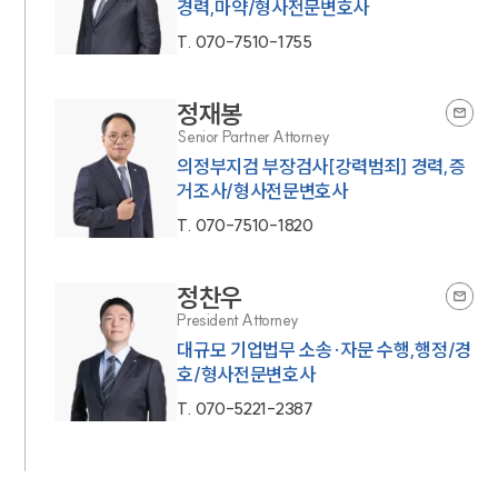
경력,마약/형사전문변호사
T.
070-7510-1755
정재봉
Senior Partner Attorney
의정부지검 부장검사[강력범죄] 경력,증
거조사/형사전문변호사
T.
070-7510-1820
정찬우
President Attorney
대규모 기업법무 소송·자문 수행,행정/경
호/형사전문변호사
T.
070-5221-2387