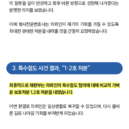
의 잘못을 깊이 반성하고 향후 바른 방향으로 성장해 나가겠다는 
분명한 의지를 보였습니다.
이에 형사전문변호사는 의뢰인이 재기의 기회를 가질 수 있도록 
최대한 관대한 처분을 내려줄 것을 간절히 요청하였습니다.
3
.
특수절도 사건 결과, “1·2호 처분”
최종적으로 재판부는 의뢰인의 특수절도 혐의에 대해 비교적 가벼
운 보호처분 1,2호 처분을 내렸습니다.
이번 판결로 의뢰인은 일상생활로 복귀할 수 있었으며, 다시 올바
른 길로 나아갈 기회를 부여받게 되었습니다.