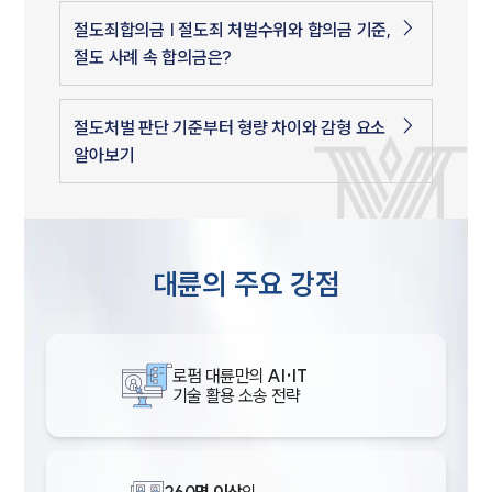
절도죄합의금 | 절도죄 처벌수위와 합의금 기준,
절도 사례 속 합의금은?
절도처벌 판단 기준부터 형량 차이와 감형 요소
알아보기
대륜의 주요 강점
로펌 대륜만의
AI·IT
기술 활용 소송 전략