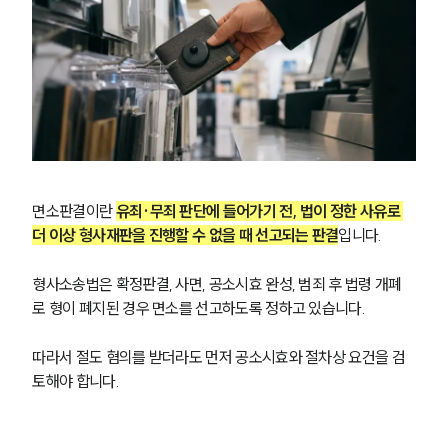
면소판결이란 
유죄·무죄 판단에 들어가기 전, 법이 정한 사유로 
더 이상 형사재판을 진행할 수 없을 때 선고되는 판결
입니다.
형사소송법은 확정판결, 사면, 공소시효 완성, 범죄 후 법령 개폐
로 형이 폐지된 경우 면소를 선고하도록 정하고 있습니다.
따라서 절도 혐의를 받더라도 먼저 공소시효와 절차상 요건을 검
토해야 합니다.