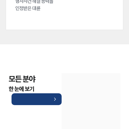
형사사건 해결 능력을

인정받은 대륜
모든 분야
한 눈에 보기