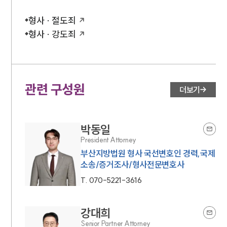
형사 · 절도죄
형사 · 강도죄
관련 구성원
더보기
박동일
President Attorney
부산지방법원 형사 국선변호인 경력,국제
소송/증거조사/형사전문변호사
T.
070-5221-3616
강대희
Senior Partner Attorney