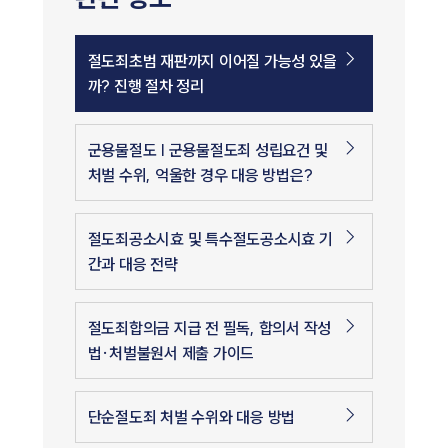
절도죄초범 재판까지 이어질 가능성 있을
까? 진행 절차 정리
군용물절도 | 군용물절도죄 성립요건 및
처벌 수위, 억울한 경우 대응 방법은?
절도죄공소시효 및 특수절도공소시효 기
간과 대응 전략
절도죄합의금 지급 전 필독, 합의서 작성
법·처벌불원서 제출 가이드
단순절도죄 처벌 수위와 대응 방법