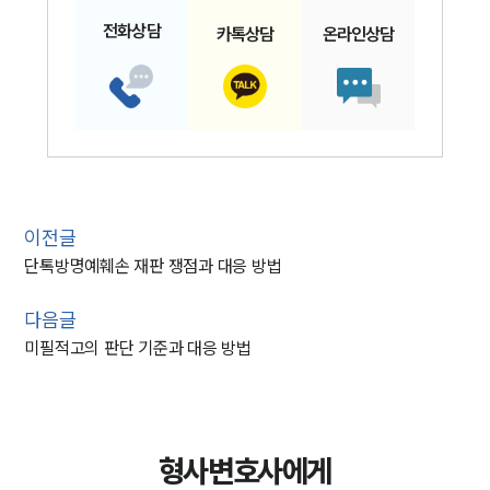
전화
상담
카톡
상담
온라인
상담
이전글
단톡방명예훼손 재판 쟁점과 대응 방법
다음글
미필적고의 판단 기준과 대응 방법
형사변호사에게