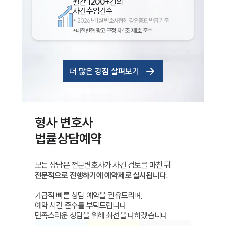
월간
1200+
건의
사건수임건수
*
2026년 1월 변호사협회 경유증표 발급 기준
*대한변협 광고 규정 제4조 제1호 준수
더 많은 강점 살펴보기
형사
변호사
법률상담예약
모든 상담은 전문변호사가 사건 검토를 마친 뒤
전문적으로 진행하기에 예약제로 실시됩니다.
가급적 빠른 상담 예약을 권유드리며,
예약 시간 준수를 부탁드립니다.
만족스러운 상담을 위해 최선을 다하겠습니다.