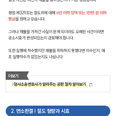
형법 제329조는 절도죄에 대해
 6년 이하 징역 또는 1천만 원 이하 
벌금
을 정하고 있습니다.
그러나 재물을 가져간 사실이 문제 되더라도 오래된 사건이라면 
공소시효가 완성되었는지 검토해야 합니다.
또한 실행에 착수했지만 재물을 취득하지 못했다면 미수인지, 애
초 실행착수가 없었는지도 나뉩니다.
더보기
형사소송변호사가 알려주는 공판 절차 알아보기
2
.
면소판결 | 절도 형량과 시효