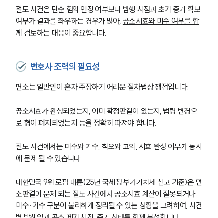
절도 사건은 단순 혐의 인정 여부보다 범행 시점과 초기 증거 확보 
여부가 결과를 좌우하는 경우가 많아, 
공소시효와 미수 여부를 함
께 검토하는 대응이 중요
합니다.
변호사 조력의 필요성
면소는 일반인이 혼자 주장하기 어려운 절차법상 쟁점입니다.
공소시효가 완성되었는지, 이미 확정판결이 있는지, 법령 변경으
로 형이 폐지되었는지 등을 정확히 따져야 합니다.
절도 사건에서는 미수와 기수, 착오와 고의, 시효 완성 여부가 동시
에 문제 될 수 있습니다.
대한민국 9위 로펌 대륜(25년 국세청 부가가치세 신고 기준)은 면
소판결이 문제 되는 절도 사건에서 공소시효 계산이 잘못되거나 
미수·기수 구분이 불리하게 정리될 수 있는 상황을 고려하여, 사건
별 발생일과 공소 제기 시점, 증거 상태를 함께 분석합니다.