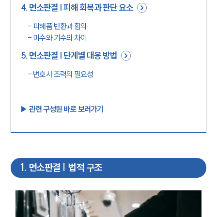
4
.
면소판결 | 피해 회복과 판단 요소
-
피해품 반환과 합의
-
미수와 기수의 차이
5
.
면소판결 | 단계별 대응 방법
-
변호사 조력의 필요성
▶︎ 관련 구성원 바로 보러가기
1
.
면소판결 | 법적 구조