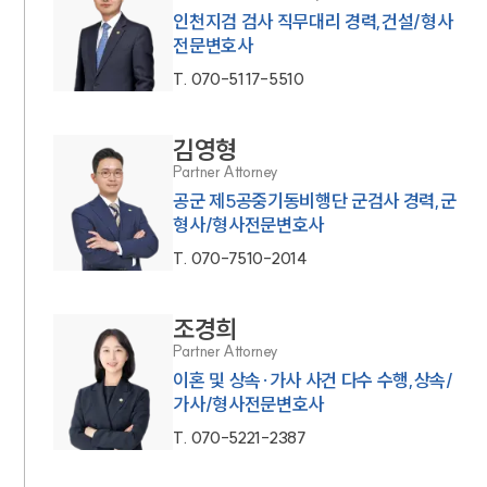
인천지검 검사 직무대리 경력,건설/형사
전문변호사
T.
070-5117-5510
김영형
Partner Attorney
공군 제5공중기동비행단 군검사 경력,군
형사/형사전문변호사
T.
070-7510-2014
조경희
Partner Attorney
이혼 및 상속·가사 사건 다수 수행,상속/
가사/형사전문변호사
T.
070-5221-2387