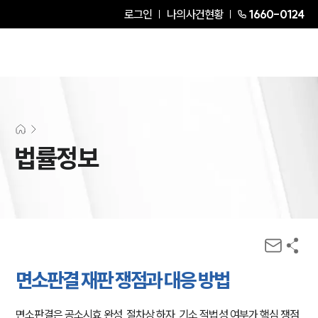
로그인
나의사건현황
1660-0124
법률정보
면소판결 재판 쟁점과 대응 방법
면소판결은 공소시효 완성, 절차상 하자, 기소 적법성 여부가 핵심 쟁점