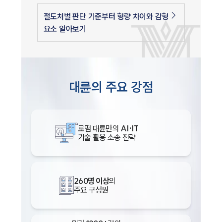
절도처벌 판단 기준부터 형량 차이와 감형
요소 알아보기
대륜의 주요 강점
로펌 대륜만의
AI·IT
기술 활용 소송 전략
260명 이상
의
주요 구성원