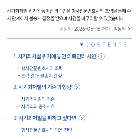
사기죄처벌 위기에 놓이신 의뢰인은 형사전문변호사의 조력을 통해 수
사 단계에서 불송치 결정을 받으며 사건을 마무리할 수 있었습니다.
수정일
:
2026-05-18
|
저자 :
박동일
CONTENTS
1
.
사기죄처벌 위기에 놓인 의뢰인의 사연
-
형사전문변호사의 조력
-
조력 결과, 불송치 결정
2
.
사기죄처벌의 기준과 형량
-
사기죄처벌의 기준
-
사기죄의 공소시효
3
.
사기죄처벌을 피하고 싶다면
-
형사전문변호사의 대응 전략