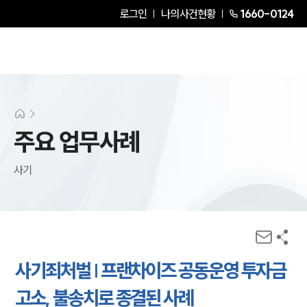
로그인
나의사건현황
1660-0124
주요 업무사례
사기
사기죄처벌 | 프랜차이즈 공동운영 투자금
고소, 불송치로 종결된 사례