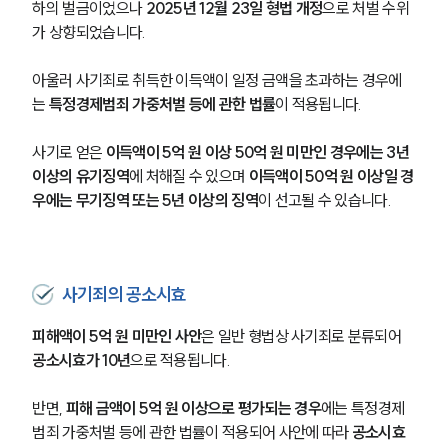
하의 벌금이었으나 
2025년 12월 23일 형법 개정
으로 처벌 수위
가 상향되었습니다.
아울러 사기죄로 취득한 이득액이 일정 금액을 초과하는 경우에
는 
특정경제범죄 가중처벌 등에 관한 법률
이 적용됩니다.
사기로 얻은 
이득액이 5억 원 이상 50억 원 미만인 경우에는 3년 
이상의 유기징역
에 처해질 수 있으며 
이득액이 50억 원 이상일 경
우에는 무기징역 또는 5년 이상의 징역
이 선고될 수 있습니다.
사기죄의 공소시효
피해액이 5억 원 미만인 사안
은 일반 형법상 사기죄로 분류되어 
공소시효가 10년
으로 적용됩니다.
반면, 
피해 금액이 5억 원 이상으로 평가되는 경우
에는 특정경제
범죄 가중처벌 등에 관한 법률이 적용되어 사안에 따라 
공소시효