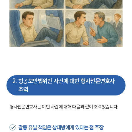
2
.
항공보안법위반 사건에 대한 형사전문변호사
조력
형사전문변호사는 이번 사건에 대해 다음과 같이 조력했습니다.
갈등 유발 책임은 상대방에게 있다는 점 주장