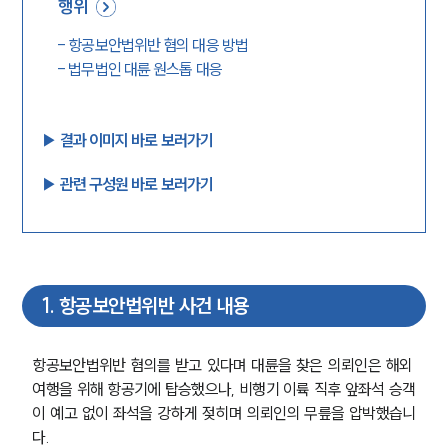
행위
-
항공보안법위반 혐의 대응 방법
-
법무법인 대륜 원스톱 대응
▶︎ 결과 이미지 바로 보러가기
▶︎ 관련 구성원 바로 보러가기
1
.
항공보안법위반 사건 내용
항공보안법위반 혐의를 받고 있다며 대륜을 찾은 의뢰인은 해외 
여행을 위해 항공기에 탑승했으나, 비행기 이륙 직후 앞좌석 승객
이 예고 없이 좌석을 강하게 젖히며 의뢰인의 무릎을 압박했습니
다. 