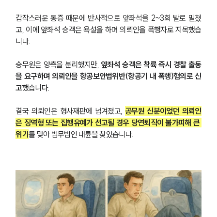
갑작스러운 통증 때문에 반사적으로 앞좌석을 2~3회 발로 밀쳤
고, 이에 앞좌석 승객은 욕설을 하며 의뢰인을 폭행자로 지목했습
니다.
승무원은 양측을 분리했지만, 
앞좌석 승객은 착륙 즉시 경찰 출동
을 요구하며 의뢰인을 항공보안법위반(항공기 내 폭행)혐의로 신
고
했습니다. 
결국 의뢰인은 형사재판에 넘겨졌고, 
공무원 신분이었던 의뢰인
은 징역형 또는 집행유예가 선고될 경우 당연퇴직이 불가피해 큰 
위기
를 맞아 법무법인 대륜을 찾았습니다.