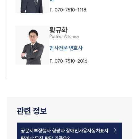
사
T.
070-7510-1118
황규화
Partner Attorney
형사전문 변호사
T.
070-7510-2016
관련 정보
공문서부정행사 형량과 장애인사용자동차표지
판례상 무죄 판단 기준은?