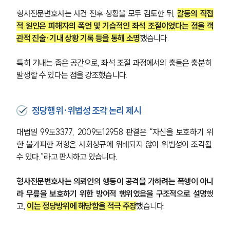
형사전문변호사는 사건 전후 상황을 모두 검토한 뒤, 
갈등의 직접
적 원인은 피해자의 폭언 및 기습적인 좌석 조절이었다는 점을 객
관적 진술·기내 상황 기록 등을 통해 소명
했습니다.
특히 기내는 좁은 공간으로, 좌석 조절 과정에서의 충돌은 충분히 
발생할 수 있다는 점을 강조했습니다.
정당행위·위법성 조각 논리 제시
대법원 99도3377, 2009도12958 판결은 “자신을 보호하기 위
한 불가피한 저항은 사회상규에 위배되지 않아 위법성이 조각될 
수 있다.”라고 판시하고 있습니다.
형사전문변호사는 의뢰인의 행동이 공격을 가하려는 폭행이 아니
라 무릎을 보호하기 위한 방어적 행위였음을 구조적으로 설명
했
고, 
이는 정당방위에 해당함을 적극 주장
했습니다.