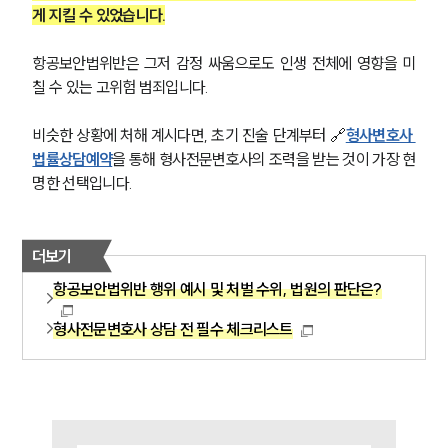
게 지킬 수 있었습니다.
대륜법률상담예약
항공보안법위반은 그저 감정 싸움으로도 인생 전체에 영향을 미
칠 수 있는 고위험 범죄입니다.
대륜법률상담예약
비슷한 상황에 처해 계시다면, 초기 진술 단계부터 🔗
형사변호사 
법률상담예약
을 통해 형사전문변호사의 조력을 받는 것이 가장 현
명한 선택입니다.
더보기
항공보안법위반 행위 예시 및 처벌 수위, 법원의 판단은?
형사전문변호사 상담 전 필수 체크리스트