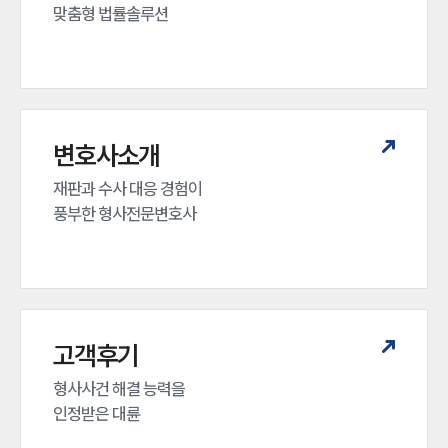
맞춤형 법률솔루션
변호사소개
재판과 수사 대응 경험이 

풍부한 형사전문변호사
고객후기
형사사건 해결 능력을

인정받은 대륜