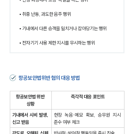
• 취중 난동, 과도한 음주 행위
• 기내에서 다른 승객을 밀치거나 잡아당기는 행위
• 전자기기 사용 제한 지시를 무시하는 행위
항공보안법위반 혐의 대응 방법
항공보안법 위반 
즉각적 대응 포인트
상황
기내에서 시비 발생, 
현장 녹음·메모 확보, 승무원 지시 
신고 받음
준수 여부 체크
강도로 오해된 신체 
반사적·방어적 행동임을 즉시 진술