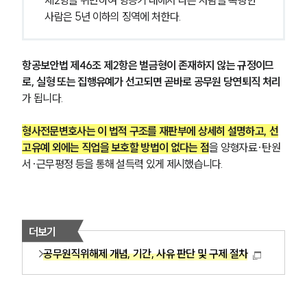
제2항을 위반하여 항공기 내에서 다른 사람을 폭행한 
사람은 5년 이하의 징역에 처한다.
항공보안법 제46조 제2항은 벌금형이 존재하지 않는 규정이므
로, 실형 또는 집행유예가 선고되면 곧바로 공무원 당연퇴직 처리
가
됩니다.
형사전문변호사는 이 법적 구조를 재판부에 상세히 설명하고, 선
고유예 외에는 직업을 보호할 방법이 없다는 점
을 양형자료·탄원
서·근무평정 등을 통해 설득력 있게 제시했습니다.
더보기
공무원직위해제 개념, 기간, 사유 판단 및 구제 절차