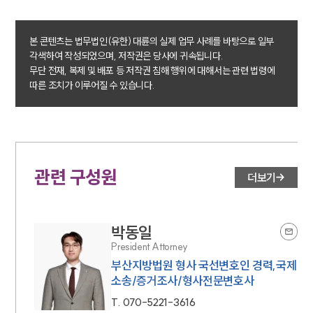
본 콘텐츠는 법무법인(유한) 대륜의 실제 업무 사례를 바탕으로 일부
각색하여 작성되었으며, 저작권은 당사에 귀속됩니다.
무단 전재, 복제 및 배포 등 저작권 침해 행위에 대해서는 관련 법령에
따른 조치가 이루어질 수 있습니다.
관련 구성원
더보기
박동일
President Attorney
부산지방법원 형사 국선변호인 경력,국제
소송/증거조사/형사전문변호사
T.
070-5221-3616