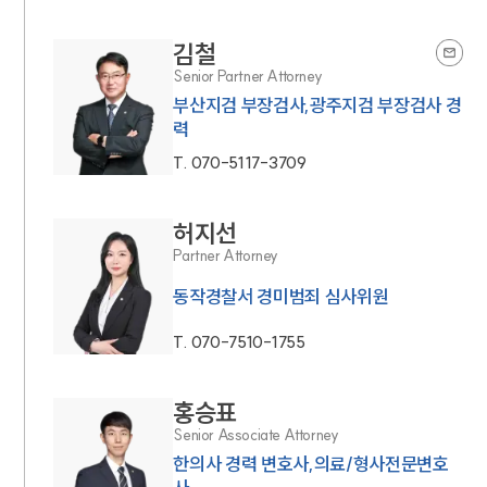
김철
Senior Partner Attorney
부산지검 부장검사,광주지검 부장검사 경
력
T.
070-5117-3709
허지선
Partner Attorney
동작경찰서 경미범죄 심사위원
T.
070-7510-1755
홍승표
Senior Associate Attorney
한의사 경력 변호사,의료/형사전문변호