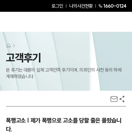
로그인
나의사건현황
1660-0124
고객후기
본 후기는 대륜의 실제 고객만족 후기이며, 의뢰인의 사전 동의 하에
게재하였습니다.
폭행고소 | 제가 폭행으로 고소를 당할 줄은 몰랐습니
다.