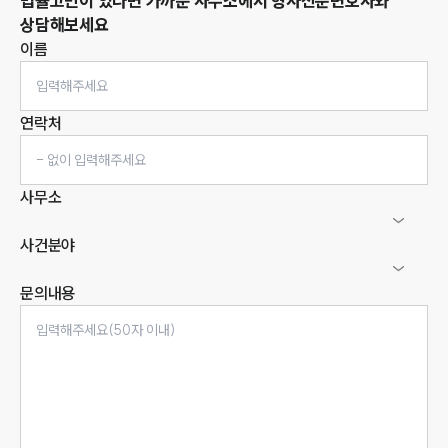
법률고민이 있다면 가까운 사무소에서
형사
전문변호사와
상담해보세요
이름
연락처
사무소
사건분야
문의내용
인재채용
만화로 보는 사례