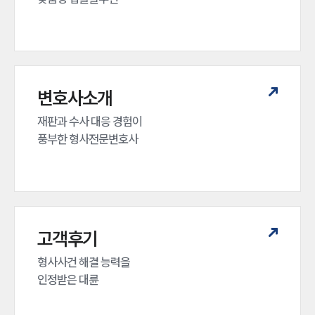
변호사소개
재판과 수사 대응 경험이 

풍부한 형사전문변호사
고객후기
형사사건 해결 능력을

인정받은 대륜