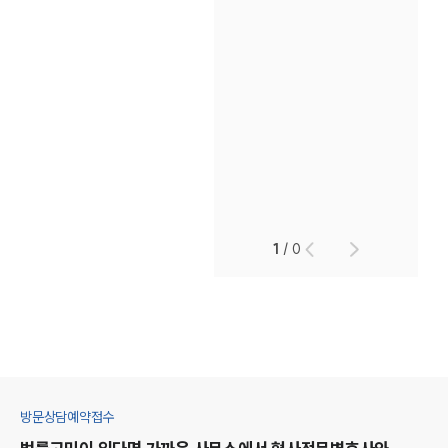
1
/
0
방문상담예약접수