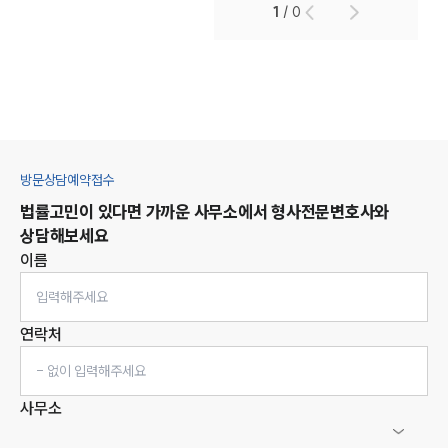
1
/
0
방문상담예약접수
법률고민이 있다면 가까운 사무소에서
형사
전문변호사와
상담해보세요
이름
연락처
사무소