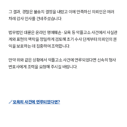
그 결과, 경찰은 불송치 결정을 내렸고 이에 만족하신 의뢰인은 여러
차례 감사 인사를 건네주셨습니다.
법무법인 대륜은 온라인 명예훼손·모욕 등 악플고소 사건에서 사실관
계와 표현의 맥락을 정밀하게 검토해 초기 수사 단계부터 의뢰인의 권
익을 보호하는 데 집중하여 조력합니다.
만약 위와 같은 상황에서 악플고소 사건에 연루되었다면 신속히 형사
변호사에게 조력을 요청해 주시길 바랍니다.
그룹소개
그룹소개
🔗
모욕죄 사건에 연루되었다면?
대륜의 강점
오시는 길
글로벌 파트너 로펌
고객의 소리