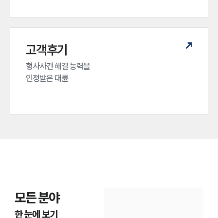
고객후기
형사사건 해결 능력을

인정받은 대륜
모든 분야
한 눈에 보기