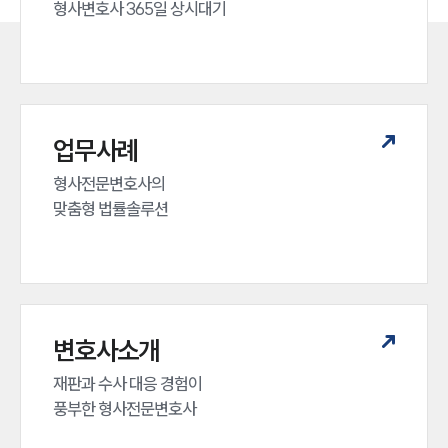
형사변호사 365일 상시대기
업무사례
형사전문변호사의 

맞춤형 법률솔루션
변호사소개
재판과 수사 대응 경험이 

풍부한 형사전문변호사