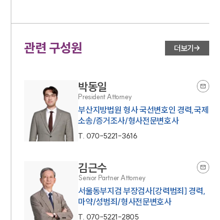
관련 구성원
더보기
박동일
President Attorney
부산지방법원 형사 국선변호인 경력,국제
소송/증거조사/형사전문변호사
T.
070-5221-3616
김근수
Senior Partner Attorney
서울동부지검 부장검사[강력범죄] 경력,
마약/성범죄/형사전문변호사
T.
070-5221-2805