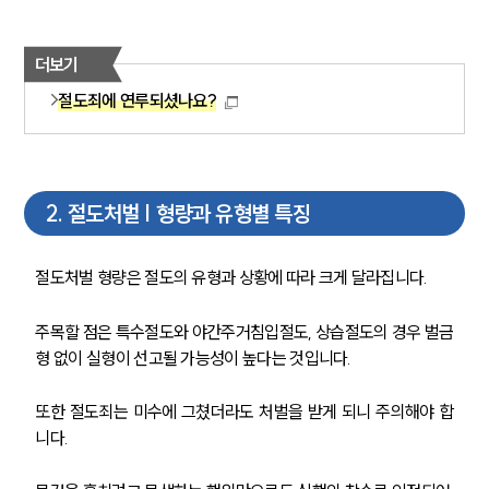
더보기
절도죄에 연루되셨나요?
2
.
절도처벌 | 형량과 유형별 특징
절도처벌 형량은 절도의 유형과 상황에 따라 크게 달라집니다. 
주목할 점은 특수절도와 야간주거침입절도, 상습절도의 경우 벌금
형 없이 실형이 선고될 가능성이 높다는 것입니다. 
또한 절도죄는 미수에 그쳤더라도 처벌을 받게 되니 주의해야 합
니다.