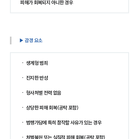
피해가 회복되지 아니한 경우
▶ 감경 요소
ㆍ 생계형 범죄
ㆍ 진지한 반성
ㆍ 형사처벌 전력 없음
ㆍ 상당한 피해 회복(공탁 포함)
그룹소개
ㆍ 범행가담에 특히 참작할 사유가 있는 경우
그룹소개
대륜의 강점
오시는 길
ㆍ 처벌불원 또는 실질적 피해 회복(공탁 포함)