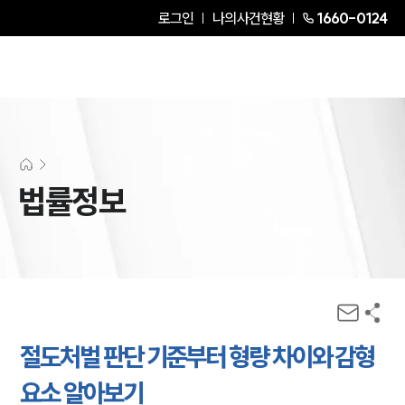
로그인
나의사건현황
1660-0124
법률정보
절도처벌 판단 기준부터 형량 차이와 감형
요소 알아보기