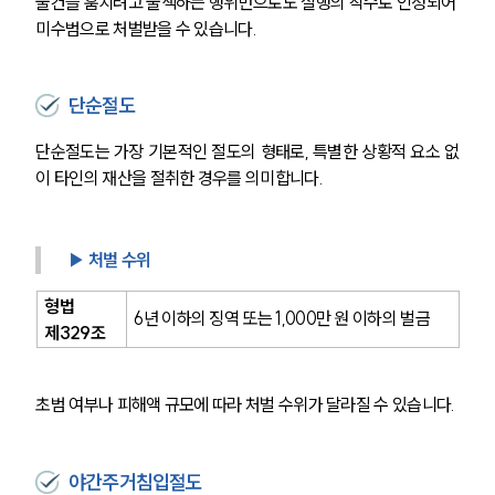
물건을 훔치려고 물색하는 행위만으로도 실행의 착수로 인정되어 
미수범으로 처벌받을 수 있습니다.
단순절도
단순절도는 가장 기본적인 절도의 형태로, 특별한 상황적 요소 없
이 타인의 재산을 절취한 경우를 의미합니다.
▶ 처벌 수위
형법 
6년 이하의 징역 또는 1,000만 원 이하의 벌금
제329조
초범 여부나 피해액 규모에 따라 처벌 수위가 달라질 수 있습니다.
야간주거침입절도