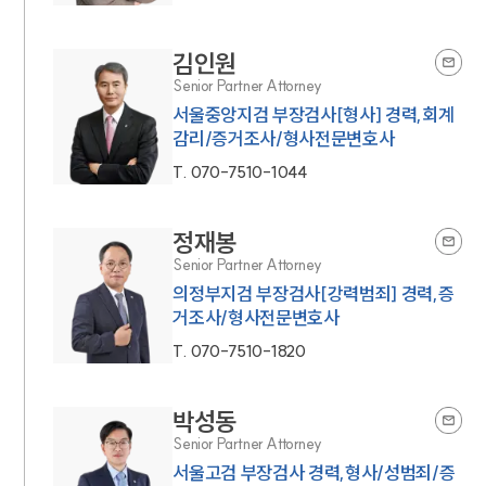
김인원
Senior Partner Attorney
서울중앙지검 부장검사[형사] 경력,회계
감리/증거조사/형사전문변호사
T.
070-7510-1044
정재봉
Senior Partner Attorney
의정부지검 부장검사[강력범죄] 경력,증
거조사/형사전문변호사
T.
070-7510-1820
박성동
Senior Partner Attorney
서울고검 부장검사 경력,형사/성범죄/증