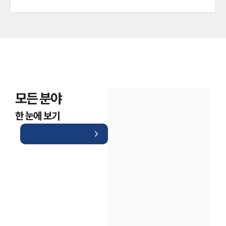
모든 분야
한 눈에 보기
인재채용
만화로 보는 사례