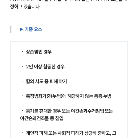
정하고 있습니다.
▶ 가중 요소
ㆍ 상습범인 경우
ㆍ 2인 이상 합동한 경우
ㆍ 합의 시도 중 피해 야기
ㆍ 특정범죄가중(누범)에 해당하지 않는 동종 누범
ㆍ 흉기를 휴대한 경우 또는 야간손괴주거침입 또는 
야간손괴건조물 등 침입
ㆍ 개인적 피해 또는 사회적 피해가 상당히 중하고, 그 