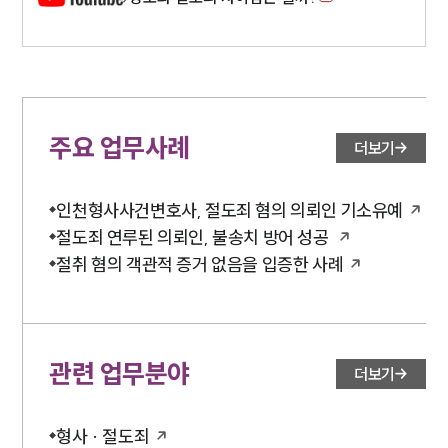
주요 업무사례
더보기
인천형사사건변호사, 절도죄 혐의 의뢰인 기소유예
절도죄 연루된 의뢰인, 불송치 방어 성공
절취 혐의 객관적 증거 없음을 입증한 사례
관련 업무분야
더보기
형사 · 절도죄