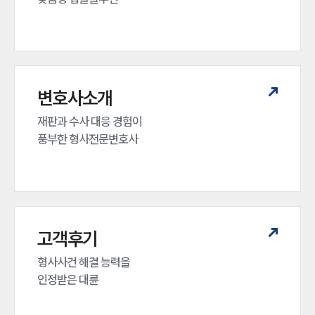
변호사소개
재판과 수사 대응 경험이 

풍부한 형사전문변호사
고객후기
형사사건 해결 능력을

인정받은 대륜