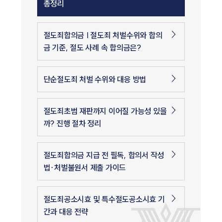
총정리
절도죄합의금 | 절도죄 처벌수위와 합의
금 기준, 절도 사례 속 합의금은?
단순절도죄 처벌 수위와 대응 방법
절도죄초범 재판까지 이어질 가능성 있을
까? 진행 절차 정리
절도죄합의금 지급 전 필독, 합의서 작성
법·처벌불원서 제출 가이드
절도죄공소시효 및 특수절도공소시효 기
간과 대응 전략