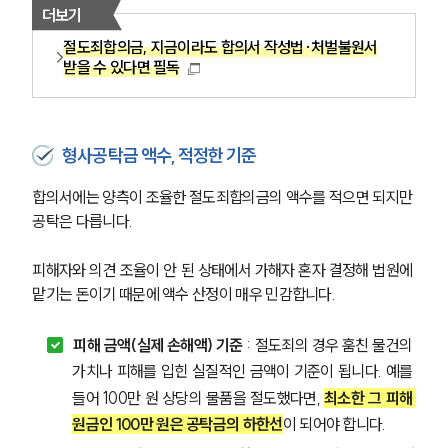
더보기
절도죄합의금, 지금이라도 합의서 작성법·처벌불원서
받을 수 있다면 필독
형사공탁금 액수, 적정한 기준
합의서에는 양측이 조율한 절도죄합의금의 액수를 적으면 되지만 
공탁은 다릅니다. 
피해자와 의견 조율이 안 된 상태에서 가해자 혼자 결정해 법원에 
맡기는 돈이기 때문에 액수 산정이 매우 민감합니다.
피해 금액(실제 손해액) 기준
 : 절도죄의 경우 훔친 물건의 
가치나 피해를 입힌 실질적인 금액이 기준이 됩니다. 예를 
들어 100만 원 상당의 물품을 절도했다면, 
최소한 그 피해 
원금인 100만 원은 공탁금의 하한선
이 되어야 합니다.