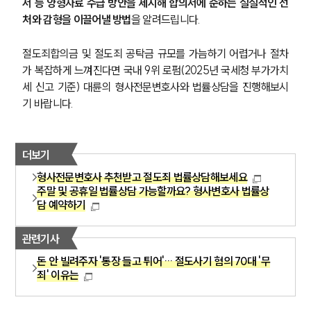
서 등 양형자료 수급 방안을 제시해 합의서에 준하는 실질적인 선
처와 감형을 이끌어낼 방법
을 알려드립니다.
절도죄합의금 및 절도죄 공탁금 규모를 가늠하기 어렵거나 절차
가 복잡하게 느껴진다면 국내 9위 로펌(2025년 국세청 부가가치
세 신고 기준) 대륜의 형사전문변호사와 법률상담을 진행해보시
기 바랍니다. 
더보기
형사전문변호사 추천받고 절도죄 법률상담해보세요
주말 및 공휴일 법률상담 가능할까요? 형사변호사 법률상
담 예약하기
관련기사
돈 안 빌려주자 '통장 들고 튀어'… 절도사기 혐의 70대 '무
죄' 이유는