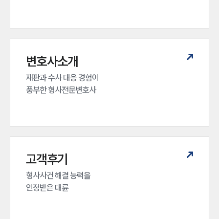
변호사소개
재판과 수사 대응 경험이 

풍부한 형사전문변호사
고객후기
형사사건 해결 능력을

인정받은 대륜