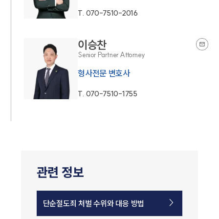
T.
070-7510-2016
이승찬
Senior Partner Attorney
형사전문 변호사
T.
070-7510-1755
관련 정보
단순절도죄 처벌 수위와 대응 방법