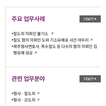
주요 업무사례
더보기
절도죄 의뢰인 불기소
절도 혐의 의뢰인 도와 기소유예로 사건 마무리
제주형사변호사, 특수절도 등 다수의 혐의 의뢰인 집
행유예 성공
관련 업무분야
더보기
형사 · 절도죄
형사 · 강도죄