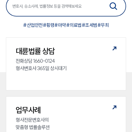
#
산업안전
#
횡령
#
마약
#
의료법
#
조세범
#
무죄
대륜법률 상담
전화상담 1660-0124 

형사변호사 365일 상시대기
업무사례
형사전문변호사의 

맞춤형 법률솔루션