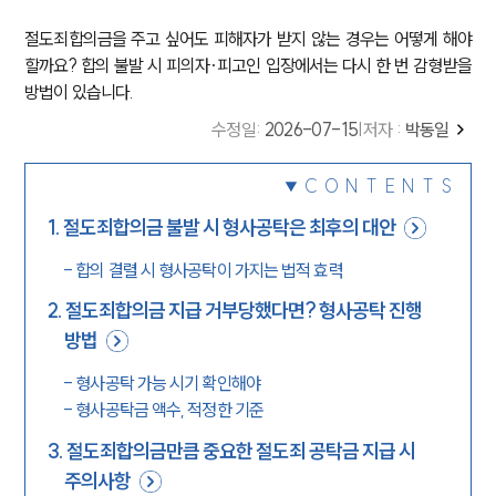
절도죄합의금을 주고 싶어도 피해자가 받지 않는 경우는 어떻게 해야
할까요? 합의 불발 시 피의자·피고인 입장에서는 다시 한 번 감형받을
방법이 있습니다.
수정일
:
2026-07-15
|
저자 :
박동일
CONTENTS
1
.
절도죄합의금 불발 시 형사공탁은 최후의 대안
-
합의 결렬 시 형사공탁이 가지는 법적 효력
2
.
절도죄합의금 지급 거부당했다면? 형사공탁 진행
방법
-
형사공탁 가능 시기 확인해야
-
형사공탁금 액수, 적정한 기준
3
.
절도죄합의금만큼 중요한 절도죄 공탁금 지급 시
주의사항