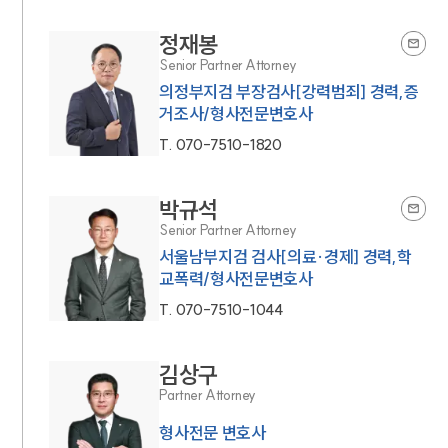
정재봉
Senior Partner Attorney
의정부지검 부장검사[강력범죄] 경력,증
거조사/형사전문변호사
T.
070-7510-1820
박규석
Senior Partner Attorney
서울남부지검 검사[의료·경제] 경력,학
교폭력/형사전문변호사
T.
070-7510-1044
김상구
Partner Attorney
형사전문 변호사