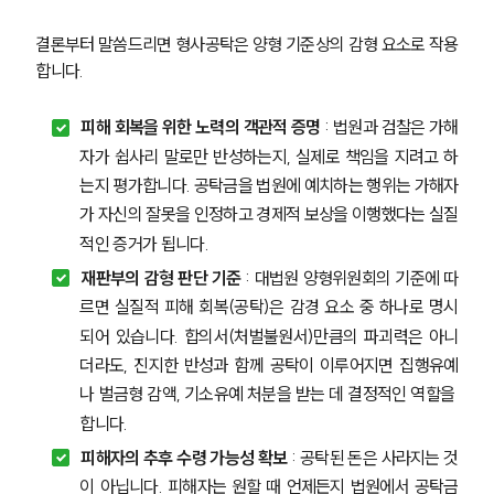
결론부터 말씀드리면 형사공탁은 양형 기준상의 감형 요소로 작용
합니다.
피해 회복을 위한 노력의 객관적 증명 
: 법원과 검찰은 가해
자가 쉽사리 말로만 반성하는지, 실제로 책임을 지려고 하
는지 평가합니다. 공탁금을 법원에 예치하는 행위는 가해자
가 자신의 잘못을 인정하고 경제적 보상을 이행했다는 실질
적인 증거가 됩니다.
재판부의 감형 판단 기준
 : 대법원 양형위원회의 기준에 따
르면 실질적 피해 회복(공탁)은 감경 요소 중 하나로 명시
되어 있습니다. 합의서(처벌불원서)만큼의 파괴력은 아니
더라도, 진지한 반성과 함께 공탁이 이루어지면 집행유예
나 벌금형 감액, 기소유예 처분을 받는 데 결정적인 역할을 
합니다.
피해자의 추후 수령 가능성 확보
 : 공탁된 돈은 사라지는 것
이 아닙니다. 피해자는 원할 때 언제든지 법원에서 공탁금