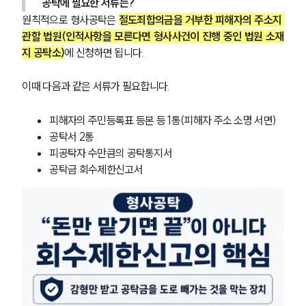
공탁에 필요한 서류는?
원칙적으로 형사공탁은 
절도죄합의금을 거부한 피해자의 주소지 
관할 법원(인적사항을 모른다면 형사사건이 진행 중인 법원 소재
지 공탁소)
에 신청하면 됩니다.
이때 다음과 같은 서류가 필요합니다.
피해자의 주민등록표 등본 등 1통(피해자 주소 소명 서면)
공탁서 2통
피공탁자 수만큼의 공탁통지서
공탁금 회수제한신고서