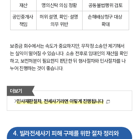
재산
명의신탁 의심 정황
공동불법행위 검토
공인중개사 
허위 설명, 확인·설명 
손해배상청구 대상 
책임
의무 위반
확대
보증금 회수에서는 속도가 중요하지만, 무작정 소송만 제기해서
는 실익이 떨어질 수 있습니다. 소송 전후로 임대인의 재산을 확인
하고, 보전처분이 필요한지 판단한 뒤 형사절차와 민사절차를 나
누어 진행하는 것이 좋습니다.
더보기
민사재판절차, 전세사기라면 이렇게 진행됩니다
4
.
빌라전세사기 피해 구제를 위한 절차 정리와