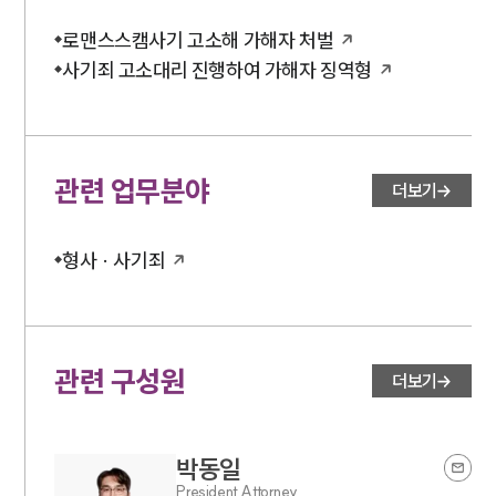
로맨스스캠사기 고소해 가해자 처벌
사기죄 고소대리 진행하여 가해자 징역형
관련 업무분야
더보기
형사 · 사기죄
관련 구성원
더보기
박동일
President Attorney