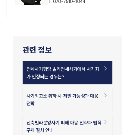
T.
070-7510-1044
관련 정보
전세사기형량 빌라전세사기에서 사기죄
가 인정되는 경우는?
사기죄고소 취하 시 처벌 가능성과 대응
전략
신축빌라분양사기 피해 대응 전략과 법적
구제 절차 안내