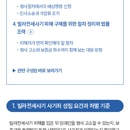
-
형사절차에서의 배상명령 신청
-
민사소송과 가압류 조치
4
.
빌라전세사기 피해 구제를 위한 절차 정리와 법률
조력
-
피해자가 먼저 확인해야 할 절차
-
형사 고소와 보증금 회수까지 함께 보는 대응 방향
▶︎ 관련 구성원 바로 보러가기
1
.
빌라전세사기 사기죄 성립 요건과 처벌 기준
빌라전세사기 피해를 입은 뒤 임대인을 형사 고소할 수 있는지, 보
증금을 돌려받지 못한 사정만으로 사기죄가 인정되는지 확인하고 