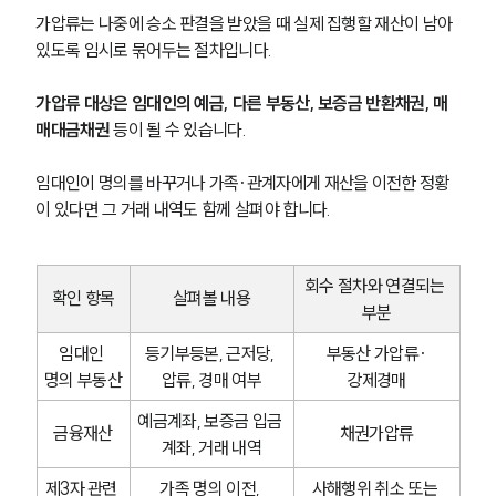
가압류는 나중에 승소 판결을 받았을 때 실제 집행할 재산이 남아 
있도록 임시로 묶어두는 절차입니다.
가압류 대상은 임대인의 예금, 다른 부동산, 보증금 반환채권, 매
매대금채권 
등이 될 수 있습니다. 
임대인이 명의를 바꾸거나 가족·관계자에게 재산을 이전한 정황
이 있다면 그 거래 내역도 함께 살펴야 합니다.
회수 절차와 연결되는 
확인 항목
살펴볼 내용
부분
임대인 
등기부등본, 근저당, 
부동산 가압류·
명의 부동산
압류, 경매 여부
강제경매
예금계좌, 보증금 입금 
금융재산
채권가압류
계좌, 거래 내역
제3자 관련 
가족 명의 이전, 
사해행위 취소 또는 