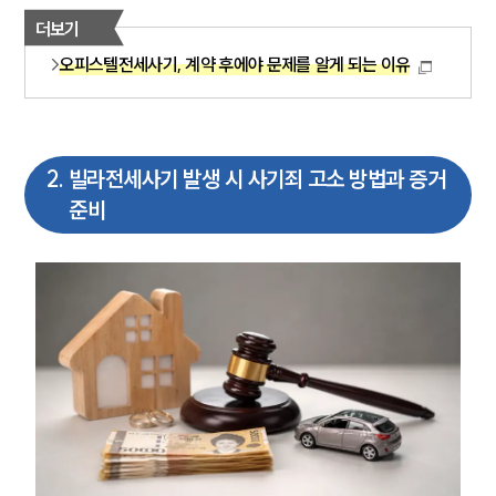
더보기
오피스텔전세사기, 계약 후에야 문제를 알게 되는 이유
2
.
빌라전세사기 발생 시 사기죄 고소 방법과 증거
준비