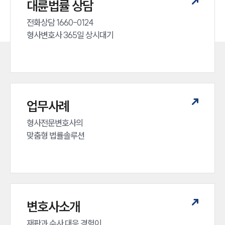
대륜법률 상담
전화상담 1660-0124 

형사변호사 365일 상시대기
업무사례
형사전문변호사의 

인재채용
맞춤형 법률솔루션
만화로 보는 사례
변호사소개
재판과 수사 대응 경험이 
