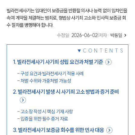
빌라전세사기는 임대인이 보증금을 반환할 의사나 능력 없이 임차인을
속여 계약을 체결하는 범죄로, 형법상 사기죄 고소와 민사적 보증금 회
수 절차를 병행해야 합니다.
수정일
:
2026-06-02
|
저자 :
박동일
CONTENTS
1
.
빌라전세사기 사기죄 성립 요건과 처벌 기준
-
구성 요건과 빌라전세사기 적용 사례
-
처벌 수위와 가중처벌 가능성
2
.
빌라전세사기 발생 시 사기죄 고소 방법과 증거 준비
-
고소장 작성 시 핵심 기재 사항
-
입증을 위한 필수 증거 자료
3
.
빌라전세사기 보증금 회수를 위한 민사 대응