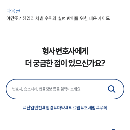
다음글
야간주거침입죄 처벌 수위와 실형 방어를 위한 대응 가이드
형사변호사에게
더 궁금한 점이 있으신가요?
#
산업안전
#
횡령
#
마약
#
의료법
#
조세범
#
무죄