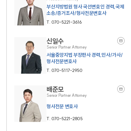
부산지방법원 형사 국선변호인 경력,국제
소송/증거조사/형사전문변호사
T.
070-5221-3616
신일수
Senior Partner Attorney
서울중앙지법 부장판사 경력,민사/가사/
형사전문변호사
T.
070-5117-2950
배준모
Senior Partner Attorney
형사전문 변호사
T.
070-5221-2805