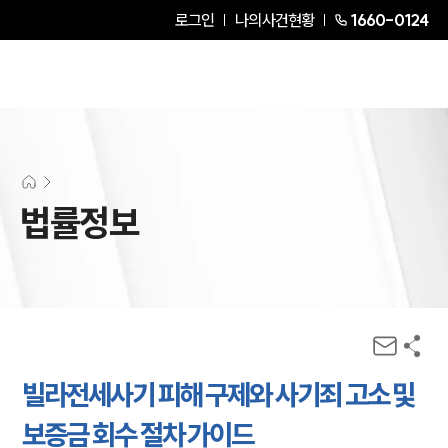
로그인
나의사건현황
1660-0124
법률정보
빌라전세사기 피해 구제와 사기죄 고소 및
보증금 회수 절차 가이드