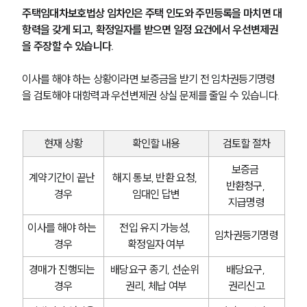
주택임대차보호법상 임차인은 주택 인도와 주민등록을 마치면 대
항력을 갖게 되고, 확정일자를 받으면 일정 요건에서 우선변제권
을 주장할 수 있습니다. 
이사를 해야 하는 상황이라면 보증금을 받기 전 임차권등기명령
을 검토해야 대항력과 우선변제권 상실 문제를 줄일 수 있습니다.
현재 상황
확인할 내용
검토할 절차
보증금 
계약기간이 끝난 
해지 통보, 반환 요청, 
반환청구, 
경우
임대인 답변
지급명령
이사를 해야 하는 
전입 유지 가능성, 
임차권등기명령
경우
확정일자 여부
경매가 진행되는 
배당요구 종기, 선순위 
배당요구, 
경우
권리, 체납 여부
권리신고