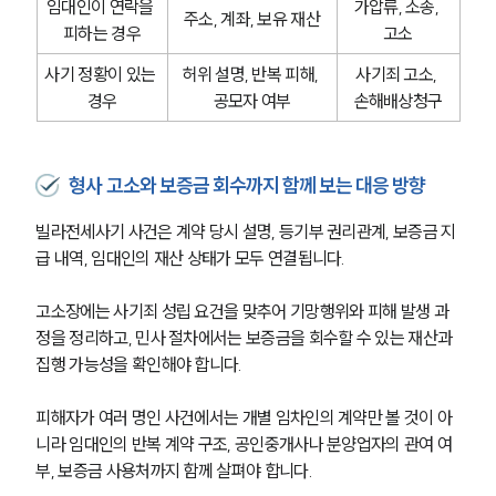
임대인이 연락을 
가압류, 소송, 
주소, 계좌, 보유 재산
피하는 경우
고소
사기 정황이 있는 
허위 설명, 반복 피해, 
사기죄 고소, 
경우
공모자 여부
손해배상청구
형사 고소와 보증금 회수까지 함께 보는 대응 방향
빌라전세사기 사건은 계약 당시 설명, 등기부 권리관계, 보증금 지
급 내역, 임대인의 재산 상태가 모두 연결됩니다. 
고소장에는 사기죄 성립 요건을 맞추어 기망행위와 피해 발생 과
정을 정리하고, 민사 절차에서는 보증금을 회수할 수 있는 재산과 
집행 가능성을 확인해야 합니다.
피해자가 여러 명인 사건에서는 개별 임차인의 계약만 볼 것이 아
니라 임대인의 반복 계약 구조, 공인중개사나 분양업자의 관여 여
부, 보증금 사용처까지 함께 살펴야 합니다. 