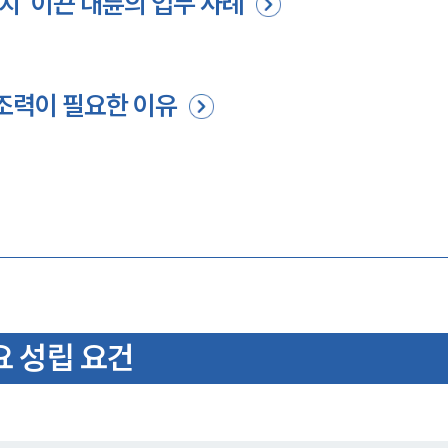
치' 이끈 대륜의 업무 사례
 조력이 필요한 이유
요 성립 요건