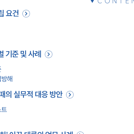
CONTE
립 요건
벌 기준 및 사례
준
업방해
 때의 실무적 대응 방안
스트