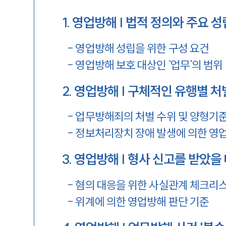
1
.
영업방해 | 법적 정의와 주요 성
-
영업방해 성립을 위한 구성 요건
-
영업방해 보호 대상인 '업무'의 범위
2
.
영업방해 | 구체적인 유행별 처
-
업무방해죄의 처벌 수위 및 양형기
-
정보처리장치 장애 발생에 의한 영
3
.
영업방해 | 형사 신고를 받았을
-
혐의 대응을 위한 사실관계 체크리
-
위계에 의한 영업방해 판단 기준