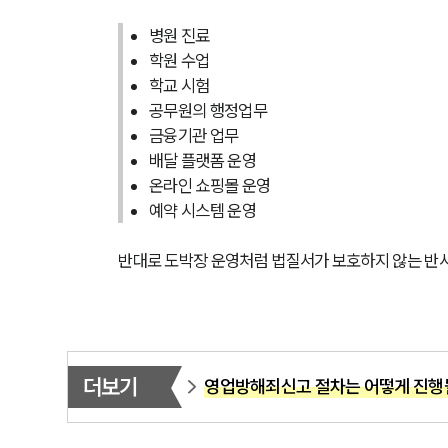
병원 진료
학원 수업
학교 시험
공무원의 행정업무
금융기관 업무
배달 플랫폼 운영
온라인 쇼핑몰 운영
예약 시스템 운영
반대로 도박장 운영처럼 법질서가 보호하지 않는 반
더보기
영업방해죄신고 절차는 어떻게 진행