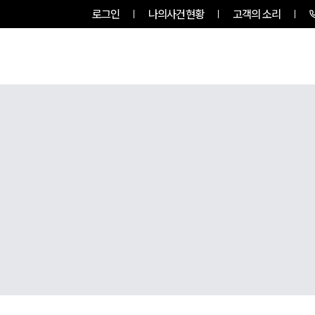
로그인
나의사건현황
고객의 소리
그룹소개
업무사례
업무분야