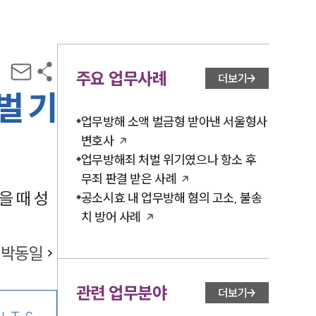
주요 업무사례
더보기
벌 기
업무방해 소액 벌금형 받아낸 서울형사
변호사
업무방해죄 처벌 위기였으나 항소 후
무죄 판결 받은 사례
을 때 성
공소시효 내 업무방해 혐의 고소, 불송
치 방어 사례
박동일
관련 업무분야
더보기