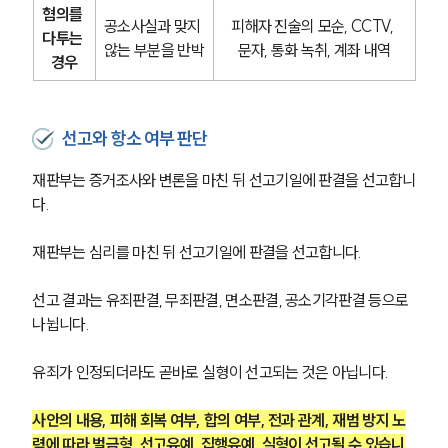
혐의를 
공소사실과 맞지 
피해자 진술의 모순, CCTV, 
다투는 
않는 부분을 반박
문자, 통화 녹취, 계좌 내역
경우
선고와 항소 여부 판단
재판부는 증거조사와 변론을 마친 뒤 선고기일에 판결을 선고합니
다.
재판부는 심리를 마친 뒤 선고기일에 판결을 선고합니다.
선고 결과는 유죄판결, 무죄판결, 면소판결, 공소기각판결 등으로 
나뉩니다.
유죄가 인정되더라도 곧바로 실형이 선고되는 것은 아닙니다.
사안의 내용, 피해 회복 여부, 합의 여부, 전과 관계, 재범 방지 노
력에 따라 벌금형, 선고유예, 집행유예, 실형이 선고될 수 있습니