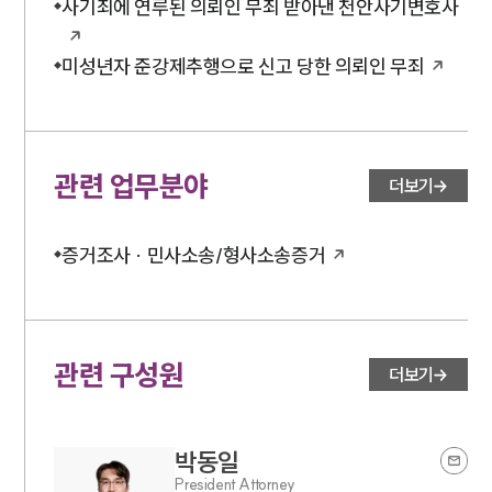
사기죄에 연루된 의뢰인 무죄 받아낸 천안사기변호사
미성년자 준강제추행으로 신고 당한 의뢰인 무죄
관련 업무분야
더보기
증거조사 · 민사소송/형사소송증거
관련 구성원
더보기
박동일
President Attorney