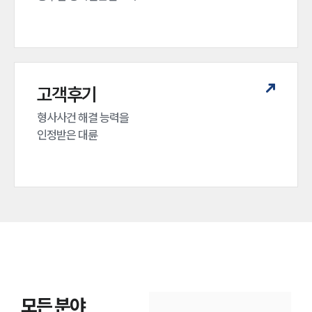
고객후기
형사사건 해결 능력을

인정받은 대륜
인재채용
만화로 보는 사례
모든 분야