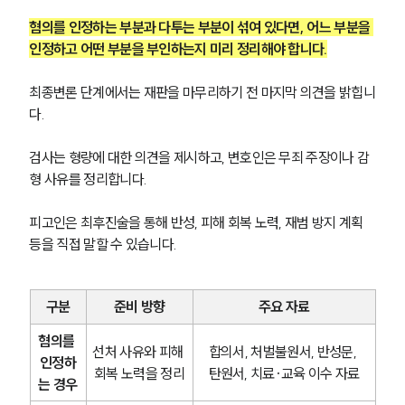
혐의를 인정하는 부분과 다투는 부분이 섞여 있다면, 어느 부분을 
인정하고 어떤 부분을 부인하는지 미리 정리해야 합니다.
최종변론 단계에서는 재판을 마무리하기 전 마지막 의견을 밝힙니
다.
검사는 형량에 대한 의견을 제시하고, 변호인은 무죄 주장이나 감
형 사유를 정리합니다.
피고인은 최후진술을 통해 반성, 피해 회복 노력, 재범 방지 계획 
등을 직접 말할 수 있습니다.
구분
준비 방향
주요 자료
혐의를 
선처 사유와 피해 
합의서, 처벌불원서, 반성문, 
인정하
회복 노력을 정리
탄원서, 치료·교육 이수 자료
는 경우