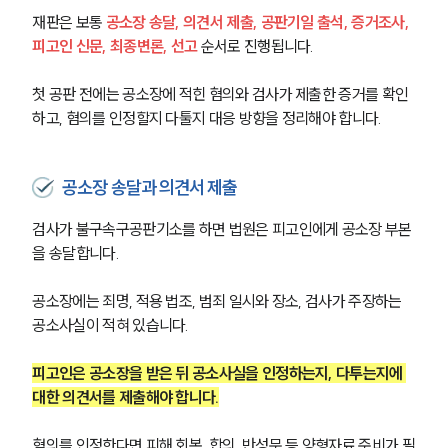
재판은 보통 
공소장 송달, 의견서 제출, 공판기일 출석, 증거조사, 
피고인 신문, 최종변론, 선고
 순서로 진행됩니다.
첫 공판 전에는 공소장에 적힌 혐의와 검사가 제출한 증거를 확인
하고, 혐의를 인정할지 다툴지 대응 방향을 정리해야 합니다.
공소장 송달과 의견서 제출
검사가 불구속구공판기소를 하면 법원은 피고인에게 공소장 부본
을 송달합니다.
공소장에는 죄명, 적용 법조, 범죄 일시와 장소, 검사가 주장하는 
공소사실이 적혀 있습니다.
피고인은 공소장을 받은 뒤 공소사실을 인정하는지, 다투는지에 
대한 의견서를 제출해야 합니다.
혐의를 인정한다면 피해 회복, 합의, 반성문 등 양형자료 준비가 필