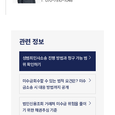
T.
070-7510-1046
관련 정보
성범죄민사소송 진행 방법과 청구 가능 범
위 확인하기
미수금회수할 수 있는 법적 요건은? 미수
금소송 시 대응 방법까지 공개
법인신용조회 거래처 미수금 위험을 줄이
기 위한 채권추심 기준