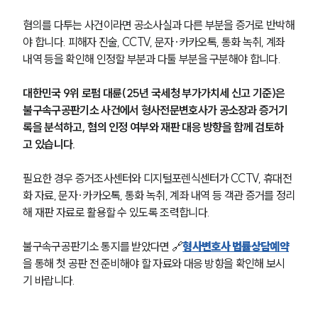
혐의를 다투는 사건이라면 공소사실과 다른 부분을 증거로 반박해
야 합니다. 피해자 진술, CCTV, 문자·카카오톡, 통화 녹취, 계좌 
내역 등을 확인해 인정할 부분과 다툴 부분을 구분해야 합니다.
대한민국 9위 로펌 대륜(25년 국세청 부가가치세 신고 기준)은 
불구속구공판기소 사건에서 형사전문변호사가 공소장과 증거기
록을 분석하고, 혐의 인정 여부와 재판 대응 방향을 함께 검토하
고 있습니다.
필요한 경우 증거조사센터와 디지털포렌식센터가 CCTV, 휴대전
화 자료, 문자·카카오톡, 통화 녹취, 계좌 내역 등 객관 증거를 정리
해 재판 자료로 활용할 수 있도록 조력합니다.
불구속구공판기소 통지를 받았다면 🔗
형사변호사 법률상담예약
을 통해 첫 공판 전 준비해야 할 자료와 대응 방향을 확인해 보시
기 바랍니다.