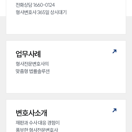
전화상담 1660-0124 

형사변호사 365일 상시대기
업무사례
형사전문변호사의 

맞춤형 법률솔루션
변호사소개
재판과 수사 대응 경험이 

풍부한 형사전문변호사