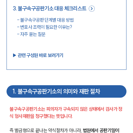
3
.
불구속구공판기소 대응 체크리스트
-
불구속구공판 단계별 대응 방법
-
변호사 조력이 필요한 이유는?
-
자주 묻는 질문
▶︎ 관련 구성원 바로 보러가기
1
.
불구속구공판기소의 의미와 재판 절차
불구속구공판기소는 피의자가 구속되지 않은 상태에서 검사가 정
식 형사재판을 청구했다는 뜻입니다.
즉 벌금형으로 끝나는 약식절차가 아니라,
 법원에서 공판기일이 