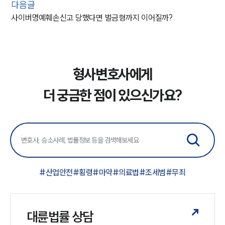
다음글
사이버명예훼손신고 당했다면 벌금형까지 이어질까?
형사변호사에게
더 궁금한 점이 있으신가요?
#
산업안전
#
횡령
#
마약
#
의료법
#
조세범
#
무죄
대륜법률 상담