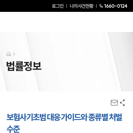
로그인
나의사건현황
1660-0124
법률정보
보험사기초범 대응 가이드와 종류별 처벌
수준