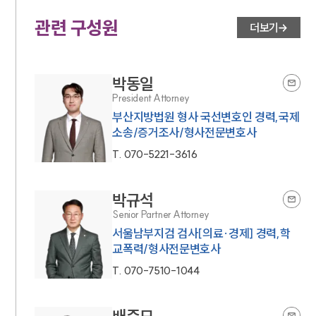
관련 구성원
더보기
박동일
President Attorney
부산지방법원 형사 국선변호인 경력,국제
소송/증거조사/형사전문변호사
T.
070-5221-3616
박규석
Senior Partner Attorney
서울남부지검 검사[의료·경제] 경력,학
교폭력/형사전문변호사
T.
070-7510-1044