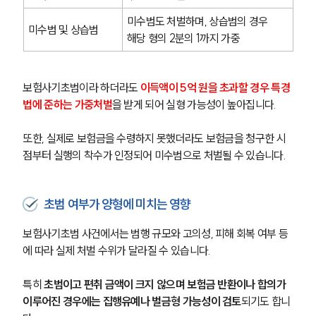
미수범도 처벌하며, 상습범의 경우 
미수범 및 상습범
해당 형의 2분의 1까지 가중
보험사기초범이라 하더라도 
이득액이 5억 원을 초과할 경우 특경
법에 준하는 가중처벌
을 받게 되어 실형 가능성이 높아집니다.
또한, 실제로 보험금을 수령하지 못했더라도 보험금을 청구한 시
점부터 실행의 착수가 인정되어 미수범으로 처벌될 수 있습니다.
초범 여부가 양형에 미치는 영향
보험사기초범 사건에서는 범행 규모와 고의성, 피해 회복 여부 등
에 따라 실제 처벌 수위가 달라질 수 있습니다.
특히 
초범이고 편취 금액이 크지 않으며 보험금 반환이나 합의가 
이루어진 경우에는 집행유예나 벌금형 가능성이 검토
되기도 합니