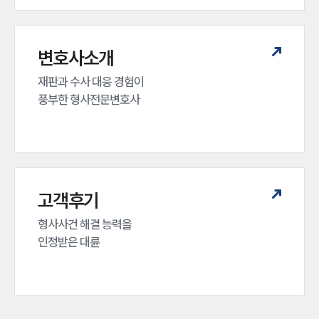
변호사소개
재판과 수사 대응 경험이 

풍부한 형사전문변호사
고객후기
형사사건 해결 능력을

인정받은 대륜