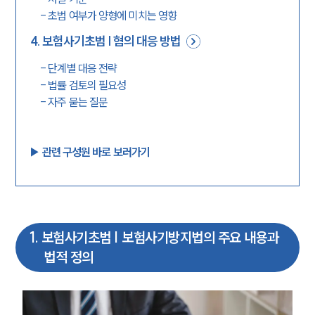
-
초범 여부가 양형에 미치는 영향
4
.
보험사기초범 | 혐의 대응 방법
-
단계별 대응 전략
-
법률 검토의 필요성
-
자주 묻는 질문
▶︎ 관련 구성원 바로 보러가기
1
.
보험사기초범 | 보험사기방지법의 주요 내용과
법적 정의