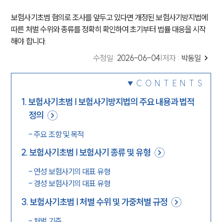
보험사기초범 혐의로 조사를 앞두고 있다면 개정된 보험사기방지법에
따른 처벌 수위와 종류를 정확히 확인하여 초기부터 법률 대응을 시작
해야 합니다.
수정일
:
2026-06-04
|
저자 :
박동일
CONTENTS
1
.
보험사기초범 | 보험사기방지법의 주요 내용과 법적
정의
-
주요 조항 및 목적
2
.
보험사기초범 | 보험사기 종류 및 유형
-
연성 보험사기의 대표 유형
-
경성 보험사기의 대표 유형
3
.
보험사기초범 | 처벌 수위 및 가중처벌 규정
-
처벌 기준