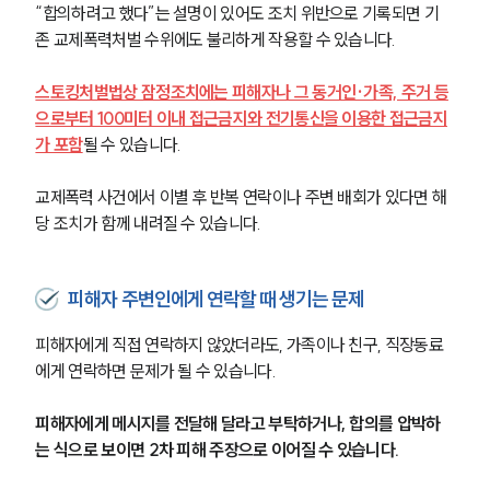
“합의하려고 했다”는 설명이 있어도 조치 위반으로 기록되면 기
존 교제폭력처벌 수위에도 불리하게 작용할 수 있습니다.
스토킹처벌법상 잠정조치에는 피해자나 그 동거인·가족, 주거 등
으로부터 100미터 이내 접근금지와 전기통신을 이용한 접근금지
가 포함
될 수 있습니다. 
교제폭력 사건에서 이별 후 반복 연락이나 주변 배회가 있다면 해
당 조치가 함께 내려질 수 있습니다.
피해자 주변인에게 연락할 때 생기는 문제
피해자에게 직접 연락하지 않았더라도, 가족이나 친구, 직장동료
에게 연락하면 문제가 될 수 있습니다. 
그룹소개
피해자에게 메시지를 전달해 달라고 부탁하거나, 합의를 압박하
그룹소개
는 식으로 보이면 2차 피해 주장으로 이어질 수 있습니다.
대륜의 강점
오시는 길