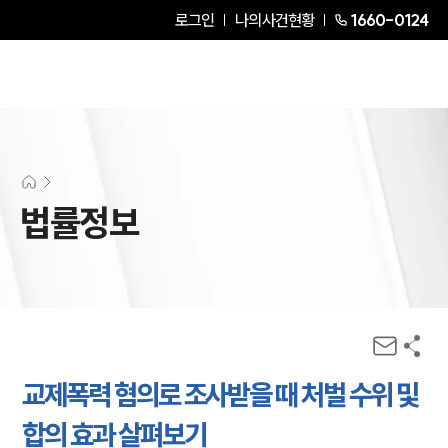
로그인
나의사건현황
1660-0124
법률정보
교제폭력 혐의로 조사받을 때 처벌 수위 및
합의 효과 살펴보기