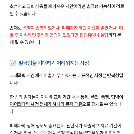
초범이고 일회성 충돌에 가까운 사안이라면 벌금형 가능성이 검토
될 수 있습니다. 
반대로 
폭행이 반복되었거나, 피해자가 병원 치료를 받았거나, 이
별 후 지속적인 추적과 연락이 있었다면 집행유예나 실형
까지 문
제 될 수 있습니다.
벌금형을 기대하기 어려워지는 사정
교제폭력 사건에서 처벌이 무거워지는 대표적인 사정은 반복성입
니다. 
한 번의 말다툼이 아니라 
교제 기간 내내 통제, 폭언, 폭행, 협박이 
이어졌다면 사건 전체가 하나의 폭력 패턴
으로 평가될 수 있습니
다.
피해자의 상해 정도도 중요한데, 진단서가 제출되고 치료 기간이 
길거나, 얼굴·목·손목처럼 폭행 흔적이 뚜렷한 부위가 확인되면 