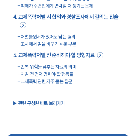
-
피해자 주변인에게 연락할 때 생기는 문제
4
.
교제폭력처벌 시 합의와 경찰조사에서 갈리는 진술
-
처벌불원서가 있어도 남는 혐의
-
조사에서 말을 바꾸기 쉬운 부분
5
.
교제폭력처벌 전 준비해야 할 양형자료
-
반복 위험을 낮추는 자료의 의미
-
처벌 전 먼저 멈춰야 할 행동들
-
교제폭력 관련 자주 묻는 질문
▶︎ 관련 구성원 바로 보러가기