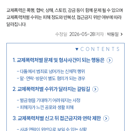
교제폭력은 폭행, 협박, 상해, 스토킹, 감금 등이 함께 문제 될 수 있으며
교제폭력처벌 수위는 피해 정도와 반복성, 접근금지 위반 여부에 따라
달라집니다.
수정일
:
2026-05-28
|
저자 :
박동일
CONTENTS
1
.
교제폭력처벌 문제 및 형사사건이 되는 행동은
-
다툼에서 범죄로 넘어가는 신체적 행위
-
말·연락·방문이 별도 혐의가 되는 경우
2
.
교제폭력처벌 수위가 달라지는 갈림길
-
벌금형을 기대하기 어려워지는 사정
-
피해자가 느낀 공포와 생활 피해
3
.
교제폭력처벌 신고 뒤 접근금지와 연락 제한
-
사과 연락이 위반으로 보일 수 있는 상황