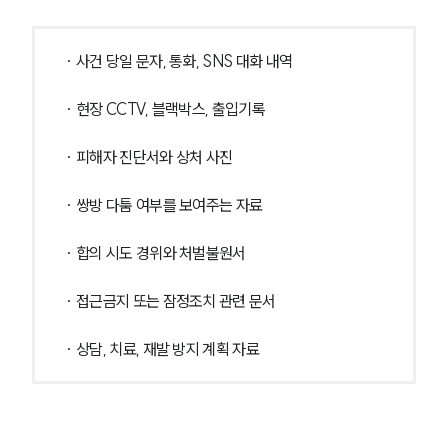
· 사건 당일 문자, 통화, SNS 대화 내역
· 현장 CCTV, 블랙박스, 출입기록
· 피해자 진단서와 상처 사진
· 쌍방 다툼 여부를 보여주는 자료
· 합의 시도 경위와 처벌불원서
· 접근금지 또는 잠정조치 관련 문서
· 상담, 치료, 재발 방지 계획 자료