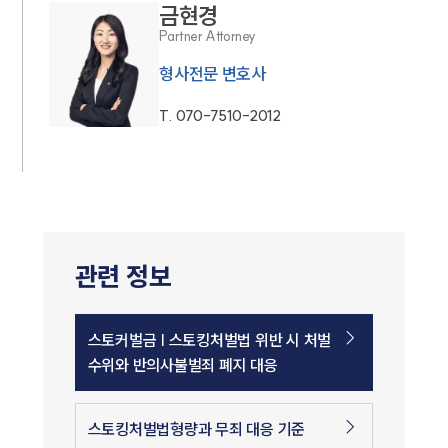
금현경
Partner Attorney
형사전문 변호사
T.
070-7510-2012
관련 정보
스토커벌금 | 스토킹처벌법 위반 시 처벌
수위와 반의사불벌죄 폐지 대응
스토킹처벌법형량과 무죄 대응 기준