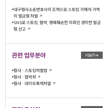
대구형사소송변호사의 조력으로 스토킹 가해자 거액
의 벌금형 처벌
SNS로 스토킹, 협박, 명예훼손한 의뢰인 경미한 벌금
형 선고
관련 업무분야
더보기
형사 · 스토킹처벌법
형사 · 협박죄
형사 · 데이트폭력처벌