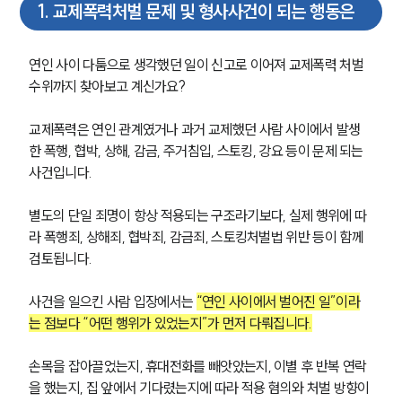
1
.
교제폭력처벌 문제 및 형사사건이 되는 행동은
연인 사이 다툼으로 생각했던 일이 신고로 이어져 교제폭력 처벌 
수위까지 찾아보고 계신가요?
교제폭력은 연인 관계였거나 과거 교제했던 사람 사이에서 발생
한 폭행, 협박, 상해, 감금, 주거침입, 스토킹, 강요 등이 문제 되는 
사건입니다. 
별도의 단일 죄명이 항상 적용되는 구조라기보다, 실제 행위에 따
라 폭행죄, 상해죄, 협박죄, 감금죄, 스토킹처벌법 위반 등이 함께 
검토됩니다.
사건을 일으킨 사람 입장에서는 
“연인 사이에서 벌어진 일”이라
는 점보다 “어떤 행위가 있었는지”가 먼저 다뤄집니다.
손목을 잡아끌었는지, 휴대전화를 빼앗았는지, 이별 후 반복 연락
을 했는지, 집 앞에서 기다렸는지에 따라 적용 혐의와 처벌 방향이 