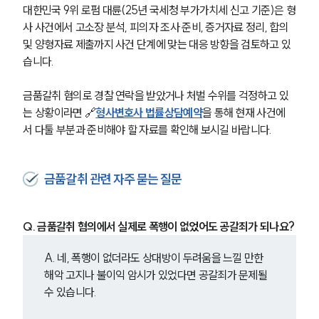
대한민국 9위 로펌 대륜(25년 국세청 부가가치세 신고 기준)은 형
사 사건에서 고소장 분석, 피의자 조사 준비, 증거자료 정리, 합의 
및 양형자료 제출까지 사건 단계에 맞는 대응 방향을 검토하고 있
습니다.
금품갈취 혐의로 경찰 연락을 받았거나 처벌 수위를 걱정하고 있
는 상황이라면 🔗
형사변호사 법률상담예약
을 통해 현재 사건에
서 다툴 부분과 준비해야 할 자료를 확인해 보시길 바랍니다.
금품갈취 관련 자주 묻는 질문
Q. 금품갈취 혐의에서 실제로 폭행이 없었어도 공갈죄가 되나요?
A. 네, 폭행이 없더라도 상대방이 두려움을 느낄 만한 
해악 고지나 불이익 암시가 있었다면 공갈죄가 문제될 
수 있습니다.