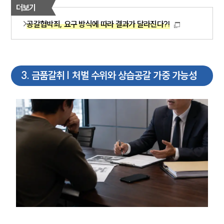
더보기
공갈협박죄, 요구 방식에 따라 결과가 달라진다?!
3
.
금품갈취 | 처벌 수위와 상습공갈 가중 가능성
그룹소개
그룹소개
대륜의 강점
오시는 길