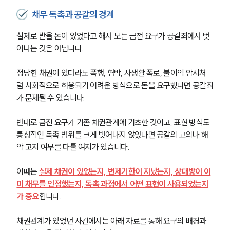
채무 독촉과 공갈의 경계
실제로 받을 돈이 있었다고 해서 모든 금전 요구가 공갈죄에서 벗
어나는 것은 아닙니다.
정당한 채권이 있더라도 폭행, 협박, 사생활 폭로, 불이익 암시처
럼 사회적으로 허용되기 어려운 방식으로 돈을 요구했다면 공갈죄
가 문제될 수 있습니다.
반대로 금전 요구가 기존 채권관계에 기초한 것이고, 표현 방식도 
통상적인 독촉 범위를 크게 벗어나지 않았다면 공갈의 고의나 해
악 고지 여부를 다툴 여지가 있습니다.
이때는 
실제 채권이 있었는지, 변제기한이 지났는지, 상대방이 이
미 채무를 인정했는지, 독촉 과정에서 어떤 표현이 사용되었는지
가 중요
합니다.
채권관계가 있었던 사건에서는 아래 자료를 통해 요구의 배경과 