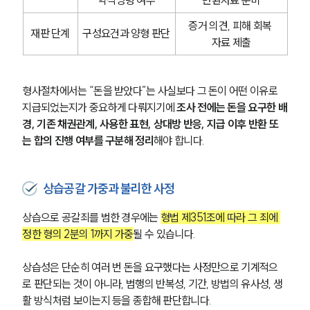
약식명령 여부
반환자료 준비
증거 의견, 피해 회복 
재판 단계
구성요건과 양형 판단
자료 제출
형사절차에서는 “돈을 받았다”는 사실보다 그 돈이 어떤 이유로 
지급되었는지가 중요하게 다뤄지기에 
조사 전에는 돈을 요구한 배
경, 기존 채권관계, 사용한 표현, 상대방 반응, 지급 이후 반환 또
는 합의 진행 여부를 구분해 정리
해야 합니다.
상습공갈 가중과 불리한 사정
상습으로 공갈죄를 범한 경우에는 
형법 제351조에 따라 그 죄에 
정한 형의 2분의 1까지 가중
될 수 있습니다.
상습성은 단순히 여러 번 돈을 요구했다는 사정만으로 기계적으
로 판단되는 것이 아니라, 범행의 반복성, 기간, 방법의 유사성, 생
활 방식처럼 보이는지 등을 종합해 판단합니다.