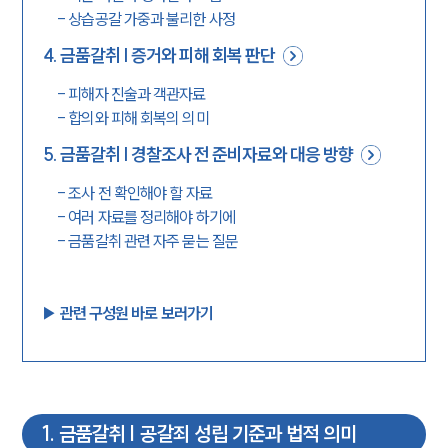
-
상습공갈 가중과 불리한 사정
4
.
금품갈취 | 증거와 피해 회복 판단
-
피해자 진술과 객관자료
-
합의와 피해 회복의 의미
5
.
금품갈취 | 경찰조사 전 준비자료와 대응 방향
-
조사 전 확인해야 할 자료
-
여러 자료를 정리해야 하기에
-
금품갈취 관련 자주 묻는 질문
▶︎ 관련 구성원 바로 보러가기
1
.
금품갈취 | 공갈죄 성립 기준과 법적 의미