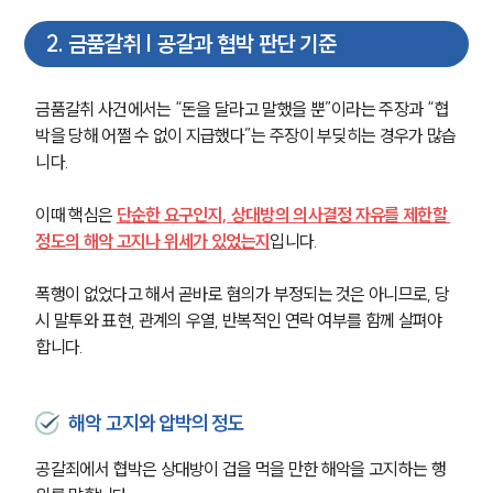
2
.
금품갈취 | 공갈과 협박 판단 기준
금품갈취 사건에서는 “돈을 달라고 말했을 뿐”이라는 주장과 “협
박을 당해 어쩔 수 없이 지급했다”는 주장이 부딪히는 경우가 많습
니다.
이때 핵심은 
단순한 요구인지, 상대방의 의사결정 자유를 제한할 
정도의 해악 고지나 위세가 있었는지
입니다.
폭행이 없었다고 해서 곧바로 혐의가 부정되는 것은 아니므로, 당
시 말투와 표현, 관계의 우열, 반복적인 연락 여부를 함께 살펴야 
합니다.
해악 고지와 압박의 정도
공갈죄에서 협박은 상대방이 겁을 먹을 만한 해악을 고지하는 행