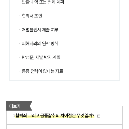
· 반환 내역 또는 변제 계획
· 합의서 초안
· 처벌불원서 제출 여부
· 피해자와의 연락 방식
· 반성문, 재발 방지 계획
· 동종 전력이 없다는 자료
더보기
협박죄 그리고 금품갈취의 차이점은 무엇일까?