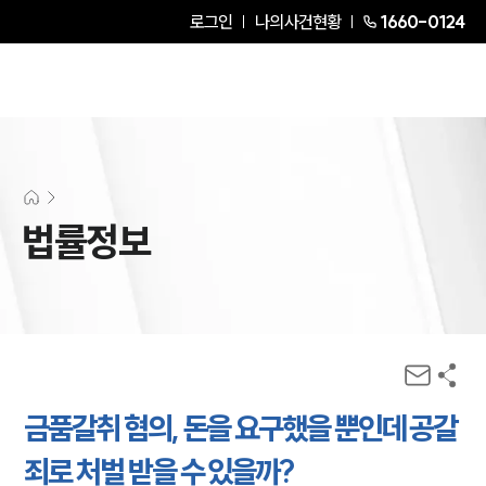
로그인
나의사건현황
1660-0124
법률정보
금품갈취 혐의, 돈을 요구했을 뿐인데 공갈
죄로 처벌 받을 수 있을까?