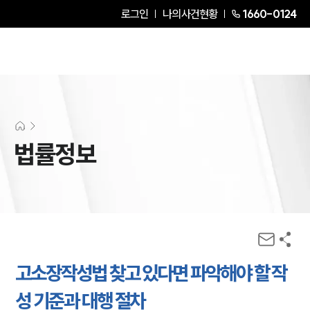
로그인
나의사건현황
1660-0124
법률정보
고소장작성법 찾고 있다면 파악해야 할 작
성 기준과 대행 절차