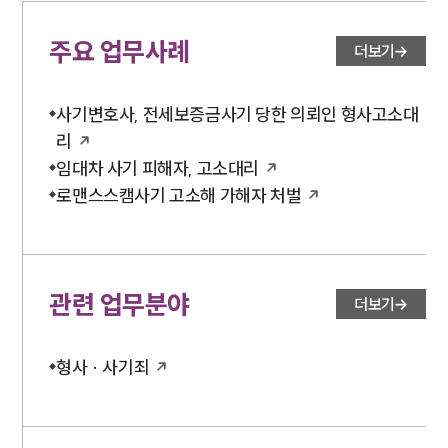
주요 업무사례
더보기
사기변호사, 전세보증금사기 당한 의뢰인 형사고소대
리
임대차 사기 피해자, 고소대리
로맨스스캠사기 고소해 가해자 처벌
관련 업무분야
더보기
형사 · 사기죄