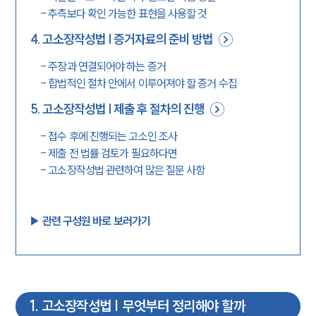
-
추측보다 확인 가능한 표현을 사용할 것
4
.
고소장작성법 | 증거자료의 준비 방법
-
주장과 연결되어야 하는 증거
-
합법적인 절차 안에서 이루어져야 할 증거 수집
5
.
고소장작성법 | 제출 후 절차의 진행
-
접수 후에 진행되는 고소인 조사
-
제출 전 법률 검토가 필요하다면
-
고소장작성법 관련하여 많은 질문 사항
▶︎ 관련 구성원 바로 보러가기
1
.
고소장작성법 | 무엇부터 정리해야 할까