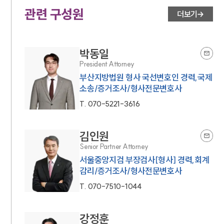
관련 구성원
더보기
박동일
President Attorney
부산지방법원 형사 국선변호인 경력,국제
소송/증거조사/형사전문변호사
T.
070-5221-3616
김인원
Senior Partner Attorney
서울중앙지검 부장검사[형사] 경력,회계
감리/증거조사/형사전문변호사
T.
070-7510-1044
강정훈