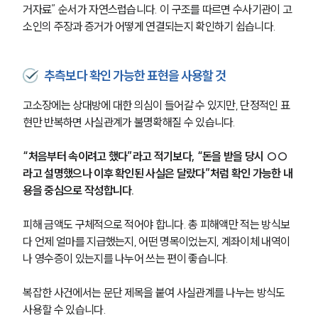
거자료” 순서가 자연스럽습니다. 이 구조를 따르면 수사기관이 고
소인의 주장과 증거가 어떻게 연결되는지 확인하기 쉽습니다.
추측보다 확인 가능한 표현을 사용할 것
고소장에는 상대방에 대한 의심이 들어갈 수 있지만, 단정적인 표
현만 반복하면 사실관계가 불명확해질 수 있습니다. 
“처음부터 속이려고 했다”라고 적기보다, “돈을 받을 당시 ○○
라고 설명했으나 이후 확인된 사실은 달랐다”처럼 확인 가능한 내
용을 중심으로 작성합니다.
피해 금액도 구체적으로 적어야 합니다. 총 피해액만 적는 방식보
다 언제 얼마를 지급했는지, 어떤 명목이었는지, 계좌이체 내역이
그룹소개
나 영수증이 있는지를 나누어 쓰는 편이 좋습니다.
그룹소개
복잡한 사건에서는 문단 제목을 붙여 사실관계를 나누는 방식도 
대륜의 강점
사용할 수 있습니다.
오시는 길