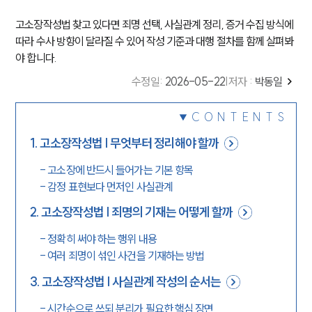
고소장작성법 찾고 있다면 죄명 선택, 사실관계 정리, 증거 수집 방식에
따라 수사 방향이 달라질 수 있어 작성 기준과 대행 절차를 함께 살펴봐
야 합니다.
수정일
:
2026-05-22
|
저자 :
박동일
CONTENTS
1
.
고소장작성법 | 무엇부터 정리해야 할까
-
고소장에 반드시 들어가는 기본 항목
-
감정 표현보다 먼저인 사실관계
2
.
고소장작성법 | 죄명의 기재는 어떻게 할까
-
정확히 써야 하는 행위 내용
-
여러 죄명이 섞인 사건을 기재하는 방법
3
.
고소장작성법 | 사실관계 작성의 순서는
-
시간순으로 쓰되 분리가 필요한 핵심 장면