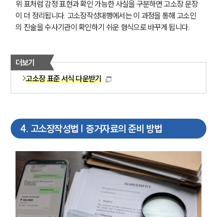
위 표처럼 감정 표현과 확인 가능한 사실을 구분하면 고소장 문장
이 더 정리됩니다. 고소장작성대행에서는 이 과정을 통해 고소인
형사전문변호사
의 진술을 수사기관이 확인하기 쉬운 형식으로 바꾸게 됩니다.
소식/자료
더보기
언론보도
고소장 표준 서식 다운받기
공지사항
법률 블로그
법률서식
뉴스레터/브로슈어
세미나
4
.
고소장작성법 | 증거자료의 준비 방법
대륜법률상담예약
대륜법률상담예약