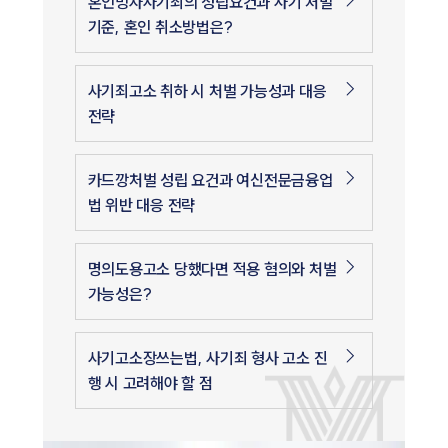
혼인빙자사기죄의 성립요건과 사기 처벌
기준, 혼인 취소방법은?
사기죄고소 취하 시 처벌 가능성과 대응
전략
카드깡처벌 성립 요건과 여신전문금융업
법 위반 대응 전략
인재채용
명의도용고소 당했다면 적용 혐의와 처벌
만화로 보는 사례
가능성은?
사기고소장쓰는법, 사기죄 형사 고소 진
행 시 고려해야 할 점