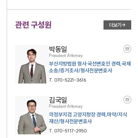
관련 구성원
더보기
박동일
President Attorney
부산지방법원 형사 국선변호인 경력,국제
소송/증거조사/형사전문변호사
T.
070-5221-3616
김국일
President Attorney
의정부지검 고양지청장 경력,마약/지식
재산/형사전문변호사
T.
070-5117-2950