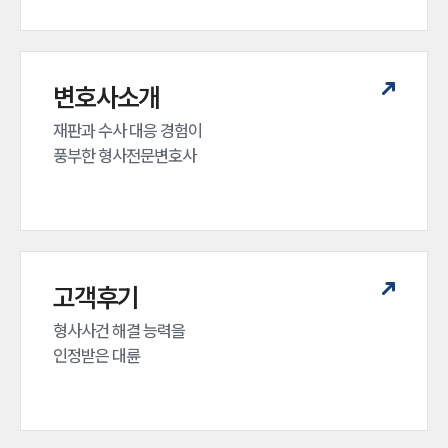
변호사소개
재판과 수사 대응 경험이 

풍부한 형사전문변호사
고객후기
형사사건 해결 능력을

인정받은 대륜