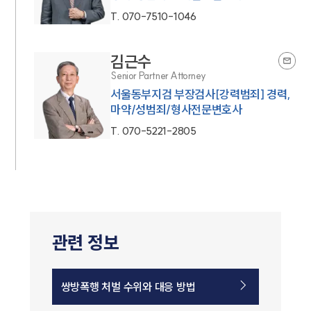
T.
070-7510-1046
김근수
Senior Partner Attorney
서울동부지검 부장검사[강력범죄] 경력,
마약/성범죄/형사전문변호사
T.
070-5221-2805
관련 정보
쌍방폭행 처벌 수위와 대응 방법