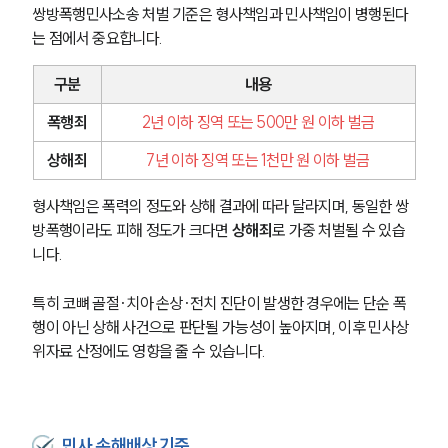
쌍방폭행민사소송 처벌 기준은 형사책임과 민사책임이 병행된다
는 점에서 중요합니다.
구분
내용
폭행죄
2년 이하 징역 또는 500만 원 이하 벌금
상해죄
7년 이하 징역 또는 1천만 원 이하 벌금
형사책임은 폭력의 정도와 상해 결과에 따라 달라지며, 동일한 쌍
방폭행이라도 피해 정도가 크다면 
상해죄
로 가중 처벌될 수 있습
니다.
특히 코뼈 골절·치아 손상·전치 진단이 발생한 경우에는 단순 폭
행이 아닌 상해 사건으로 판단될 가능성이 높아지며, 이후 민사상 
위자료 산정에도 영향을 줄 수 있습니다.
민사 손해배상 기준