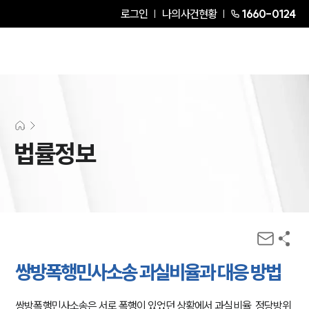
로그인
나의사건현황
1660-0124
법률정보
쌍방폭행민사소송 과실비율과 대응 방법
쌍방폭행민사소송은 서로 폭행이 있었던 상황에서 과실비율, 정당방위