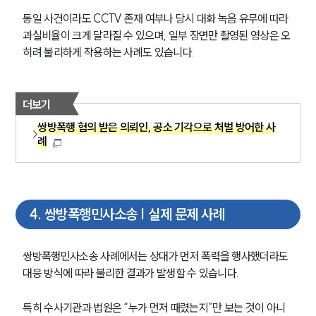
동일 사건이라도 CCTV 존재 여부나 당시 대화 녹음 유무에 따라 
과실비율이 크게 달라질 수 있으며, 일부 장면만 촬영된 영상은 오
히려 불리하게 작용하는 사례도 있습니다.
더보기
쌍방폭행 혐의 받은 의뢰인, 공소 기각으로 처벌 방어한 사
례
4
.
쌍방폭행민사소송 | 실제 문제 사례
쌍방폭행민사소송 사례에서는 상대가 먼저 폭력을 행사했더라도 
대응 방식에 따라 불리한 결과가 발생할 수 있습니다.
특히 수사기관과 법원은 “누가 먼저 때렸는지”만 보는 것이 아니