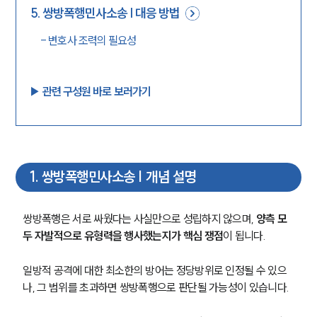
5
.
쌍방폭행민사소송 | 대응 방법
-
변호사 조력의 필요성
▶︎ 관련 구성원 바로 보러가기
1
.
쌍방폭행민사소송 | 개념 설명
쌍방폭행은 서로 싸웠다는 사실만으로 성립하지 않으며,
 양측 모
두 자발적으로 유형력을 행사했는지가 핵심 쟁점
이 됩니다.
일방적 공격에 대한 최소한의 방어는 정당방위로 인정될 수 있으
나, 그 범위를 초과하면 쌍방폭행으로 판단될 가능성이 있습니다. 