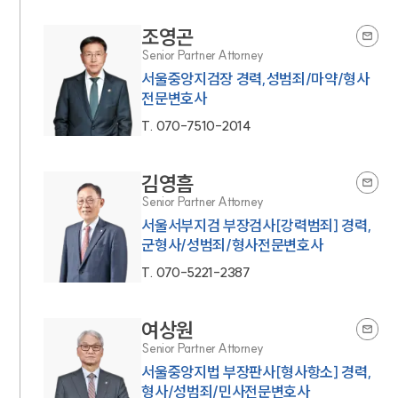
조영곤
Senior Partner Attorney
서울중앙지검장 경력,성범죄/마약/형사
전문변호사
T.
070-7510-2014
김영흠
Senior Partner Attorney
서울서부지검 부장검사[강력범죄] 경력,
군형사/성범죄/형사전문변호사
T.
070-5221-2387
여상원
Senior Partner Attorney
서울중앙지법 부장판사[형사항소] 경력,
형사/성범죄/민사전문변호사