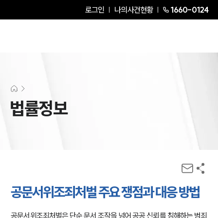
로그인
나의사건현황
1660-0124
법률정보
공문서위조죄처벌 주요 쟁점과 대응 방법
공문서위조죄처벌은 단순 문서 조작을 넘어 공공 신뢰를 침해하는 범죄