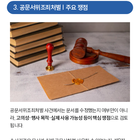
3
.
공문서위조죄처벌 | 주요 쟁점
공문서위조죄처벌 사건에서는 문서를 수정했는지 여부만이 아니
라, 
고의성·행사 목적·실제 사용 가능성 등이 핵심 쟁점
으로 검토
됩니다.