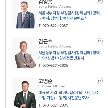
김영흠
Senior Partner Attorney
서울서부지검 부장검사[강력범죄] 경력,
군형사/성범죄/형사전문변호사
T.
070-5221-2387
김근수
Senior Partner Attorney
서울동부지검 부장검사[강력범죄] 경력,
마약/성범죄/형사전문변호사
T.
070-5221-2805
고병준
President Attorney
대규모 기업·화이트칼라범죄 사건 다수
수행,기업/노동/형사전문변호사
T.
070-5221-2805