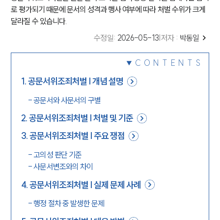
로 평가되기 때문에 문서의 성격과 행사 여부에 따라 처벌 수위가 크게
달라질 수 있습니다.
수정일
:
2026-05-13
|
저자 :
박동일
CONTENTS
1
.
공문서위조죄처벌 | 개념 설명
-
공문서와 사문서의 구별
2
.
공문서위조죄처벌 | 처벌 및 기준
3
.
공문서위조죄처벌 | 주요 쟁점
-
고의성 판단 기준
-
사문서변조와의 차이
4
.
공문서위조죄처벌 | 실제 문제 사례
-
행정 절차 중 발생한 문제