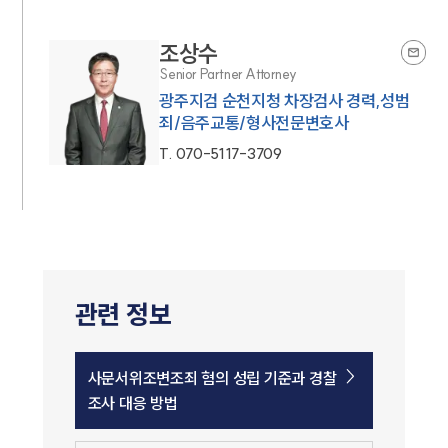
조상수
Senior Partner Attorney
광주지검 순천지청 차장검사 경력,성범
죄/음주교통/형사전문변호사
T.
070-5117-3709
관련 정보
사문서위조변조죄 혐의 성립 기준과 경찰
조사 대응 방법