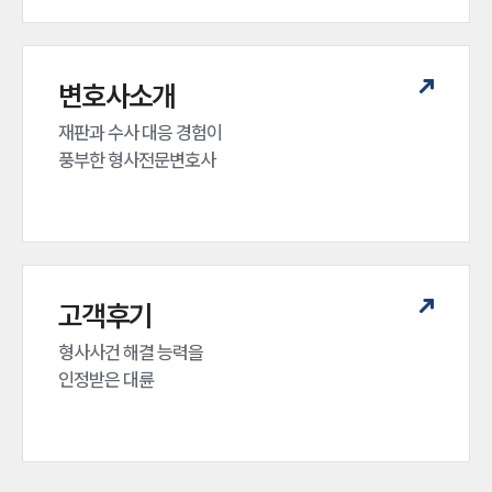
변호사소개
재판과 수사 대응 경험이 

풍부한 형사전문변호사
고객후기
형사사건 해결 능력을

인정받은 대륜