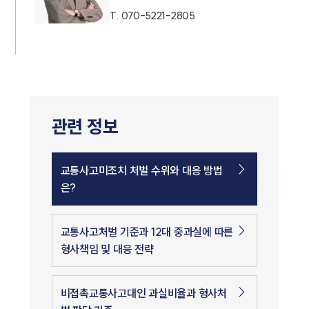
T.
070-5221-2805
관련 정보
교통사고미조치 처벌 수위와 대응 방법
은?
교통사고처벌 기준과 12대 중과실에 따른
형사책임 및 대응 전략
비접촉교통사고대인 과실비율과 형사처