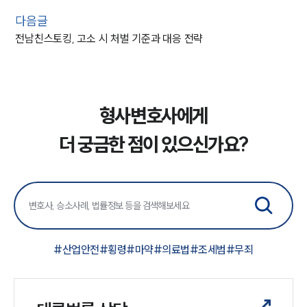
다음글
전남친스토킹, 고소 시 처벌 기준과 대응 전략
형사변호사에게
더 궁금한 점이 있으신가요?
인재채용
만화로 보는 사례
#
산업안전
#
횡령
#
마약
#
의료법
#
조세범
#
무죄