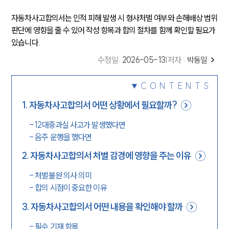
자동차사고합의서는 인적 피해 발생 시 형사처벌 여부와 손해배상 범위
판단에 영향을 줄 수 있어 작성 항목과 합의 절차를 함께 확인할 필요가
있습니다.
수정일
:
2026-05-13
|
저자 :
박동일
CONTENTS
1
.
자동차사고합의서 어떤 상황에서 필요할까?
-
12대중과실 사고가 발생했다면
-
음주 운행을 했다면
2
.
자동차사고합의서 처벌 감경에 영향을 주는 이유
-
처벌불원 의사 의미
-
합의 시점이 중요한 이유
3
.
자동차사고합의서 어떤 내용을 확인해야 할까
-
필수 기재 항목