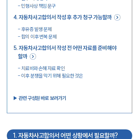
-
민형사상 책임 문구
4
.
자동차사고합의서 작성 후 추가 청구 가능할까
-
후유증 발생 문제
-
합의 이후 번복 문제
5
.
자동차사고합의서 작성 전 어떤 자료를 준비해야
할까
-
치료비와 손해 자료 확인
-
이후 분쟁을 막기 위해 필요한 것은
▶︎ 관련 구성원 바로 보러가기
1
.
자동차사고합의서 어떤 상황에서 필요할까?