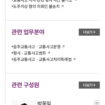
교통사고 치사 관련 형사 사건 불기소
도주치상 혐의 의뢰인 불송치
관련 업무분야
더보기
음주교통사고 · 교통사고분쟁
형사 · 교통사고범죄
음주교통사고 · 교통사고처리특례법
관련 구성원
더보기
박동일