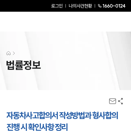
로그인
나의사건현황
1660-0124
법률정보
자동차사고합의서 작성방법과 형사합의
진행 시 확인사항 정리