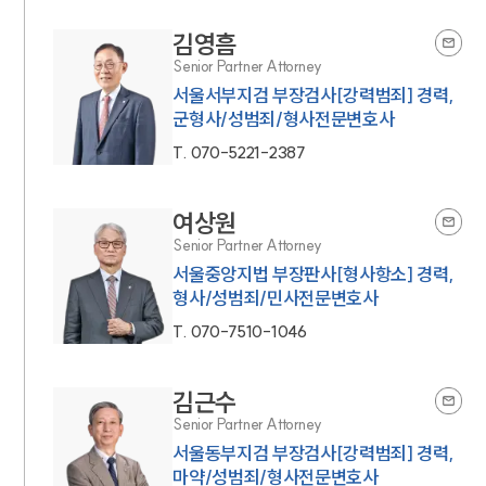
김영흠
Senior Partner Attorney
서울서부지검 부장검사[강력범죄] 경력,
군형사/성범죄/형사전문변호사
T.
070-5221-2387
여상원
Senior Partner Attorney
서울중앙지법 부장판사[형사항소] 경력,
형사/성범죄/민사전문변호사
T.
070-7510-1046
김근수
Senior Partner Attorney
서울동부지검 부장검사[강력범죄] 경력,
마약/성범죄/형사전문변호사