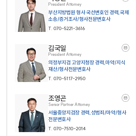
President Attorney
부산지방법원 형사 국선변호인 경력,국제
소송/증거조사/형사전문변호사
T.
070-5221-3616
김국일
President Attorney
의정부지검 고양지청장 경력,마약/지식
재산/형사전문변호사
T.
070-5117-2950
조영곤
Senior Partner Attorney
서울중앙지검장 경력,성범죄/마약/형사
전문변호사
T.
070-7510-2014