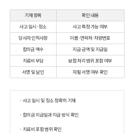
기재 항목
확인 내용
사고 일시·장소
사고 특정 가능 여부
당사자 인적사항
이름·연락처·차량번호
합의금 액수
지급 금액 및 지급일
치료비 부담
보험 처리 범위 포함 여부
서명 및 날인
자필 서명 여부 확인
· 사고 일시 및 장소 정확히 기재
· 합의금 지급일과 지급 방식 확인
· 치료비 포함 범위 확인