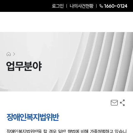
로그인
나의사건현황
1660-0124
업무분야
장애인복지법위반
장애인복지법위반을 할 경우 일반 형법에 비해 가중처벌하고 있습니