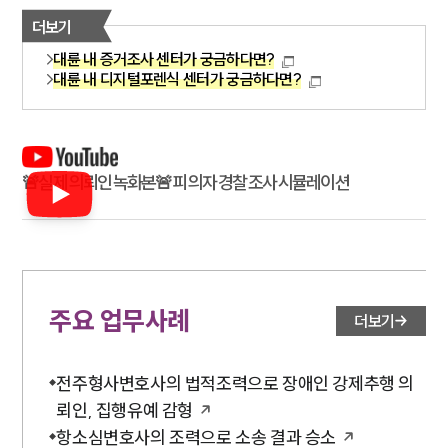
더보기
대륜 내 증거조사 센터가 궁금하다면?
대륜 내 디지털포렌식 센터가 궁금하다면?
🚨실제 의뢰인 녹화본🚨 피의자 경찰 조사 시뮬레이션
주요 업무사례
더보기
전주형사변호사의 법적조력으로 장애인 강제추행 의
뢰인, 집행유예 감형
항소심변호사의 조력으로 소송 결과 승소