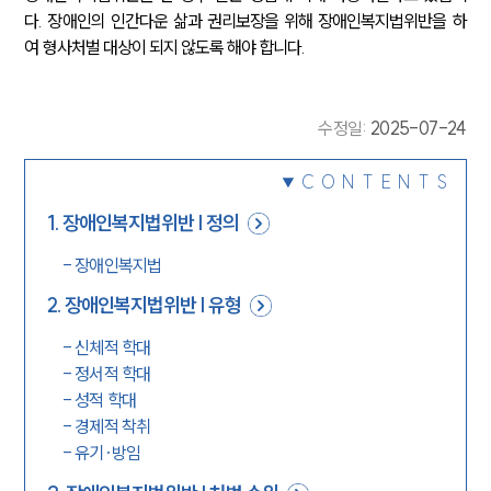
다. 장애인의 인간다운 삶과 권리보장을 위해 장애인복지법위반을 하
여 형사처벌 대상이 되지 않도록 해야 합니다.
수정일
:
2025-07-24
CONTENTS
1
.
장애인복지법위반 | 정의
-
장애인복지법
2
.
장애인복지법위반 | 유형
-
신체적 학대
-
정서적 학대
-
성적 학대
-
경제적 착취
-
유기·방임