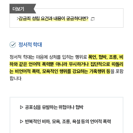
더보기
감금죄 성립 요건과 내용이 궁금하다면?
정서적 학대
정서적 학대는 마음에 상처를 입히는 행위로 
폭언, 협박, 조롱, 비
하와 같은 언어적 폭력뿐 아니라 무시하거나 집단적으로 따돌리
는 비언어적 폭력, 모욕적인 행위를 강요하는 가혹행위 등
을 포함
합니다.
▷ 공포심을 유발하는 위협이나 협박
▷ 반복적인 비하, 모욕, 조롱, 욕설 등의 언어적 폭력