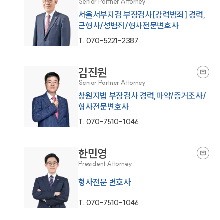
Senior Partner Attorney
서울서부지검 부장검사[강력범죄] 경력,
군형사/성범죄/형사전문변호사
T.
070-5221-2387
김진원
Senior Partner Attorney
창원지법 부장검사 경력,마약/증거조사/
형사전문변호사
T.
070-7510-1046
한민영
President Attorney
형사전문 변호사
T.
070-7510-1046