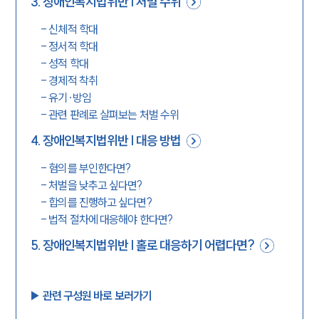
3
.
장애인복지법위반 | 처벌 수위
-
신체적 학대
-
정서적 학대
-
성적 학대
-
경제적 착취
-
유기·방임
-
관련 판례로 살펴보는 처벌 수위
4
.
장애인복지법위반 | 대응 방법
-
혐의를 부인한다면?
-
처벌을 낮추고 싶다면?
-
합의를 진행하고 싶다면?
-
법적 절차에 대응해야 한다면?
5
.
장애인복지법위반 | 홀로 대응하기 어렵다면?
▶︎ 관련 구성원 바로 보러가기