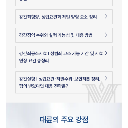
강간죄형량, 성립요건과 처벌 양형 요소 정리
강간징역 수위와 실형 가능성 및 대응 방법
강간죄공소시효 | 성범죄 고소 가능 기간 및 시효
연장 요건 총정리
강간실형 | 성립요건·처벌수위·보안처분 정리,
혐의 받았다면 대응 전략은?
대륜의 주요 강점