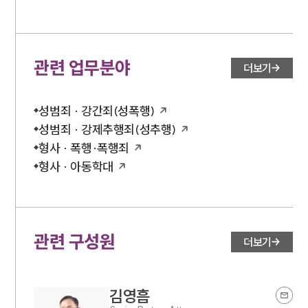
관련 업무분야
더보기
성범죄 · 강간죄(성폭행)
성범죄 · 강제추행죄(성추행)
형사 · 폭행·폭행죄
형사 · 아동학대
관련 구성원
더보기
김영흠