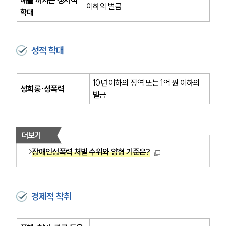
해를 끼치는 정서적 
이하의 벌금
학대
성적 학대
10년 이하의 징역 또는 1억 원 이하의 
성희롱·성폭력
벌금
더보기
장애인성폭력 처벌 수위와 양형 기준은?
그룹소개
경제적 착취
그룹소개
대륜의 강점
오시는 길