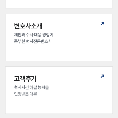
변호사소개
재판과 수사 대응 경험이 

풍부한 형사전문변호사
고객후기
형사사건 해결 능력을

인정받은 대륜