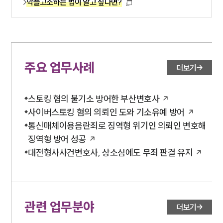
악플고소하는 법이 알고 싶다면?
주요 업무사례
더보기
스토킹 혐의 불기소 방어한 부산변호사
사이버스토킹 혐의 의뢰인 도와 기소유예 방어
통신매체이용음란죄로 징역형 위기인 의뢰인 변호해
징역형 방어 성공
대전형사사건변호사, 상소심에도 무죄 판결 유지
관련 업무분야
더보기