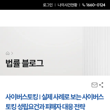
로그인
나의사건현황
1660-0124
법률 블로그
사이버스토킹 | 실제 사례로 보는 사이버스
토킹 성립요건과 피해자 대응 전략