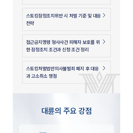
스토킹잠정조치위반 시 처벌 기준 및 대응
전략
접근금지명령 형사사건 피해자 보호를 위
한 잠정조치 조건과 신청 조건 정리
스토킹처벌법반의사불벌죄 폐지 후 대응
과 고소취소 쟁점
대륜의 주요 강점