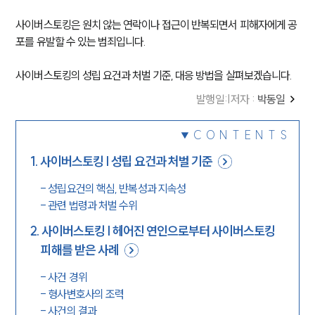
사이버스토킹은 원치 않는 연락이나 접근이 반복되면서 피해자에게 공
포를 유발할 수 있는 범죄입니다.
사이버스토킹의 성립 요건과 처벌 기준, 대응 방법을 살펴보겠습니다.
발행일
:
|
저자 :
박동일
CONTENTS
1
.
사이버스토킹 | 성립 요건과 처벌 기준
-
성립요건의 핵심, 반복성과 지속성
-
관련 법령과 처벌 수위
2
.
사이버스토킹 | 헤어진 연인으로부터 사이버스토킹
피해를 받은 사례
-
사건 경위
-
형사변호사의 조력
-
사건의 결과