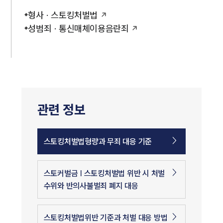
형사 · 스토킹처벌법
성범죄 · 통신매체이용음란죄
관련 정보
스토킹처벌법형량과 무죄 대응 기준
스토커벌금 | 스토킹처벌법 위반 시 처벌
수위와 반의사불벌죄 폐지 대응
스토킹처벌법위반 기준과 처벌 대응 방법