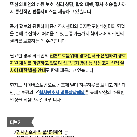
또한 의뢰인의 
신원 보호, 심리 상담, 합의 대행, 형사 소송 절차까
대륜법률상담예약
지 통합적인 법률서비스
를 제공하고 있습니다.
대륜법률상담예약
증거 확보와 관련하여 증거조사센터와 디지털포렌식센터의 협업
을 통해 수집하기 어려울 수 있는 증거들까지 찾아내어 의뢰인의 
권리를 보호하는 데 주력합니다.
필요한 경우 의뢰인의 
신변보호를위해 경호센터와 협업하여 경호 
지원 체계를 마련하고 있으며 접근금지명령 등 잠정조치 신청 절
차에 대한 법률 안내
도 함께 제공하고 있습니다.
현재도 사이버스토킹으로 공포에 떨며 하루하루를 보내고 계신다
면, 본 로펌의 🔗
형사변호사 법률상담예약
을 통해 당신의 소중한 
일상을 되찾으시길 바랍니다.
더보기
형사변호사 법률상담예약