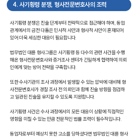
세미나
4
.
사기횡령 분쟁, 형사전문변호사의 조력
대륜법률상담예약
사기횡령 분쟁은 진술 단계부터 전략적으로 접근해야 하며, 동업 
관계에서의 금전 다툼은 민사적 사안과 형사적 사안이 혼재되어 
대륜법률상담예약
있어 더욱 세심한 대응이 필요합니다.
법무법인 대륜 형사그룹은 사기횡령 등 다수의 관련 사건을 수행
해온 형사전문변호사와 증거조사 센터가 긴밀하게 협력하여 의뢰
인에게 맞는 방어 전략을 구축합니다.
또한 수사기관의 조사 과정에서 발생할 수 있는 압박에 대비해 형
사전문변호사가 경찰 조사 전 의뢰인과 함께 진술 방향을 점검하
고 일관된 진술을 유지할 수 있도록 지원합니다.
사기횡령 사건은 수사 과정에서의 모든 대응이 상황에 직접적인 
영향을 미칠 수 있는 만큼 전문적인 법률 조력이 필수적입니다. 
동업자로부터 예상치 못한 고소를 당하셨다면 법무법인 대륜 형사