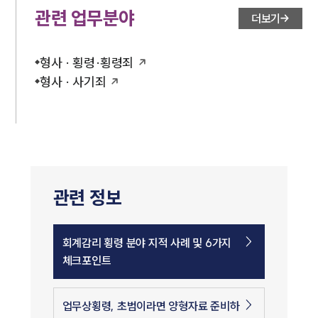
관련 업무분야
더보기
형사 · 횡령·횡령죄
형사 · 사기죄
관련 정보
회계감리 횡령 분야 지적 사례 및 6가지
체크포인트
업무상횡령, 초범이라면 양형자료 준비하