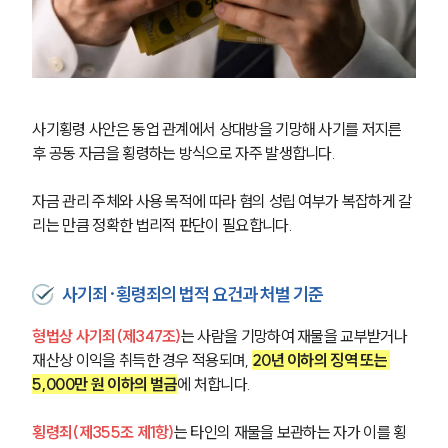
사기횡령 사안은 동업 관계에서 상대방을 기망해 사기를 저지른 
후 공동 자금을 횡령하는 방식으로 자주 발생합니다.
자금 관리 주체와 사용 목적에 따라 혐의 성립 여부가 복잡하게 갈
리는 만큼 정확한 법리적 판단이 필요합니다.
사기죄·횡령죄의 법적 요건과 처벌 기준
형법상 사기죄(제347조)
는 사람을 기망하여 재물을 교부받거나 
재산상 이익을 취득한 경우 적용되며, 
20년 이하의 징역 또는 
5,000만 원 이하의 벌금
에 처합니다.
횡령죄(제355조 제1항)
는 타인의 재물을 보관하는 자가 이를 횡