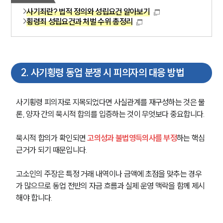
사기죄란? 법적 정의와 성립요건 알아보기
횡령죄 성립요건과 처벌 수위 총정리
2
.
사기횡령 동업 분쟁 시 피의자의 대응 방법
사기횡령 피의자로 지목되었다면 사실관계를 재구성하는 것은 물
론, 양자 간의 묵시적 합의를 입증하는 것이 무엇보다 중요합니다.
묵시적 합의가 확인되면 
고의성과 불법영득의사를 부정
하는 핵심 
근거가 되기 때문입니다.
고소인의 주장은 특정 거래 내역이나 금액에 초점을 맞추는 경우
가 많으므로 동업 전반의 자금 흐름과 실제 운영 맥락을 함께 제시
해야 합니다.