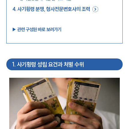
4
.
사기횡령 분쟁, 형사전문변호사의 조력
▶︎ 관련 구성원 바로 보러가기
1
.
사기횡령 성립 요건과 처벌 수위