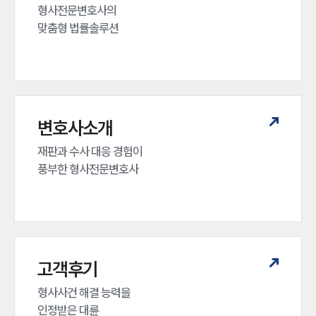
형사전문변호사의 

맞춤형 법률솔루션
변호사소개
재판과 수사 대응 경험이 

풍부한 형사전문변호사
고객후기
형사사건 해결 능력을

인정받은 대륜