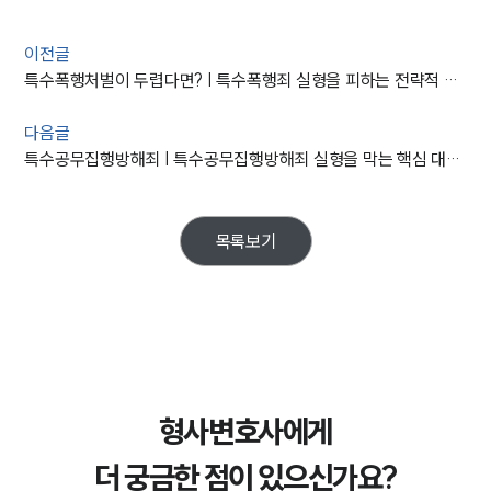
이전글
특수폭행처벌이 두렵다면? | 특수폭행죄 실형을 피하는 전략적 대응 방법
다음글
특수공무집행방해죄 | 특수공무집행방해죄 실형을 막는 핵심 대응 전략
목록보기
형사변호사에게
더 궁금한 점이 있으신가요?