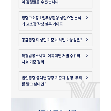
여 감형받을 수 있습니다.
횡령고소장 | 업무상횡령 성립요건 분석
과 고소장 작성 실무 가이드
공금횡령죄 성립 기준과 처벌 가능성은?
특경법공소시효, 이득액별 처벌 수위와
시효 기준 정리
법인횡령 금액별 형량 기준과 감형·무죄
를 받고 싶다면?