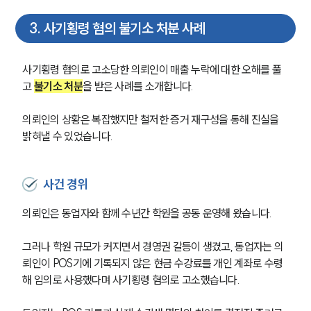
3
.
사기횡령 혐의 불기소 처분 사례
사기횡령 혐의로 고소당한 의뢰인이 매출 누락에 대한 오해를 풀
고 
불기소 처분
을 받은 사례를 소개합니다.
의뢰인의 상황은 복잡했지만 철저한 증거 재구성을 통해 진실을 
밝혀낼 수 있었습니다.
사건 경위
의뢰인은 동업자와 함께 수년간 학원을 공동 운영해 왔습니다.
그러나 학원 규모가 커지면서 경영권 갈등이 생겼고, 동업자는 의
뢰인이 POS기에 기록되지 않은 현금 수강료를 개인 계좌로 수령
해 임의로 사용했다며 사기횡령 혐의로 고소했습니다. 