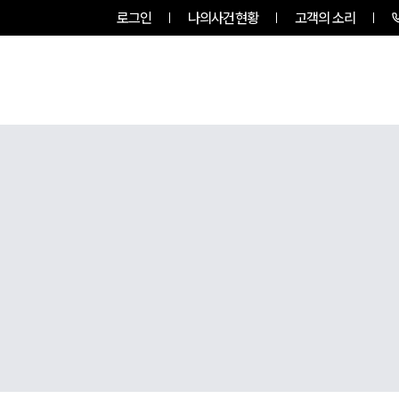
로그인
나의사건현황
고객의 소리
그룹소개
업무사례
업무분야