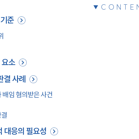
CONTE
 기준
위
 요소
판결 사례
 배임 혐의받은 사건
판결
적 대응의 필요성