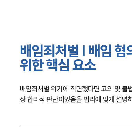
배임죄처벌 | 배임 혐
위한 핵심 요소
배임죄처벌 위기에 직면했다면 고의 및 불
상 합리적 판단이었음을 법리에 맞게 설명