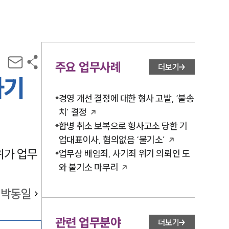
주요 업무사례
더보기
하기
경영 개선 결정에 대한 형사 고발, ‘불송
치’ 결정
합병 취소 보복으로 형사고소 당한 기
업대표이사, 혐의없음 ‘불기소’
위가 업무
업무상 배임죄, 사기죄 위기 의뢰인 도
와 불기소 마무리
박동일
관련 업무분야
더보기