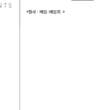
NTS
형사 · 배임·배임죄