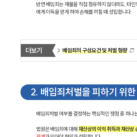
반면 배임죄는 재물을 직접 점유하지 않더라도, 타인
에게 이득을 얻게 하여 손해를 끼칠 때 성립합니다.
더보기
배임죄의 구성요건 및 처벌 형량
2
.
배임죄처벌을 피하기 위한
배임죄처벌 여부를 결정하는 핵심적인 쟁점 중 하나는
법원은 배임죄에 대해 
재산상의 이익 취득과 재산상 
관계
가 있어야 혐의가 성립합니다.