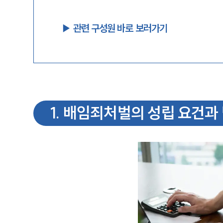
▶︎ 관련 구성원 바로 보러가기
1
.
배임죄처벌의 성립 요건과 