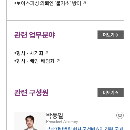
보이스피싱 의뢰인 ‘불기소’ 방어
관련 업무분야
더보기
형사 · 사기죄
형사 · 배임·배임죄
관련 구성원
더보기
박동일
President Attorney
부산지방법원 형사 국선변호인 경력,국제