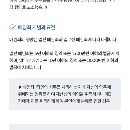
허위 입력하여 수수료를 부정 수령했다며 업무상 배임죄와 사기
죄 혐의로 고소했습니다. 
배임죄 개념과 요건
배임죄의 형량은 일반 배임죄와 업무상 배임죄에 따라 다릅니다. 
일반 배임죄는
 5년 이하의 징역 또는 1500만원 이하의 벌금
에 처
하며, 업무상 배임죄는 
10년 이하의 징역 또는 3000만원 이하의 
벌금
에 처해집니다. 
▶배임죄: 타인의 사무를 처리하는 자가 자신의 임무에 
위배되는 행위를 하여 재산상의 이익을 취득하거나 제3
자에게 이를 취득하게 하여 본인에게 손해를 입힌 경우