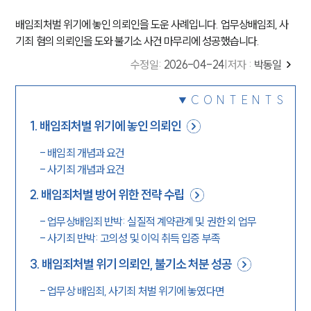
배임죄처벌 위기에 놓인 의뢰인을 도운 사례입니다. 업무상배임죄, 사
기죄 혐의 의뢰인을 도와 불기소 사건 마무리에 성공했습니다.
수정일
:
2026-04-24
|
저자 :
박동일
CONTENTS
1
.
배임죄처벌 위기에 놓인 의뢰인
-
배임죄 개념과 요건
-
사기죄 개념과 요건
2
.
배임죄처벌 방어 위한 전략 수립
-
업무상배임죄 반박: 실질적 계약관계 및 권한 외 업무
-
사기죄 반박: 고의성 및 이익 취득 입증 부족
3
.
배임죄처벌 위기 의뢰인, 불기소 처분 성공
-
업무상 배임죄, 사기죄 처벌 위기에 놓였다면