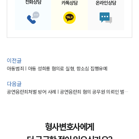
전화
상담
카톡
상담
온라인
상담
이전글
아동범죄 | 아동 성희롱 혐의로 실형, 항소심 집행유예
다음글
공연음란죄처벌 방어 사례 | 공연음란죄 혐의 공무원 의뢰인 벌금형
형사변호사에게