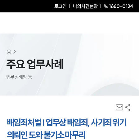
로그인
나의사건현황
1660-0124
주요 업무사례
업무상배임 등
배임죄처벌 | 업무상 배임죄, 사기죄 위기
의뢰인 도와 불기소 마무리