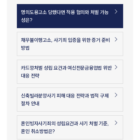
명의도용고소 당했다면 적용 혐의와 처벌 가능
성은?
채무불이행고소, 사기죄 입증을 위한 증거 준비
방법
카드깡처벌 성립 요건과 여신전문금융업법 위반
대응 전략
신축빌라분양사기 피해 대응 전략과 법적 구제
절차 안내
혼인빙자사기죄의 성립요건과 사기 처벌 기준,
혼인 취소방법은?