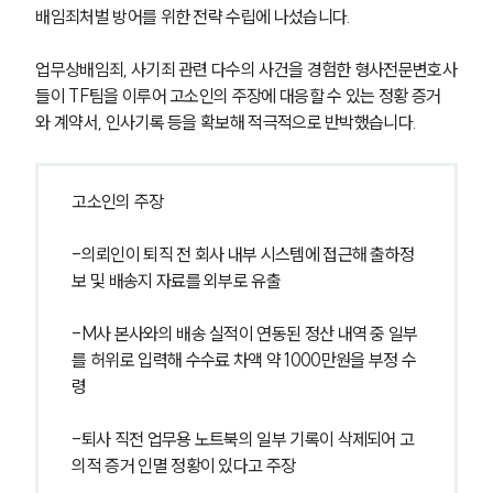
배임죄처벌 방어를 위한 전략 수립에 나섰습니다. 
업무상배임죄, 사기죄 관련 다수의 사건을 경험한 형사전문변호사
들이 TF팀을 이루어 고소인의 주장에 대응할 수 있는 정황 증거
와 계약서, 인사기록 등을 확보해 적극적으로 반박했습니다.
고소인의 주장
-의뢰인이 퇴직 전 회사 내부 시스템에 접근해 출하정
보 및 배송지 자료를 외부로 유출
-M사 본사와의 배송 실적이 연동된 정산 내역 중 일부
를 허위로 입력해 수수료 차액 약 1000만원을 부정 수
령
-퇴사 직전 업무용 노트북의 일부 기록이 삭제되어 고
의적 증거 인멸 정황이 있다고 주장