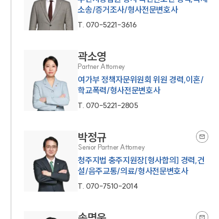
소송/증거조사/형사전문변호사
T.
070-5221-3616
곽소영
Partner Attorney
여가부 정책자문위원회 위원 경력,이혼/
학교폭력/형사전문변호사
T.
070-5221-2805
박정규
Senior Partner Attorney
청주지법 충주지원장[형사합의] 경력,건
설/음주교통/의료/형사전문변호사
T.
070-7510-2014
송명욱