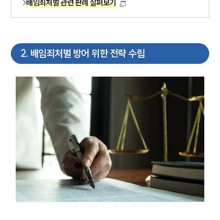
배임죄처벌 관련 판례 살펴보기
2
.
배임죄처벌 방어 위한 전략 수립