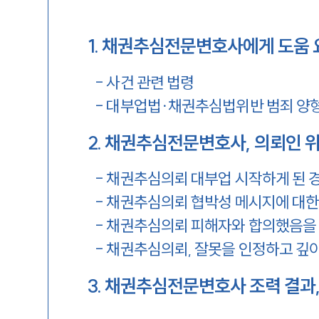
1
.
채권추심전문변호사에게 도움 
-
사건 관련 법령
-
대부업법∙채권추심법위반 범죄 양
2
.
채권추심전문변호사, 의뢰인 위
-
채권추심의뢰 대부업 시작하게 된 
-
채권추심의뢰 협박성 메시지에 대한
-
채권추심의뢰 피해자와 합의했음을
-
채권추심의뢰, 잘못을 인정하고 깊
3
.
채권추심전문변호사 조력 결과,