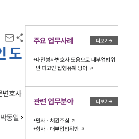
주요 업무사례
더보기
인 도
대전형사변호사 도움으로 대부업법위
반 피고인 집행유예 방어
문변호사
관련 업무분야
더보기
박동일
민사 · 채권추심
형사 · 대부업법위반