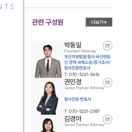
NTS
관련 구성원
더보기
박동일
President Attorney
부산지방법원 형사 국선변호
인 경력,국제소송/증거조사/
형사전문변호사
T.
070-5221-3616
권민경
Senior Partner Attorney
형사전문 변호사
T.
070-5221-2387
김경아
Senior Partner Attorney