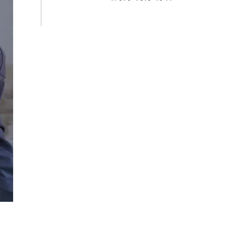
AI대륜
업무사례
형사 주요 업무사례
사례분석/최신동향
형사 법률정보
법률지식인
형사소송·상담후기
업무분야
형사그룹 업무