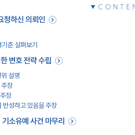
CONTE
요청하신 의뢰인
형기준 살펴보기
한 변호 전략 수립
경위 설명
 주장
 주장
이 반성하고 있음을 주장
 기소유예 사건 마무리