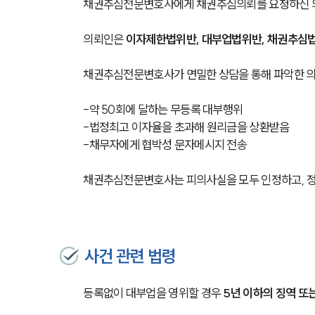
채권추심전문변호사에게 채권추심의뢰를 요청하신 의
의뢰인은 
이자제한법위반, 대부업법위반, 채권추심
채권추심전문변호사가 면밀한 상담을 통해 파악한 의
-약 50회에 달하는 무등록 대부행위
-법정최고 이자율을 초과해 원리금을 상환받음
-채무자에게 협박성 문자메시지 전송
채권추심전문변호사는 피의사실을 모두 인정하고, 정
사건 관련 법령
등록없이 대부업을 영위할 경우 
5년 이하의 징역 또