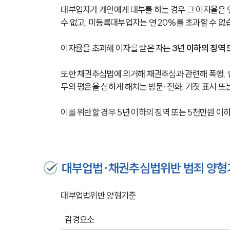
대부업자가 개인에게 대부를 하는 경우 그 이자율은 연 
수 없고, 미등록대부업자는 연 20%를 초과할 수 없
이자율을 초과해 이자를 받은 자는 
3년 이하의 징역 
또한 채권추심법에 의거해 채권추심과 관련해 폭행, 협
무의 평온을 심하게 해치는 방문∙전화, 거짓 표시 또
이를 위반할 경우 5년 이하의 징역 또는 5천만원 이하
대부업법∙채권추심법위반 범죄 양형
대부업법위반 양형기준
감경요소