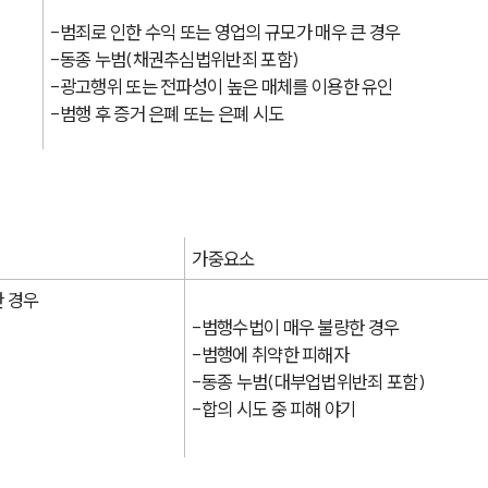
-범죄로 인한 수익 또는 영업의 규모가 매우 큰 경우
-동종 누범(채권추심법위반죄 포함)
-광고행위 또는 전파성이 높은 매체를 이용한 유인
-범행 후 증거 은폐 또는 은폐 시도
가중요소
한 경우
-범행수법이 매우 불량한 경우
-범행에 취약한 피해자
-동종 누범(대부업법위반죄 포함)
-합의 시도 중 피해 야기