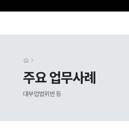
주요 업무사례
대부업법위반 등