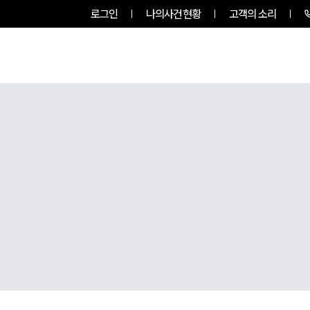
로그인
나의사건현황
고객의 소리
그룹소개
업무사례
업무분야