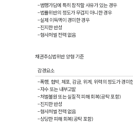
-범행가담에 특히 참작할 사유가 있는 경우
-법률위반의 정도가 무겁지 아니한 경우
-실제 이득액이 경미한 경우
-진지한 반성
-형사처벌 전력 없음
채권추심법위반 양형 기준
감경요소
-폭행, 협박, 체포, 감금, 위계, 위력의 정도가 경미
-자수 또는 내부고발
-처벌불원 또는 실질적 피해 회복(공탁 포함)
-진지한 반성
-형사처벌 전력 없음
-상당한 피해 회복(공탁 포함)