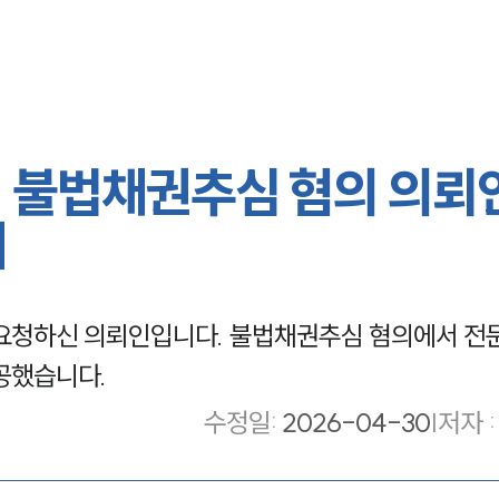
 불법채권추심 혐의 의뢰
례
청하신 의뢰인입니다. 불법채권추심 혐의에서 전
공했습니다.
수정일
:
2026-04-30
|
저자 :