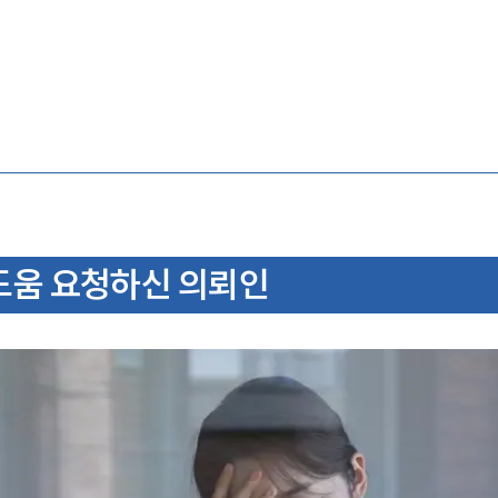
움 요청하신 의뢰인