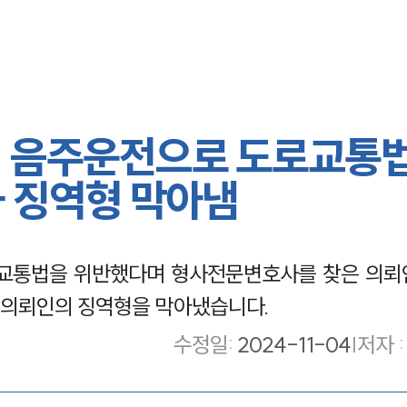
 음주운전으로 도로교통법
와 징역형 막아냄
교통법을 위반했다며 형사전문변호사를 찾은 의뢰
 의뢰인의 징역형을 막아냈습니다.
수정일
:
2024-11-04
|
저자 :