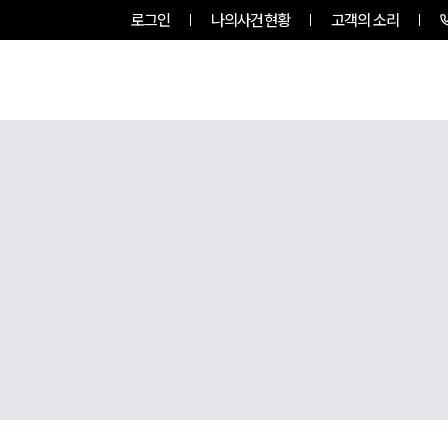
로그인
나의사건현황
고객의 소리
그룹소개
업무사례
업무분야