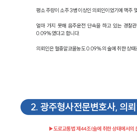
평소 주량이 소주 3병 이상인 의뢰인이었기에 맥주 
얼마 가지 못해 음주운전 단속을 하고 있는 경찰
0.09%였다고 합니다.
의뢰인은 혈중알코올농도 0.09%의 술에 취한 상태
2
.
광주형사전문변호사, 의뢰
▶도로교통법 제44조(술에 취한 상태에서의 운