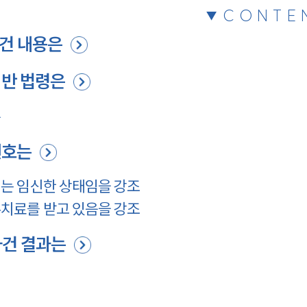
CONTE
건 내용은
위반 법령은
은
변호는
는 임신한 상태임을 강조
치료를 받고 있음을 강조
사건 결과는