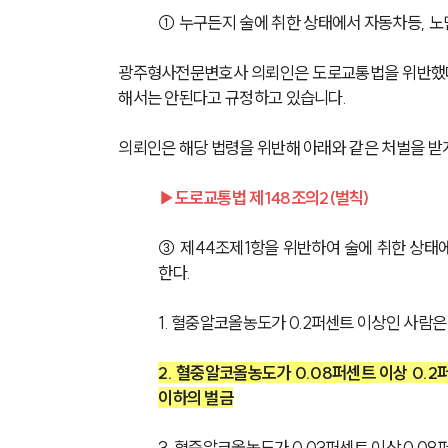
① 누구든지 술에 취한 상태에서 자동차등, 노
광주형사전문변호사 의뢰인은 도로교통법을 위반했다
해서는 안된다고 규정하고 있습니다.
의뢰인은 해당 법령을 위반해 아래와 같은 처벌을 받
▶도로교통법 제148조의2(벌칙)
③ 제44조제1항을 위반하여 술에 취한 상태
한다.
1. 혈중알코올농도가 0.2퍼센트 이상인 사람은
2. 혈중알코올농도가 0.08퍼센트 이상 0.2
이하의 벌금
3. 혈중알코올농도가 0.03퍼센트 이상 0.0