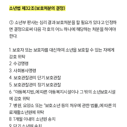
소년법 제32조(보호처분의 결정) 
① 소년부 판사는 심리 결과 보호처분을 할 필요가 있다고 인정하
면 결정으로써 다음 각 호의 어느 하나에 해당하는 처분을 하여야 
한다. 
1. 보호자 또는 보호자를 대신하여 소년을 보호할 수 있는 자에게 
감호 위탁
2. 수강명령
3. 사회봉사명령
4. 보호관찰관의 단기 보호관찰
5. 보호관찰관의 장기 보호관찰
6. 「아동복지법」에 따른 아동복지시설이나 그 밖의 소년보호시설
에 감호 위탁
7. 병원, 요양소 또는 「보호소년 등의 처우에 관한 법률」에 따른 의
료재활소년원에 위탁
8. 1개월 이내의 소년원 송치
9. 단기 소년원 송치