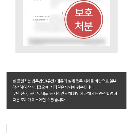
통합검색
AI대륜
업무사례
형사 주요 업무사례
사례분석/최신동향
형사 법률정보
법률지식인
형사소송·상담후기
업무분야
본 콘텐츠는 법무법인(유한) 대륜의 실제 업무 사례를 바탕으로 일부
각색하여 작성되었으며, 저작권은 당사에 귀속됩니다.
무단 전재, 복제 및 배포 등 저작권 침해 행위에 대해서는 관련 법령에
형사그룹 업무
따른 조치가 이루어질 수 있습니다.
전체
구성원 소개