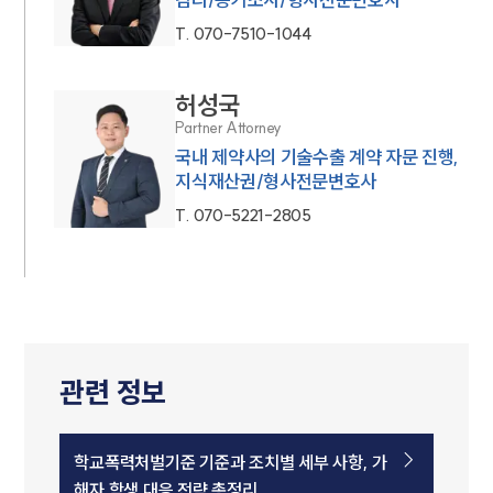
T.
070-7510-1044
허성국
Partner Attorney
국내 제약사의 기술수출 계약 자문 진행,
지식재산권/형사전문변호사
T.
070-5221-2805
관련 정보
학교폭력처벌기준 기준과 조치별 세부 사항, 가
해자 학생 대응 전략 총정리