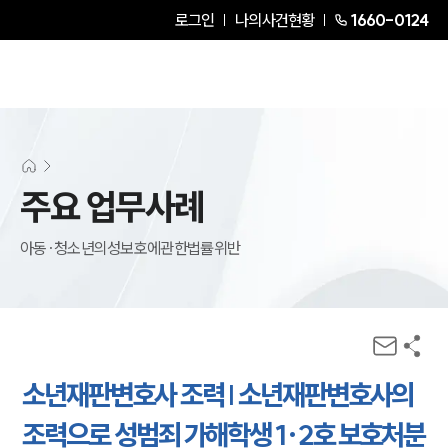
로그인
나의사건현황
1660-0124
주요 업무사례
아동·청소년의성보호에관한법률위반
소년재판변호사 조력 | 소년재판변호사의
조력으로 성범죄 가해학생 1·2호 보호처분