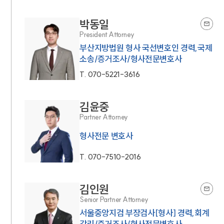
박동일
President Attorney
부산지방법원 형사 국선변호인 경력,국제
소송/증거조사/형사전문변호사
T.
070-5221-3616
김윤중
Partner Attorney
형사전문 변호사
T.
070-7510-2016
김인원
Senior Partner Attorney
서울중앙지검 부장검사[형사] 경력,회계
감리/증거조사/형사전문변호사