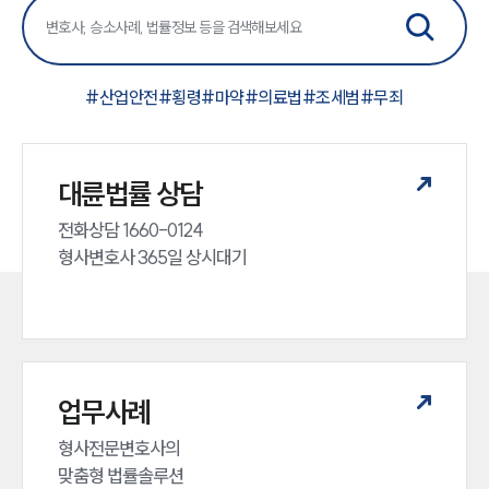
#
산업안전
#
횡령
#
마약
#
의료법
#
조세범
#
무죄
대륜법률 상담
전화상담 1660-0124 

형사변호사 365일 상시대기
업무사례
형사전문변호사의 

맞춤형 법률솔루션