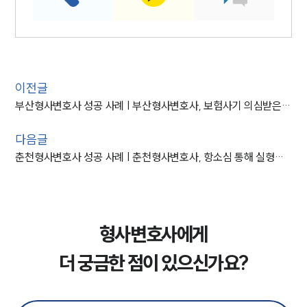
이전글
부산형사변호사 성공 사례 | 부산형사변호사, 보험사기 의심받은 의뢰인 억울함 입증 성공
다음글
춘천형사변호사 성공 사례 | 춘천형사변호사, 항소심 통해 실형에서 감형 성공
형사변호사에게
더 궁금한 점이 있으신가요?