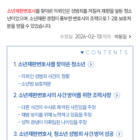
소년재판변호사
를 찾아온 의뢰인은 성범죄를 저질러 재판을 앞둔 청소
년이었으며, 소년재판 경험이 풍부한 변호사의 조력으로 1·2호 보호처
분을 받을 수 있었습니다.
수정일
:
2026-02-13
|
저자 :
박동일
CONTENTS
1
.
소년재판변호사를 찾아온 청소년
-
의뢰인 성범죄 사건의 정황
-
소년법 보호처분
2
.
소년재판변호사의 사건 방어를 위한 조력사항
-
다른 사건의 수사로 파악된 사진임을 주장
-
재범 방지를 위해 노력하고 있음을 주장
-
성적 관념이 미확립된 나이임을 주장
3
.
소년재판변호사, 청소년 성범죄 사건 방어 성공