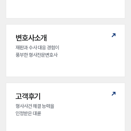
변호사소개
재판과 수사 대응 경험이 

풍부한 형사전문변호사
고객후기
형사사건 해결 능력을

인정받은 대륜