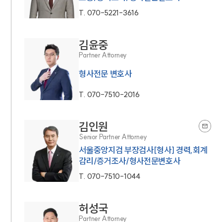
T.
070-5221-3616
김윤중
Partner Attorney
형사전문 변호사
T.
070-7510-2016
김인원
Senior Partner Attorney
서울중앙지검 부장검사[형사] 경력,회계
감리/증거조사/형사전문변호사
T.
070-7510-1044
허성국
Partner Attorney