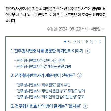
전주형사변호사를 찾은 의뢰인은 친구가 낸 음주운전 사고에 연루돼 경
찰로부터 수사 통보를 받았고, 이에 전문 변호인단에 조력을 요청하셨
습니다.
수정일
:
2024-08-22
|
저자 :
박동일
CONTENTS
1
.
전주형사변호사를 방문한 의뢰인의 이야기
-
전주형사변호사가 살핀 사건 경위
-
전주형사변호사가 알려주는 관련 법령
2
.
전주형사변호사가 세운 방어 전략은?
-
전주형사변호사, ‘특수절도’ 혐의 부인
-
전주형사변호사, ‘무면허 운전 방조’ 주장도 방어
-
전주형사변호사, ‘의뢰인의 진심어린 반성’ 강조
3
.
전주형사변호사의 방어 결과는? ‘불처분’