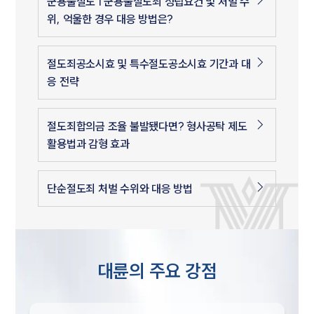
군용물절도 | 군용물절도죄 성립요건 및 처벌 수
위, 억울한 경우 대응 방법은?
절도죄공소시효 및 특수절도공소시효 기간과 대
응 전략
절도죄합의금 조율 불발됐다면? 형사공탁 제도
활용법과 감형 효과
단순절도죄 처벌 수위와 대응 방법
대륜의 주요 강점