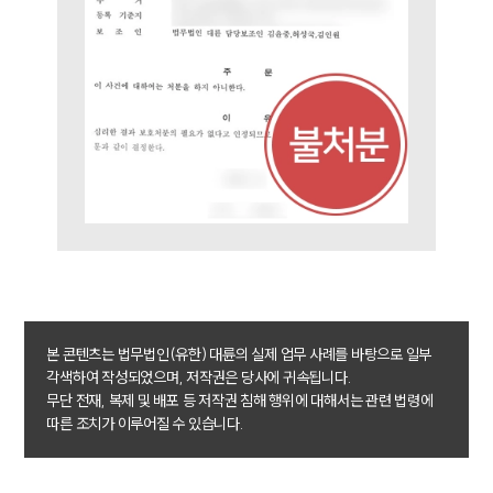
업무사례
형사 주요 업무사례
사례분석/최신동향
형사 법률정보
법률지식인
형사소송·상담후기
업무분야
형사그룹 업무
전체
본 콘텐츠는 법무법인(유한) 대륜의 실제 업무 사례를 바탕으로 일부
구성원 소개
각색하여 작성되었으며, 저작권은 당사에 귀속됩니다.
무단 전재, 복제 및 배포 등 저작권 침해 행위에 대해서는 관련 법령에
형사전문변호사
따른 조치가 이루어질 수 있습니다.
소식/자료