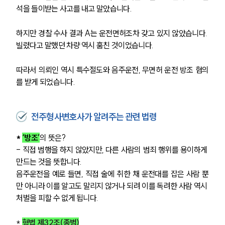
석을 들이받는 사고를 내고 말았습니다.
하지만 경찰 수사 결과 A는 운전면허조차 갖고 있지 않았습니다. 
빌렸다고 말했던 차량 역시 훔친 것이었습니다.
따라서 의뢰인 역시 특수절도와 음주운전, 무면허 운전 방조 혐의
를 받게 되었습니다. 
전주형사변호사가 알려주는 관련 법령
*
‘방조’
의 뜻은?
- 직접 범행을 하지 않았지만, 다른 사람의 범죄 행위를 용이하게 
만드는 것을 뜻합니다.  
음주운전을 예로 들면, 직접 술에 취한 채 운전대를 잡은 사람 뿐
만 아니라 이를 알고도 말리지 않거나 되려 이를 독려한 사람 역시 
처벌을 피할 수 없게 됩니다.
*
형법 제32조(종범)