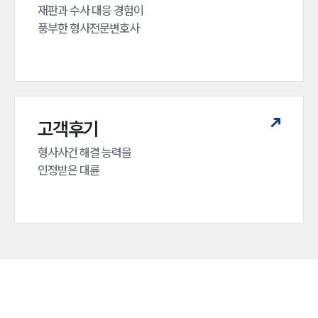
재판과 수사 대응 경험이 

풍부한 형사전문변호사
고객후기
형사사건 해결 능력을

인정받은 대륜