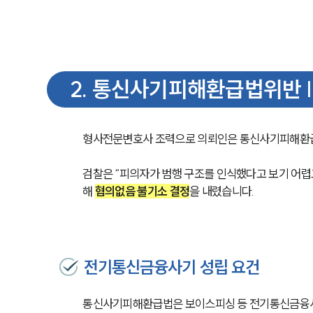
2
.
통신사기피해환급법위반 |
형사전문변호사 조력으로 의뢰인은 통신사기피해환급
검찰은 “피의자가 범행 구조를 인식했다고 보기 어렵
해 
혐의없음 불기소 결정
을 내렸습니다.
전기통신금융사기 성립 요건
통신사기피해환급법은 보이스피싱 등 전기통신금융사기