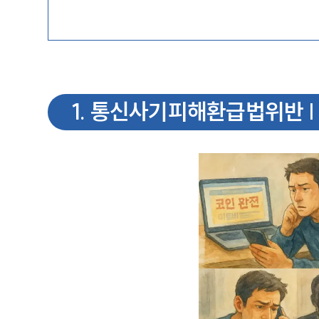
1
.
통신사기피해환급법위반 |