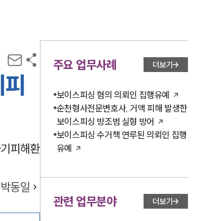
주요 업무사례
더보기
기피
보이스피싱 혐의 의뢰인 집행유예
순천형사전문변호사, 거액 피해 발생한
보이스피싱 방조범 실형 방어
보이스피싱 수거책 연루된 의뢰인 집행
사기피해환
유예
박동일
관련 업무분야
더보기