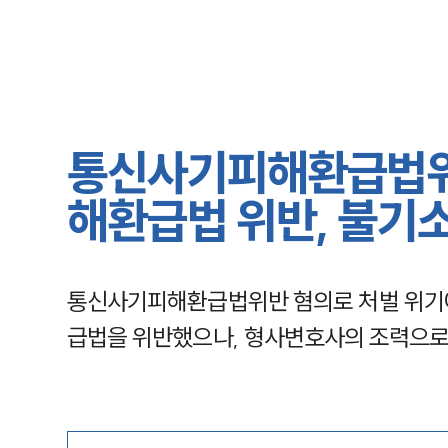
통신사기피해환급법위
해환급법 위반, 불기
통신사기피해환급법위반 혐의로 처벌 위기
급법을 위반했으나, 형사변호사의 조력으로