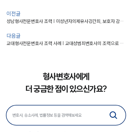
이전글
성남형사전문변호사 조력 | 미성년자의제유사강간죄, 보호자 감호위탁 방어
다음글
교대형사전문변호사 조력 사례 | 교대성범죄변호사의 조력으로 친족관계 성추행, 불법촬영 집행유예
형사변호사에게
더 궁금한 점이 있으신가요?