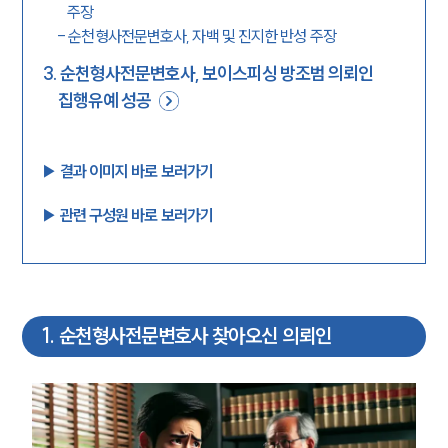
주장
-
순천형사전문변호사, 자백 및 진지한 반성 주장
3
.
순천형사전문변호사, 보이스피싱 방조범 의뢰인
집행유예 성공
▶︎ 결과 이미지 바로 보러가기
▶︎ 관련 구성원 바로 보러가기
1
.
순천형사전문변호사 찾아오신 의뢰인