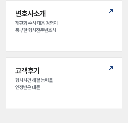
변호사소개
재판과 수사 대응 경험이 

풍부한 형사전문변호사
고객후기
형사사건 해결 능력을

인정받은 대륜