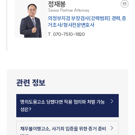
정재봉
Senior Partner Attorney
의정부지검 부장검사[강력범죄] 경력,증
거조사/형사전문변호사
T.
070-7510-1820
관련 정보
명의도용고소 당했다면 적용 혐의와 처벌 가능
성은?
채무불이행고소, 사기죄 입증을 위한 증거 준비