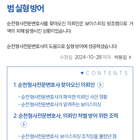
범 실형 방어
순천형사전문변호사를 찾아오신 의뢰인은 보이스피싱 방조범으로 거
액의 피해 발생시킨 상황이었습니다.
순천형사전문변호사의 도움으로 실형 방어에 성공하셨습니다.
수정일
:
2024-10-28
|
저자 :
박동일
CONTENTS
1
.
순천형사전문변호사 찾아오신 의뢰인
-
순천형사전문변호사가 파악한 의뢰인 사건 정황
-
순천형사전문변호사가 알려주는 보이스피싱
2
.
순천형사전문변호사, 의뢰인 처벌 방어 위한 조력
-
순천형사전문변호사, 보이스피싱 조직임을 몰랐던 점