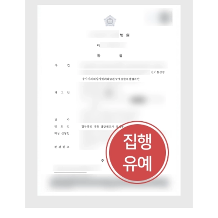
업무사례
형사 주요 업무사례
사례분석/최신동향
형사 법률정보
법률지식인
형사소송·상담후기
업무분야
형사그룹 업무
전체
구성원 소개
형사전문변호사