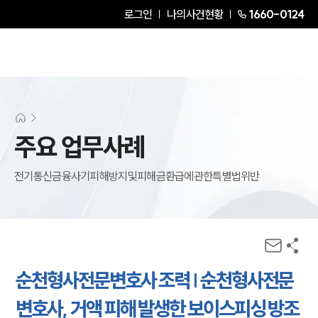
로그인
나의사건현황
1660-0124
주요 업무사례
전기통신금융사기피해방지및피해금환급에관한특별법위반
순천형사전문변호사 조력 | 순천형사전문
변호사, 거액 피해 발생한 보이스피싱 방조