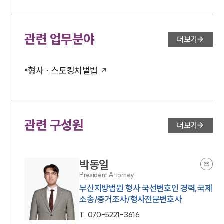
관련 업무분야
더보기
형사 · 스토킹처벌법
관련 구성원
더보기
박동일
President Attorney
부산지방법원 형사 국선변호인 경력,국제
소송/증거조사/형사전문변호사
T.
070-5221-3616