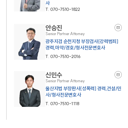
사
T.
070-7510-1822
안승진
Senior Partner Attorney
광주지검 순천지청 부장검사[강력범죄]
경력,마약/경호/형사전문변호사
T.
070-7510-2016
신민수
Senior Partner Attorney
울산지법 부장판사[성폭력] 경력,건설/민
사/형사전문변호사
T.
070-7510-1118