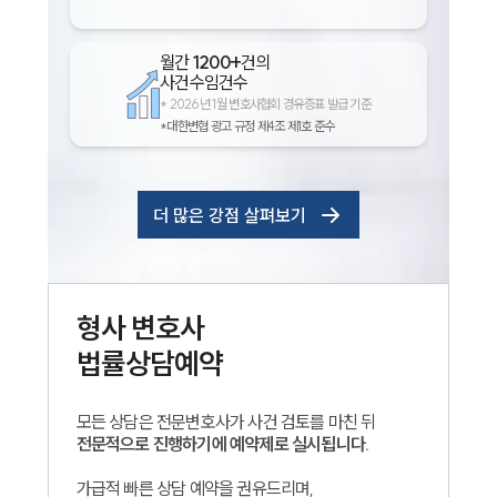
월간
1200+
건의
사건수임건수
*
2026년 1월 변호사협회 경유증표 발급 기준
*대한변협 광고 규정 제4조 제1호 준수
더 많은 강점 살펴보기
형사
변호사
법률상담예약
모든 상담은 전문변호사가 사건 검토를 마친 뒤
전문적으로 진행하기에 예약제로 실시됩니다.
가급적 빠른 상담 예약을 권유드리며,