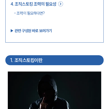
4
.
조직스토킹 조력의 필요성
-
조력이 필요하다면?
▶︎ 관련 구성원 바로 보러가기
1
.
조직스토킹이란