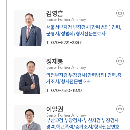
김영흠
Senior Partner Attorney
서울서부지검 부장검사[강력범죄] 경력,
군형사/성범죄/형사전문변호사
T.
070-5221-2387
정재봉
Senior Partner Attorney
의정부지검 부장검사[강력범죄] 경력,증
거조사/형사전문변호사
T.
070-7510-1820
이일권
Senior Partner Attorney
부산고검 부장검사·부산지검 부장검사
경력,학교폭력/증거조사/형사전문변호