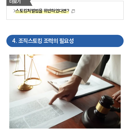
더보기
스토킹처벌법을 위반하였다면?
4
.
조직스토킹 조력의 필요성
그룹소개
그룹소개