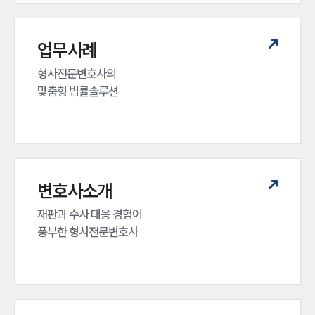
업무사례
형사전문변호사의 

맞춤형 법률솔루션
변호사소개
재판과 수사 대응 경험이 

풍부한 형사전문변호사