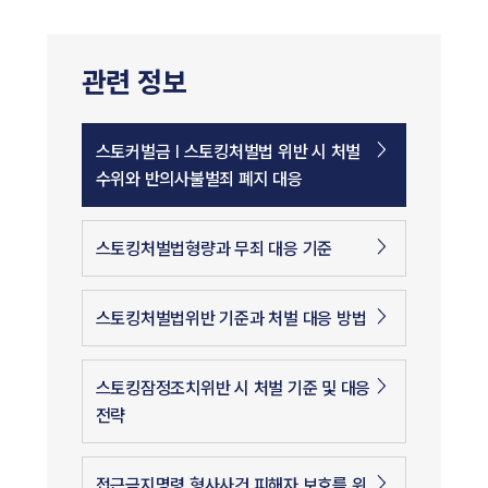
관련 정보
스토커벌금 | 스토킹처벌법 위반 시 처벌
수위와 반의사불벌죄 폐지 대응
스토킹처벌법형량과 무죄 대응 기준
스토킹처벌법위반 기준과 처벌 대응 방법
스토킹잠정조치위반 시 처벌 기준 및 대응
전략
접근금지명령 형사사건 피해자 보호를 위