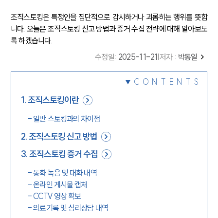
조직스토킹은 특정인을 집단적으로 감시하거나 괴롭히는 행위를 뜻합
니다. 오늘은 조직스토킹 신고 방법과 증거 수집 전략에 대해 알아보도
록 하겠습니다.
수정일
:
2025-11-21
|
저자 :
박동일
CONTENTS
1
.
조직스토킹이란
-
일반 스토킹과의 차이점
2
.
조직스토킹 신고 방법
3
.
조직스토킹 증거 수집
-
통화 녹음 및 대화 내역
-
온라인 게시물 캡처
-
CCTV 영상 확보
-
의료기록 및 심리상담 내역