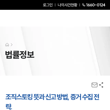
로그인
나의사건현황
1660-0124
법률정보
조직스토킹 뜻과 신고 방법, 증거 수집 전
략.