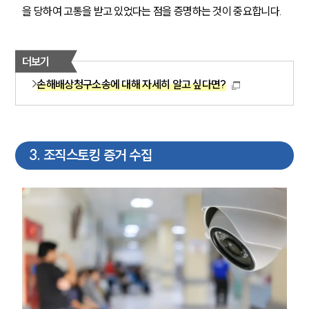
을 당하여 고통을 받고 있었다는 점을 증명하는 것이 중요합니다.
더보기
손해배상청구소송에 대해 자세히 알고 싶다면?
3
.
조직스토킹 증거 수집