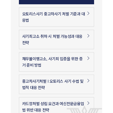
오토리스사기 중고차사기 처벌 기준과 대
응법
사기죄고소 취하 시 처벌 가능성과 대응
전략
채무불이행고소, 사기죄 입증을 위한 증
인재채용
거 준비 방법
만화로 보는 사례
중고차사기처벌 | 오토리스 사기 수법 및
법적 대응 전략
카드깡처벌 성립 요건과 여신전문금융업
법 위반 대응 전략