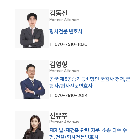
김동진
Partner Attorney
형사전문 변호사
T.
070-7510-1820
김영형
Partner Attorney
공군 제5공중기동비행단 군검사 경력,군
형사/형사전문변호사
T.
070-7510-2014
선유주
Partner Attorney
재개발·재건축 관련 자문·소송 다수 수
행,건설/형사전문변호사