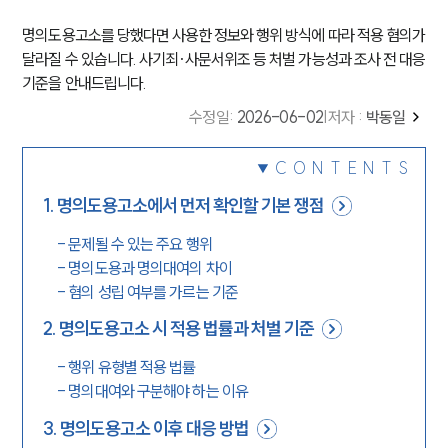
명의도용고소를 당했다면 사용한 정보와 행위 방식에 따라 적용 혐의가
달라질 수 있습니다. 사기죄·사문서위조 등 처벌 가능성과 조사 전 대응
기준을 안내드립니다.
수정일
:
2026-06-02
|
저자 :
박동일
CONTENTS
1
.
명의도용고소에서 먼저 확인할 기본 쟁점
-
문제될 수 있는 주요 행위
-
명의도용과 명의대여의 차이
-
혐의 성립 여부를 가르는 기준
2
.
명의도용고소 시 적용 법률과 처벌 기준
-
행위 유형별 적용 법률
-
명의대여와 구분해야 하는 이유
3
.
명의도용고소 이후 대응 방법