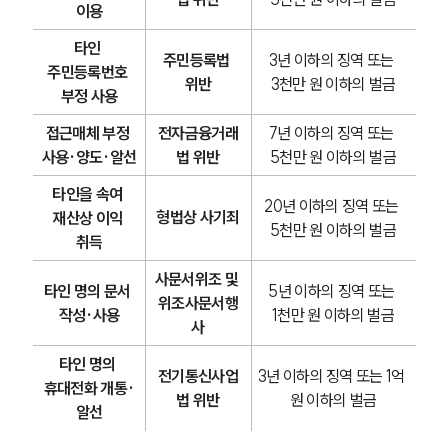
이용
타인 
주민등록법 
3년 이하의 징역 또는 
주민등록번호 
위반
3천만 원 이하의 벌금
부정 사용
접근매체 부정 
전자금융거래
7년 이하의 징역 또는 
사용·양도·알선
법 위반
5천만 원 이하의 벌금
타인을 속여 
20년 이하의 징역 또는 
형법상 사기죄
재산상 이익 
5천만 원 이하의 벌금
취득
사문서위조 및 
타인 명의 문서 
5년 이하의 징역 또는 
위조사문서행
작성·사용
1천만 원 이하의 벌금
사
타인 명의 
전기통신사업
3년 이하의 징역 또는 1억 
휴대전화 개통·
법 위반
원 이하의 벌금
알선