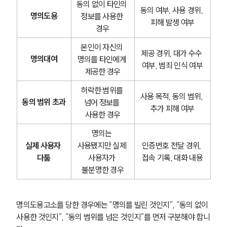
동의 없이 타인의 
동의 여부, 사용 경위, 
명의도용
정보를 사용한 
피해 발생 여부
경우
본인이 자신의 
제공 경위, 대가 수수 
명의대여
명의를 타인에게 
여부, 범죄 인식 여부
제공한 경우
허락한 범위를 
사용 목적, 동의 범위, 
동의 범위 초과
넘어 정보를 
추가 피해 여부
사용한 경우
명의는 
실제 사용자 
사용됐지만 실제 
인증번호 전달 경위, 
다툼
사용자가 
접속 기록, 대화 내용
불분명한 경우
명의도용고소를 당한 경우에는 “명의를 빌린 것인지”, “동의 없이 
사용한 것인지”, “동의 범위를 넘은 것인지”를 먼저 구분해야 합니