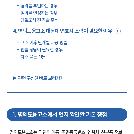
-
혐의를 부인하는 경우
-
혐의를 인정하는 경우
-
경찰조사 전 진술 준비
4
.
명의도용고소 대응에 변호사 조력이 필요한 이유
-
고소 이후 단계별 대응 방법
-
법률 상담이 필요한 경우
-
자주 묻는 질문
▶︎ 관련 구성원 바로 보러가기
1
.
명의도용고소에서 먼저 확인할 기본 쟁점
명의도용고소는 타인의 이름, 주민등록번호, 연락처, 신분증 정보 