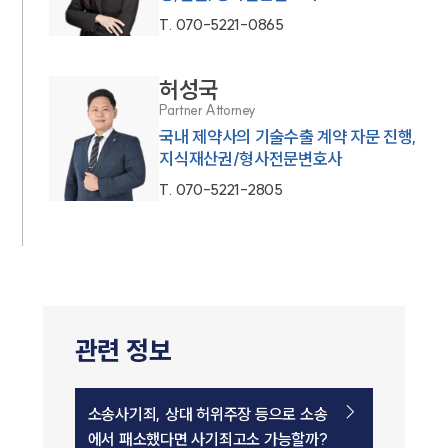
T.
070-5221-0865
허성국
Partner Attorney
국내 제약사의 기술수출 계약 자문 진행,
지식재산권/형사전문변호사
T.
070-5221-2805
관련 정보
소송사기죄, 상대 허위주장 등으로 소송
에서 패소했다면 사기죄고소 가능할까?