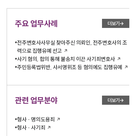
주요 업무사례
더보기
전주변호사사무실 찾아주신 의뢰인, 전주변호사의 조
력으로 집행유예 선고
사기 혐의, 합의 통해 불송치 이끈 사기죄변호사
주민등록법위반, 사서명위조 등 혐의에도 집행유예
관련 업무분야
더보기
형사 · 명의도용죄
형사 · 사기죄