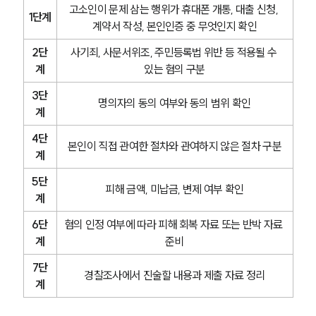
고소인이 문제 삼는 행위가 휴대폰 개통, 대출 신청, 
1단계
계약서 작성, 본인인증 중 무엇인지 확인
2단
사기죄, 사문서위조, 주민등록법 위반 등 적용될 수 
계
있는 혐의 구분
3단
명의자의 동의 여부와 동의 범위 확인
계
4단
본인이 직접 관여한 절차와 관여하지 않은 절차 구분
계
5단
피해 금액, 미납금, 변제 여부 확인
계
6단
혐의 인정 여부에 따라 피해 회복 자료 또는 반박 자료 
계
준비
7단
경찰조사에서 진술할 내용과 제출 자료 정리
계