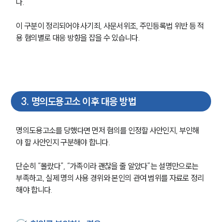
다.
이 구분이 정리되어야 사기죄, 사문서위조, 주민등록법 위반 등 적
용 혐의별로 대응 방향을 잡을 수 있습니다.
3
.
명의도용고소 이후 대응 방법
명의도용고소를 당했다면 먼저 혐의를 인정할 사안인지, 부인해
야 할 사안인지 구분해야 합니다.
단순히 “몰랐다”, “가족이라 괜찮을 줄 알았다”는 설명만으로는 
그룹소개
부족하고, 실제 명의 사용 경위와 본인의 관여 범위를 자료로 정리
해야 합니다.
그룹소개
대륜의 강점
오시는 길