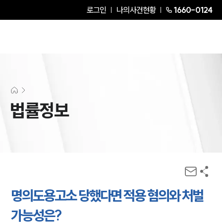
로그인
나의사건현황
1660-0124
법률정보
명의도용고소 당했다면 적용 혐의와 처벌
가능성은?