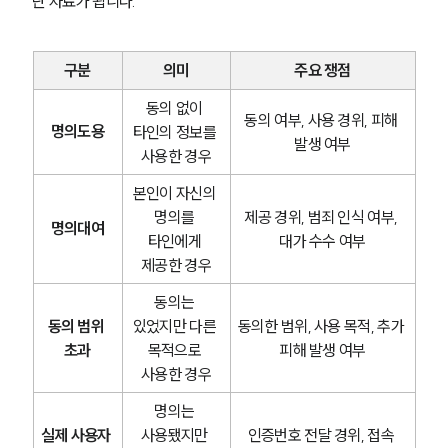
단 자료가 됩니다.
구분
의미
주요 쟁점
동의 없이 
동의 여부, 사용 경위, 피해 
명의도용
타인의 정보를 
발생 여부
사용한 경우
본인이 자신의 
명의를 
제공 경위, 범죄 인식 여부, 
명의대여
타인에게 
대가 수수 여부
제공한 경우
동의는 
동의 범위 
있었지만 다른 
동의한 범위, 사용 목적, 추가 
초과
목적으로 
피해 발생 여부
사용한 경우
명의는 
실제 사용자 
사용됐지만 
인증번호 전달 경위, 접속 