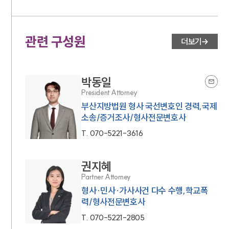
관련 구성원
더보기
박동일
President Attorney
부산지방법원 형사 국선변호인 경력,국제
소송/증거조사/형사전문변호사
T.
070-5221-3616
권지혜
Partner Attorney
형사·민사·가사사건 다수 수행,학교폭
력/형사전문변호사
T.
070-5221-2805