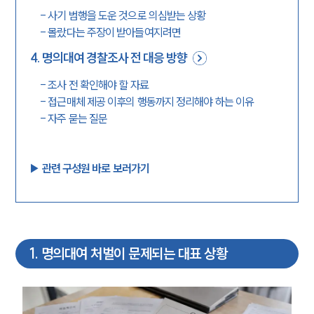
-
사기 범행을 도운 것으로 의심받는 상황
-
몰랐다는 주장이 받아들여지려면
4
.
명의대여 경찰조사 전 대응 방향
-
조사 전 확인해야 할 자료
-
접근매체 제공 이후의 행동까지 정리해야 하는 이유
-
자주 묻는 질문
▶︎ 관련 구성원 바로 보러가기
1
.
명의대여 처벌이 문제되는 대표 상황