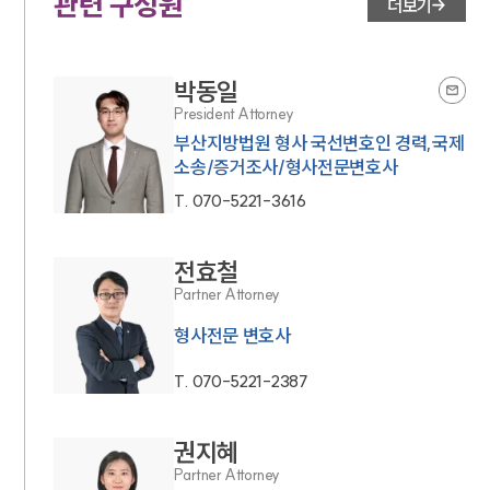
관련 구성원
더보기
박동일
President Attorney
부산지방법원 형사 국선변호인 경력,국제
소송/증거조사/형사전문변호사
T.
070-5221-3616
전효철
Partner Attorney
형사전문 변호사
T.
070-5221-2387
권지혜
Partner Attorney