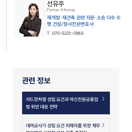
선유주
Partner Attorney
재개발·재건축 관련 자문·소송 다수 수
행,건설/형사전문변호사
T.
070-5221-0865
관련 정보
카드깡처벌 성립 요건과 여신전문금융업
법 위반 대응 전략
대여금사기 성립 요건 피해자를 위한 채무