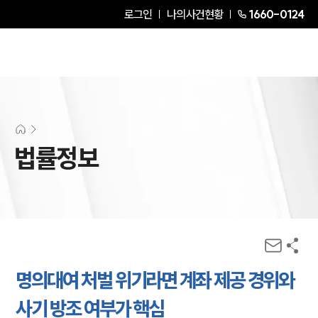
로그인
나의사건현황
1660-0124
법률정보
명의대여 처벌 위기라면 계좌 제공 경위와
사기 방조 여부가 핵심