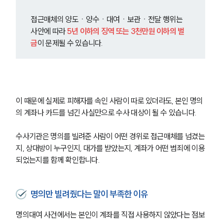
접근매체의 양도ㆍ양수ㆍ대여ㆍ보관ㆍ전달 행위는 
사안에 따라 
5년 이하의 징역 또는 3천만원 이하의 벌
금
이 문제될 수 있습니다.
이 때문에 실제로 피해자를 속인 사람이 따로 있더라도, 본인 명의
의 계좌나 카드를 넘긴 사실만으로 수사 대상이 될 수 있습니다.
수사기관은 명의를 빌려준 사람이 어떤 경위로 접근매체를 넘겼는
지, 상대방이 누구인지, 대가를 받았는지, 계좌가 어떤 범죄에 이용
되었는지를 함께 확인합니다.
명의만 빌려줬다는 말이 부족한 이유
명의대여 사건에서는 본인이 계좌를 직접 사용하지 않았다는 점보