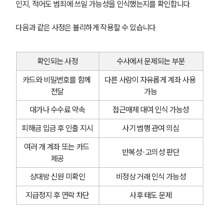
인지, 적어도 범죄에 쓰일 가능성을 인식했는지를 확인합니다.
다음과 같은 사정은 불리하게 작용할 수 있습니다.
확인되는 사정
수사에서 문제되는 부분
카드와 비밀번호를 함께 
다른 사람이 자유롭게 계좌 사용 
전달
가능
대가나 수수료 약속
접근매체 대여 인식 가능성
피해금 입금 후 인출 지시
사기 범행 관여 의심
여러 개 계좌 또는 카드 
반복성·고의성 판단
제공
그룹소개
상대방 신원 미확인
비정상 거래 인식 가능성
그룹소개
지급정지 후 연락 차단
사후 태도 문제
대륜의 강점
오시는 길