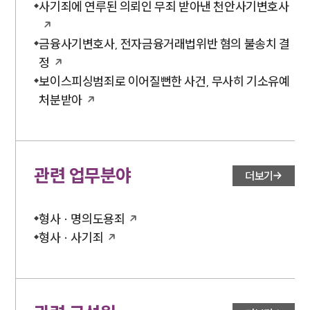
사기죄에 연루된 의뢰인 무죄 받아낸 천안사기변호사
금융사기변호사, 전자금융거래법위반 혐의 불송치 결
정
보이스피싱범죄로 이어질뻔한 사건, 무사히 기소유예
처분받아
관련 업무분야
더보기
형사 · 명의도용죄
형사 · 사기죄