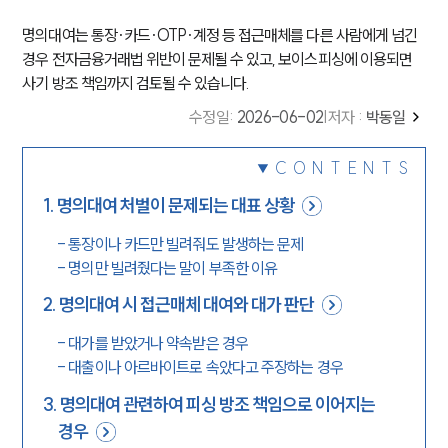
명의대여는 통장·카드·OTP·계정 등 접근매체를 다른 사람에게 넘긴
경우 전자금융거래법 위반이 문제될 수 있고, 보이스피싱에 이용되면
사기 방조 책임까지 검토될 수 있습니다.
수정일
:
2026-06-02
|
저자 :
박동일
CONTENTS
1
.
명의대여 처벌이 문제되는 대표 상황
-
통장이나 카드만 빌려줘도 발생하는 문제
-
명의만 빌려줬다는 말이 부족한 이유
2
.
명의대여 시 접근매체 대여와 대가 판단
-
대가를 받았거나 약속받은 경우
-
대출이나 아르바이트로 속았다고 주장하는 경우
3
.
명의대여 관련하여 피싱 방조 책임으로 이어지는
경우