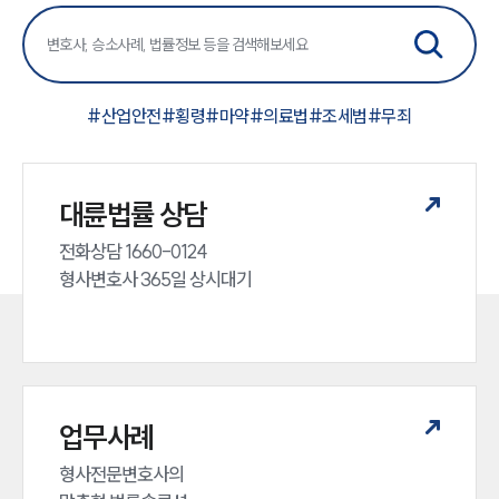
#
산업안전
#
횡령
#
마약
#
의료법
#
조세범
#
무죄
대륜법률 상담
전화상담 1660-0124 

형사변호사 365일 상시대기
업무사례
형사전문변호사의 
