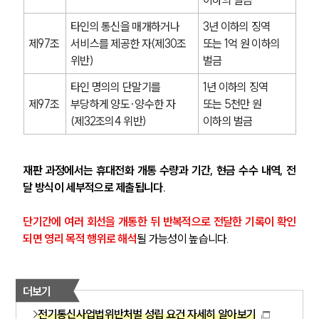
타인의 통신을 매개하거나 
3년 이하의 징역 
제97조
서비스를 제공한 자(제30조 
또는 1억 원 이하의 
위반)
벌금
타인 명의의 단말기를 
1년 이하의 징역 
제97조
부당하게 양도·양수한 자
또는 5천만 원 
(제32조의4 위반)
이하의 벌금
재판 과정에서는 휴대전화 개통 수량과 기간, 현금 수수 내역, 전
달 방식이 세부적으로 제출됩니다.
단기간에 여러 회선을 개통한 뒤 반복적으로 전달한 기록이 확인
되면 영리 목적 행위로 해석
될 가능성이 높습니다.
더보기
전기통신사업법위반처벌 성립 요건 자세히 알아보기