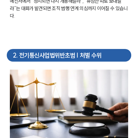
메신저에서 “정지되면 다시 개통해달라”, “유심만 따로 보내달
라”는 대화가 발견되면 조직 범행 연계 의심까지 이어질 수 있습니
다.
2
.
전기통신사업법위반초범 | 처벌 수위