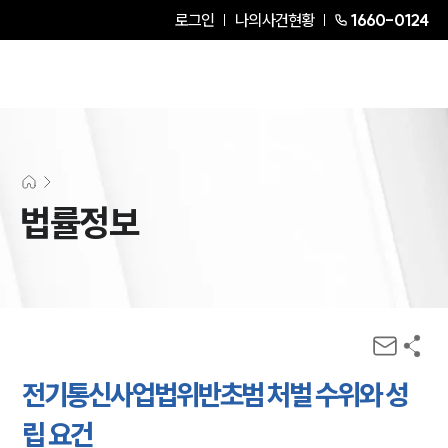
로그인
나의사건현황
1660-0124
법률정보
전기통신사업법위반초범 처벌 수위와 성
립 요건