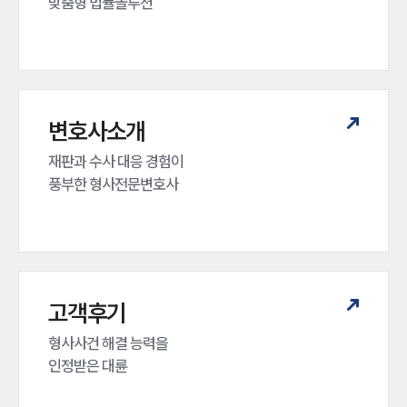
맞춤형 법률솔루션
변호사소개
재판과 수사 대응 경험이 

풍부한 형사전문변호사
고객후기
형사사건 해결 능력을

인정받은 대륜