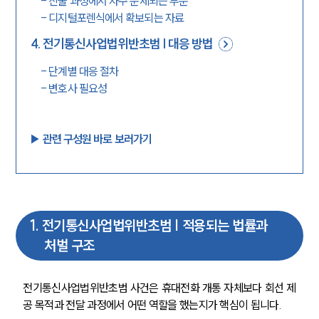
-
진술 과정에서 자주 문제되는 부분
-
디지털포렌식에서 확보되는 자료
4
.
전기통신사업법위반초범 | 대응 방법
-
단계별 대응 절차
-
변호사 필요성
▶︎ 관련 구성원 바로 보러가기
1
.
전기통신사업법위반초범 | 적용되는 법률과
처벌 구조
전기통신사업법위반초범 사건은 휴대전화 개통 자체보다 회선 제
공 목적과 전달 과정에서 어떤 역할을 했는지가 핵심이 됩니다.