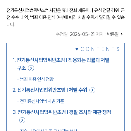
전기통신사업법위반초범 사건은 휴대전화 개통이나 유심 전달 경위, 금
전 수수 내역, 범죄 이용 인식 여부에 따라 처벌 수위가 달라질 수 있습
니다.
수정일
:
2026-05-21
|
저자 :
박동일
CONTENTS
1
.
전기통신사업법위반초범 | 적용되는 법률과 처벌
구조
-
범죄 이용 인식 정황
2
.
전기통신사업법위반초범 | 처벌 수위
-
전기통신사업법 처벌 기준
3
.
전기통신사업법위반초범 | 경찰 조사와 재판 쟁점