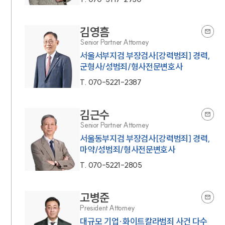
김영흠
Senior Partner Attorney
서울서부지검 부장검사[강력범죄] 경력,
군형사/성범죄/형사전문변호사
T.
070-5221-2387
김근수
Senior Partner Attorney
서울동부지검 부장검사[강력범죄] 경력,
마약/성범죄/형사전문변호사
T.
070-5221-2805
고병준
President Attorney
대규모 기업·화이트칼라범죄 사건 다수