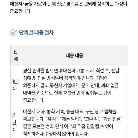
메신저·금융 자료와 실제 전달 경위를 일관되게 정리하는 과정이 
중요합니다.
단계별 대응 절차
단
대응 내용
계
경찰 연락을 받으면 휴대전화 개통 시기, 회선 수, 전달 
상대방, 전달 방식부터 정리해야 합니다. 기억에 
1단
의존하지 말고 통신사 가입내역, 문자 안내, 계좌 입금 
계
내역을 기준으로 실제 흐름을 먼저 맞춰두는 것이 
중요합니다.
메신저 대화, 통화 기록, 송금 내역, 구인 광고 캡처를 
2
확보합니다. “유심”, “개통 알바”, “고수익”, “회선 전달” 
단
같은 표현은 범죄 인식 여부와 직접 연결될 수 있어 
계
삭제하거나 수정하지 않아야 합니다.