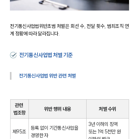
전기통신사업법위반초범 처벌은 회선 수, 전달 횟수, 범죄조직 연
계 정황에 따라 달라집니다.
전기통신사업법 처벌 기준
전기통신사업법 위반 관련 처벌
관련 
위반 행위 내용
처벌 수위
법조항
3년 이하의 징역 
등록 없이 기간통신사업을 
제95조
또는 1억 5천만 원 
경영한 자
이하의 벌금