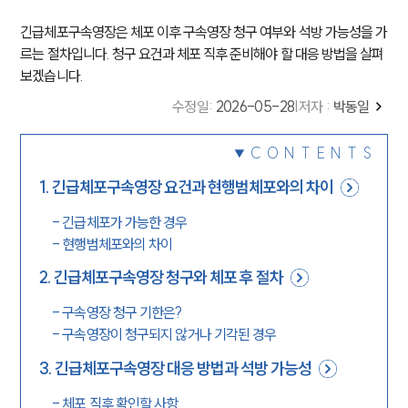
긴급체포구속영장은 체포 이후 구속영장 청구 여부와 석방 가능성을 가
르는 절차입니다. 청구 요건과 체포 직후 준비해야 할 대응 방법을 살펴
보겠습니다.
수정일
:
2026-05-28
|
저자 :
박동일
CONTENTS
1
.
긴급체포구속영장 요건과 현행범체포와의 차이
-
긴급체포가 가능한 경우
-
현행범체포와의 차이
2
.
긴급체포구속영장 청구와 체포 후 절차
-
구속영장 청구 기한은?
-
구속영장이 청구되지 않거나 기각된 경우
3
.
긴급체포구속영장 대응 방법과 석방 가능성
-
체포 직후 확인할 사항