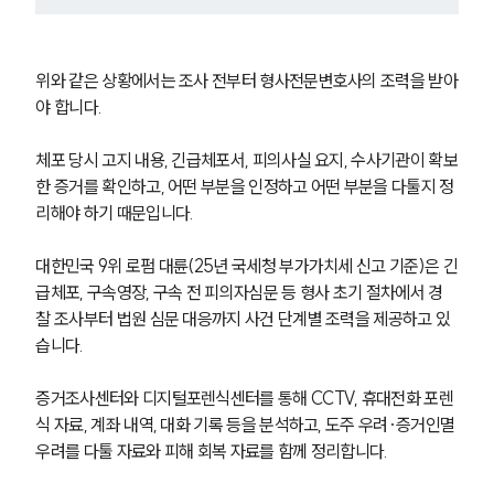
위와 같은 상황에서는 조사 전부터 형사전문변호사의 조력을 받아
야 합니다.
체포 당시 고지 내용, 긴급체포서, 피의사실 요지, 수사기관이 확보
한 증거를 확인하고, 어떤 부분을 인정하고 어떤 부분을 다툴지 정
리해야 하기 때문입니다.
대한민국 9위 로펌 대륜(25년 국세청 부가가치세 신고 기준)은 긴
급체포, 구속영장, 구속 전 피의자심문 등 형사 초기 절차에서 경
찰 조사부터 법원 심문 대응까지 사건 단계별 조력을 제공하고 있
습니다.
증거조사센터와 디지털포렌식센터를 통해 CCTV, 휴대전화 포렌
식 자료, 계좌 내역, 대화 기록 등을 분석하고, 도주 우려·증거인멸 
우려를 다툴 자료와 피해 회복 자료를 함께 정리합니다.