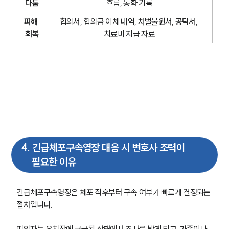
다툼
흐름, 통화 기록
피해 
합의서, 합의금 이체 내역, 처벌불원서, 공탁서, 
회복
치료비 지급 자료
4
.
긴급체포구속영장 대응 시 변호사 조력이
필요한 이유
긴급체포구속영장은 체포 직후부터 구속 여부가 빠르게 결정되는 
절차입니다.
피의자는 유치장에 구금된 상태에서 조사를 받게 되고, 가족이나 