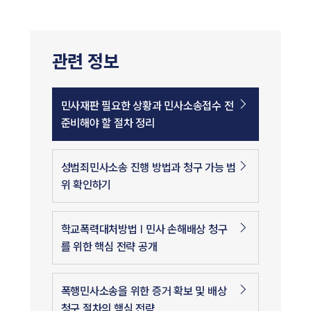
관련 정보
민사재판 필요한 상황과 민사소송접수 전
준비해야 할 절차 정리
성범죄민사소송 진행 방법과 청구 가능 범
위 확인하기
학교폭력대처방법 | 민사 손해배상 청구
를 위한 핵심 전략 공개
폭행민사소송을 위한 증거 확보 및 배상
청구 절차의 핵심 전략