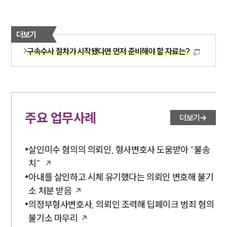
더보기
구속수사 절차가 시작됐다면 먼저 준비해야 할 자료는?
주요 업무사례
더보기
살인미수 혐의의 의뢰인, 형사변호사 도움받아 “불송
치”
아내를 살인하고 시체 유기했다는 의뢰인 변호해 불기
소 처분 받음
의정부형사변호사, 의뢰인 조력해 딥페이크 범죄 혐의
불기소 마무리