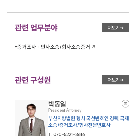
관련 업무분야
더보기
증거조사 · 민사소송/형사소송증거
관련 구성원
더보기
박동일
President Attorney
부산지방법원 형사 국선변호인 경력,국제
소송/증거조사/형사전문변호사
T.
070-5221-3616