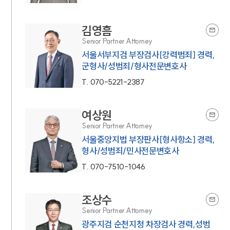
김영흠
Senior Partner Attorney
서울서부지검 부장검사[강력범죄] 경력,
군형사/성범죄/형사전문변호사
T.
070-5221-2387
여상원
Senior Partner Attorney
서울중앙지법 부장판사[형사항소] 경력,
형사/성범죄/민사전문변호사
T.
070-7510-1046
조상수
Senior Partner Attorney
광주지검 순천지청 차장검사 경력,성범