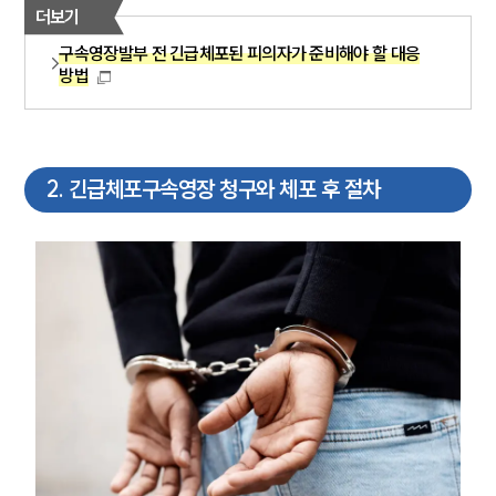
더보기
구속영장발부 전 긴급체포된 피의자가 준비해야 할 대응
방법
2
.
긴급체포구속영장 청구와 체포 후 절차