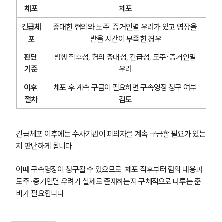
체포
체포
긴급체
중대한 혐의와 도주·증거인멸 우려가 있고 영장을 
포
받을 시간이 부족한 경우
판단 
범행 직후성, 혐의 중대성, 긴급성, 도주·증거인멸 
기준
우려
이후 
체포 후 계속 구금이 필요하면 구속영장 청구 여부 
절차
검토
긴급체포 이후에는 수사기관이 피의자를 계속 구금할 필요가 있는
지 판단하게 됩니다.
이때 구속영장이 청구될 수 있으므로, 체포 직후부터 혐의 내용과 
도주·증거인멸 우려가 실제로 존재하는지 구체적으로 다투는 준
비가 필요합니다.