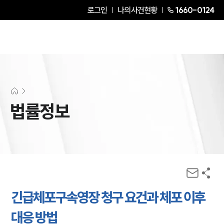
로그인
나의사건현황
1660-0124
법률정보
긴급체포구속영장 청구 요건과 체포 이후
대응 방법