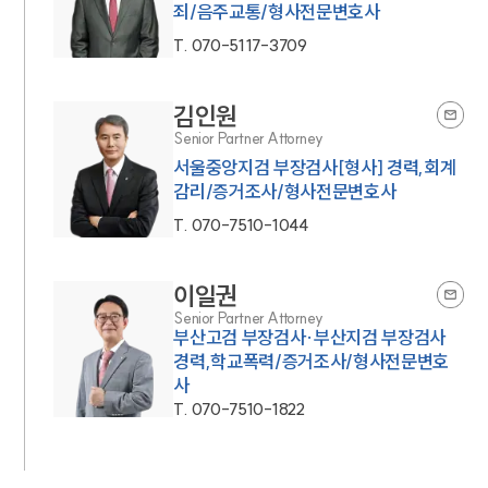
죄/음주교통/형사전문변호사
T.
070-5117-3709
김인원
Senior Partner Attorney
서울중앙지검 부장검사[형사] 경력,회계
감리/증거조사/형사전문변호사
T.
070-7510-1044
이일권
Senior Partner Attorney
부산고검 부장검사·부산지검 부장검사
경력,학교폭력/증거조사/형사전문변호
사
T.
070-7510-1822